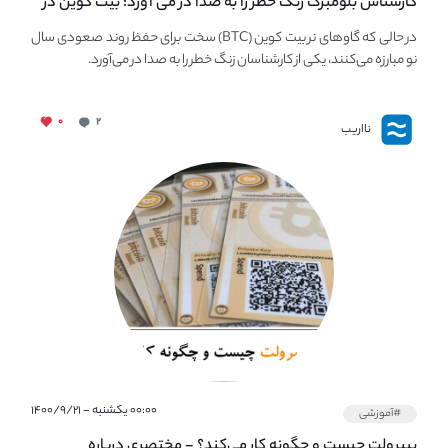
کارشناس بلومبرگ زنگ خطر را به صدا در می آورد: بیت کوین در
معرض خطر سقوط بزرگ است - دلیل آن چیست؟
در حالی که گاوهای نر بیت کوین (BTC) سخت برای حفظ روند صعودی سال
نو مبارزه می‌کنند، یکی از کارشناسان زنگ خطر را به صدا در می‌آورد.
۰
۲
نااریب
۰۰:۰۰ یکشنبه - ۱۴۰۰/۹/۲۱
#آموزشی
پیپر‌ولت چیست و چگونه کار می‌کند؟ - مختصری درباره