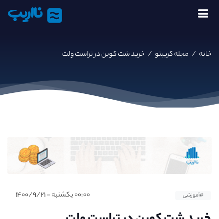
نااریب
خانه
/
مجله کریپتو
/
خرید شت کوین در تراست ولت
۰۰:۰۰ یکشنبه - ۱۴۰۰/۹/۲۱
#آموزشی