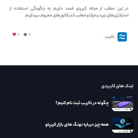
استراتژی های مهم ترید در بازار کریپتو
در این مطلب از مجله کریپتو قصد داریم به چگونگی استفاده از
استراتژی‌های ترید و مزایا و معایب اندیکاتور های معروف بپردازیم.
۱
۰
نااریب
لینک های کاربردی
چگونه در نااریب ثبت نام کنیم؟
همه چیز درباره نهنگ های بازار کریپتو