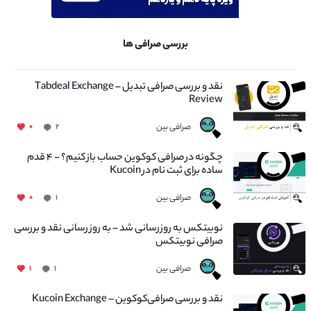
بررسی صرافی ها
نقد و بررسی صرافی تبدیل – Tabdeal Exchange
Review
صرافی بین
۰
۲
چگونه در صرافی کوکوین حساب باز کنیم؟ - ۴ قدم
ساده برای ثبت نام در Kucoin
صرافی بین
۰
۱
نوبیتکس به روزرسانی شد – به روز رسانی نقد و بررسی
صرافی نوبیتکس
صرافی بین
۱
۱
نقد و بررسی صرافی‌کوکوین – Kucoin Exchange