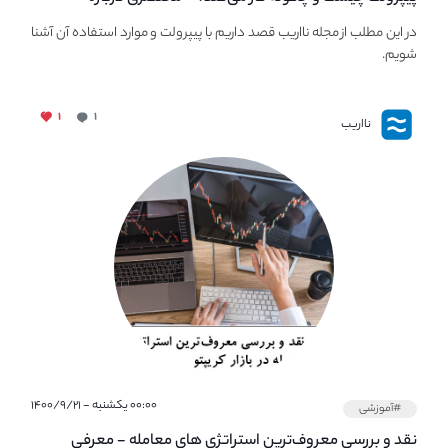
PaperWallet
در این مطلب از مجله نااریب قصد داریم با پیپر‌ولت و موارد استفاده آن آشنا
شویم.
۱
۱
نااریب
۰۰:۰۰ یکشنبه - ۱۴۰۰/۹/۲۱
#آموزشی
نقد و بررسی معروف‌ترین استراتژی های معامله - معرفی