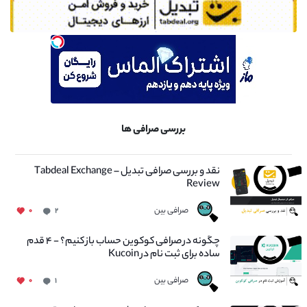
بررسی صرافی ها
نقد و بررسی صرافی تبدیل – Tabdeal Exchange
Review
صرافی بین
۰
۲
چگونه در صرافی کوکوین حساب باز کنیم؟ - ۴ قدم
ساده برای ثبت نام در Kucoin
صرافی بین
۰
۱