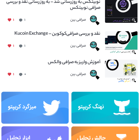
نوبیتکس به روزرسانی شد – به روز رسانی نقد و بررسی
صرافی نوبیتکس
صرافی بین
۱
۱
نقد و بررسی صرافی‌کوکوین – Kucoin Exchange
صرافی بین
۱
۱
آموزش واریز به صرافی والکس
صرافی بین
۱
۰