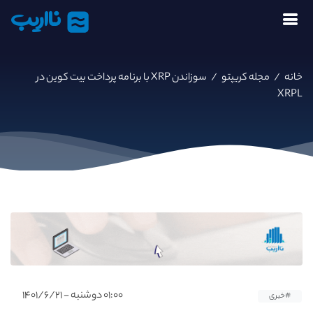
نااریب
خانه
/
مجله کریپتو
/
سوزاندن XRP با برنامه پرداخت بیت کوین در
XRPL
۰۱:۰۰ دوشنبه - ۱۴۰۱/۶/۲۱
#خبری