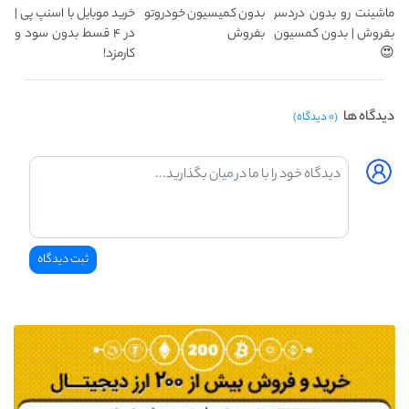
ماشینت رو بدون دردسر
بدون کمیسیون خودروتو
خرید موبایل با اسنپ پی |
بفروش | بدون کمسیون
بفروش
در ۴ قسط بدون سود و
😍
کارمزد!
دیدگاه ها
(۰ دیدگاه)