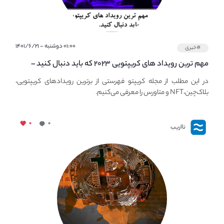
۰۱:۰۰ دوشنبه - ۱۴۰۱/۶/۲۱
#خبری
مهم ترین رویداد های کریپتویی ۲۰۲۳ که باید دنبال کنید –
معرفی بهترین رویداد های جهانی
در این مطلب از مجله کریپتو فهرستی از برترین رویدادهای کریپتویی،
بلاک‌چین،NFT و متاورس را معرفی می‌کنیم.
۰
۰
نااریب