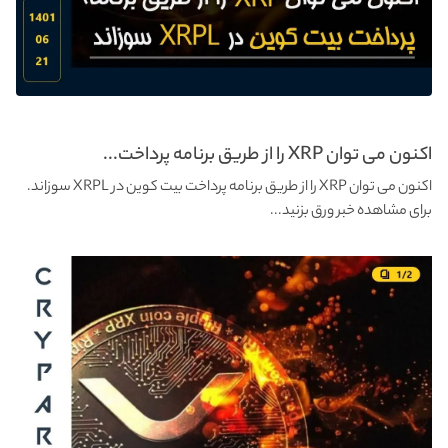
اکنون می توان XRP را از طریق برنامه پرداخت...
اکنون می توان XRP را از طریق برنامه پرداخت بیت کوین در XRPL سوزاند.
برای مشاهده خبر ورق بزنید...