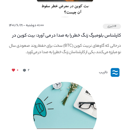
۰۱:۰۰ دوشنبه - ۱۴۰۱/۶/۲۱
#خبری
کارشناس بلومبرگ زنگ خطر را به صدا در می آورد: بیت کوین در
معرض خطر سقوط بزرگ است - دلیل آن چیست؟
در حالی که گاوهای نر بیت کوین (BTC) سخت برای حفظ روند صعودی سال
نو مبارزه می‌کنند، یکی از کارشناسان زنگ خطر را به صدا در می‌آورد.
۰
۲
نااریب