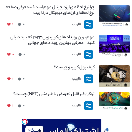
چرا نرخ لحظه‌ای ارزدیجیتال مهم است؟ - معرفی صفحه
نرخ لحظه‌ای ارز های دیجیتال در نااریب
نااریب
۱
۰
مهم ترین رویداد های کریپتویی ۲۰۲۳ که باید دنبال
کنید – معرفی بهترین رویداد های جهانی
نااریب
۰
۰
کیف پول کریپتو چیست؟
نااریب
۱
۰
توکن غیر قابل تعویض یا غیر مثلی (NFT) چیست؟
نااریب
۱
۰