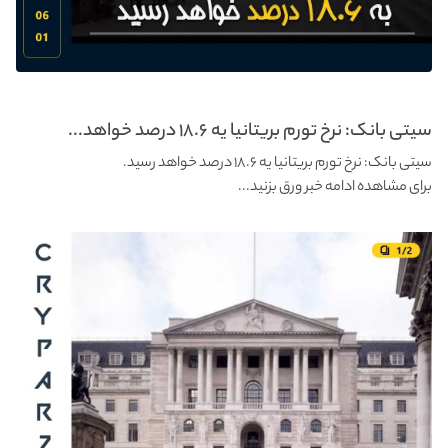
سیتی بانک: نرخ تورم بریتانیا یه ۱۸.۶ درصد خواهد...
سیتی بانک: نرخ تورم بریتانیا یه ۱۸.۶ درصد خواهد رسید.
برای مشاهده ادامه خبر ورق بزنید...