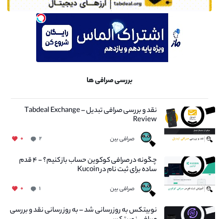
بررسی صرافی ها
نقد و بررسی صرافی تبدیل – Tabdeal Exchange
Review
صرافی بین
۰
۲
چگونه در صرافی کوکوین حساب باز کنیم؟ - ۴ قدم
ساده برای ثبت نام در Kucoin
صرافی بین
۰
۱
نوبیتکس به روزرسانی شد – به روز رسانی نقد و بررسی