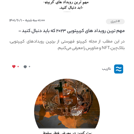
۰۱:۰۰ سه شنبه - ۱۴۰۱/۶/۱
#خبری
مهم ترین رویداد های کریپتویی ۲۰۲۳ که باید دنبال کنید –
معرفی بهترین رویداد های جهانی
در این مطلب از مجله کریپتو فهرستی از برترین رویدادهای کریپتویی،
بلاک‌چین،NFT و متاورس را معرفی می‌کنیم.
۰
۰
نااریب