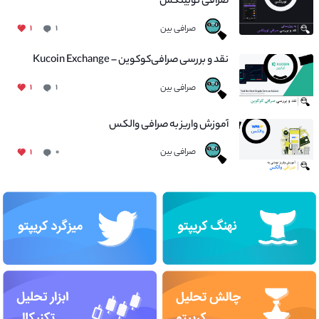
صرافی نوبیتکس
صرافی بین
۱
۱
نقد و بررسی صرافی‌کوکوین – Kucoin Exchange
صرافی بین
۱
۱
آموزش واریز به صرافی والکس
صرافی بین
۱
۰