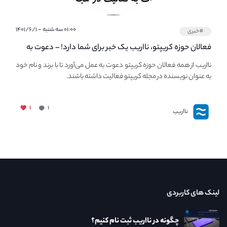
۰۱:۰۰ سه شنبه - ۱۴۰۱/۶/۱
#خبری
فعالان حوزه کریپتو، نااریب یک خبر برای شما دارد! – دعوت به
فعالیت در مجله کریپتو
نااریب از همه فعالان حوزه کریپتو دعوت به عمل می‌آورد تا با برند و نام خود
به عنوان نویسنده در مجله کریپتو فعالیت داشته باشند.
۱
۱
نااریب
لینک های کاربردی
چگونه در نااریب ثبت نام کنیم؟