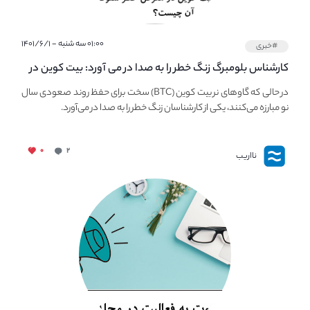
۰۱:۰۰ سه شنبه - ۱۴۰۱/۶/۱
#خبری
کارشناس بلومبرگ زنگ خطر را به صدا در می آورد: بیت کوین در
معرض خطر سقوط بزرگ است - دلیل آن چیست؟
در حالی که گاوهای نر بیت کوین (BTC) سخت برای حفظ روند صعودی سال
نو مبارزه می‌کنند، یکی از کارشناسان زنگ خطر را به صدا در می‌آورد.
۰
۲
نااریب