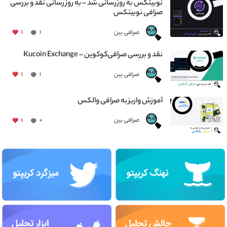
نوبیتکس به روزرسانی شد – به روز رسانی نقد و بررسی
صرافی نوبیتکس
صرافی بین
۱
۱
نقد و بررسی صرافی‌کوکوین – Kucoin Exchange
صرافی بین
۱
۱
آموزش واریز به صرافی والکس
صرافی بین
۱
۰