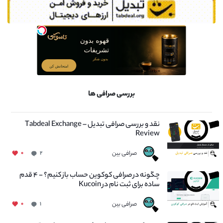
بررسی صرافی ها
نقد و بررسی صرافی تبدیل – Tabdeal Exchange
Review
صرافی بین
۰
۲
چگونه در صرافی کوکوین حساب باز کنیم؟ - ۴ قدم
ساده برای ثبت نام در Kucoin
صرافی بین
۰
۱