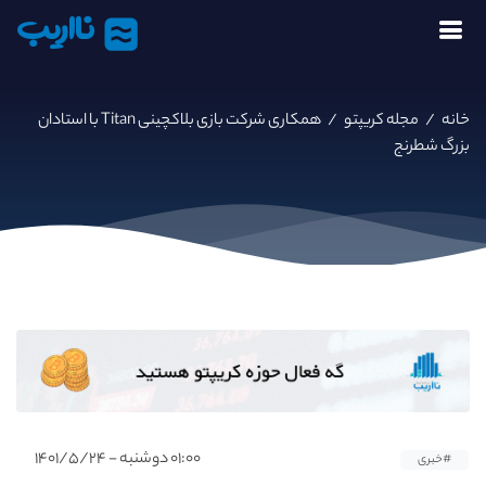
نااریب
خانه
/
مجله کریپتو
/
همکاری شرکت بازی بلاکچینی Titan با استادان
بزرگ شطرنج
۰۱:۰۰ دوشنبه - ۱۴۰۱/۵/۲۴
#خبری