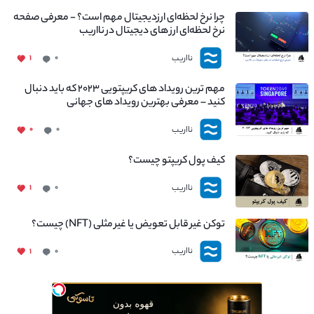
چرا نرخ لحظه‌ای ارزدیجیتال مهم است؟ - معرفی صفحه
نرخ لحظه‌ای ارز های دیجیتال در نااریب
نااریب
۱
۰
مهم ترین رویداد های کریپتویی ۲۰۲۳ که باید دنبال
کنید – معرفی بهترین رویداد های جهانی
نااریب
۰
۰
کیف پول کریپتو چیست؟
نااریب
۱
۰
توکن غیر قابل تعویض یا غیر مثلی (NFT) چیست؟
نااریب
۱
۰