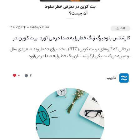
۰۱:۰۰ دوشنبه - ۱۴۰۱/۵/۲۴
#خبری
کارشناس بلومبرگ زنگ خطر را به صدا در می آورد: بیت کوین در
معرض خطر سقوط بزرگ است - دلیل آن چیست؟
در حالی که گاوهای نر بیت کوین (BTC) سخت برای حفظ روند صعودی سال
نو مبارزه می‌کنند، یکی از کارشناسان زنگ خطر را به صدا در می‌آورد.
۰
۲
نااریب