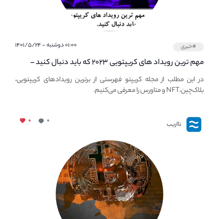
۰۱:۰۰ دوشنبه - ۱۴۰۱/۵/۲۴
#خبری
مهم ترین رویداد های کریپتویی ۲۰۲۳ که باید دنبال کنید –
معرفی بهترین رویداد های جهانی
در این مطلب از مجله کریپتو فهرستی از برترین رویدادهای کریپتویی،
بلاک‌چین،NFT و متاورس را معرفی می‌کنیم.
۰
۰
نااریب