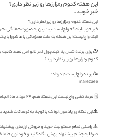
این هفته کدوم رمزارزها رو زیر نظر داری؟
خبر خوب...
این هفته کدوم رمزارزها رو زیر نظر داری؟
خبر خوب اینه که واچ‌لیست بیت‌پین به صورت هفتگی، هر
البته واچ‌لیست این هفته به علت همزمانی با عاشورا با یک 
🎁 برای برنده شدن یه کیف‌پول لجر نانو اس فقط کافیه بی
کدوم رمزارزها رو زیر نظر دارید؟
🥳 برنده واچ‌لیست ۱۰ مرداد:
marezaee
🗓 قرعه‌کشی واچ‌لیست این هفته هم، ۲۴ مرداد ماه انجام میشه!
🔺این نکته رو یادمون نره که با توجه به نوسانات شدید باز
⚠️ راستی تمام مسئولیت خرید و فروش ارزهای پیشنهاد
صرفا به چشم پیشنهاد بهش نگاه کنید و خودتون حتما قبل 