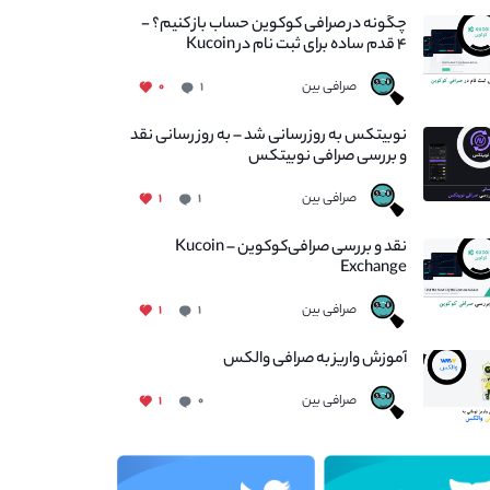
چگونه در صرافی کوکوین حساب باز کنیم؟ -
۴ قدم ساده برای ثبت نام در Kucoin
صرافی بین
۰
۱
نوبیتکس به روزرسانی شد – به روز رسانی نقد
و بررسی صرافی نوبیتکس
صرافی بین
۱
۱
نقد و بررسی صرافی‌کوکوین – Kucoin
Exchange
صرافی بین
۱
۱
آموزش واریز به صرافی والکس
صرافی بین
۱
۰