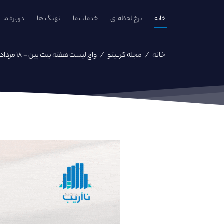
خانه
نرخ لحظه ای
خدمات ما
نهنگ ها
درباره ما
خانه
/
مجله کریپتو
/
واچ لیست هفته بیت پین - ۱۸ مرداد ۱۴۰۱