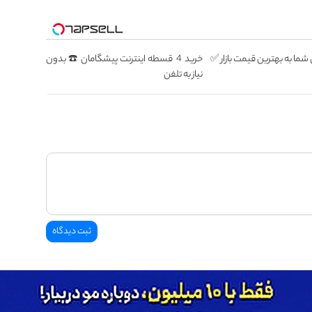
ا به بهترین قیمت بازار ✅
خرید 4 قسطه اینترنت پیشگامان ☎️ بدون
نیاز به تلفن