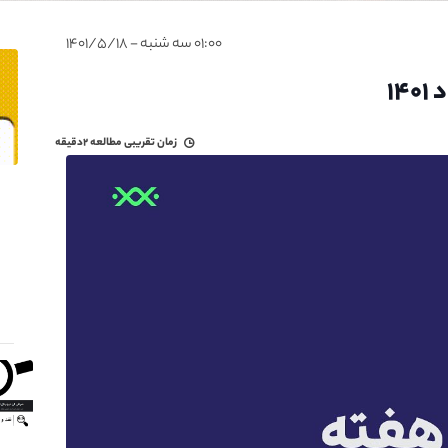
۰۱:۰۰ سه شنبه - ۱۴۰۱/۵/۱۸
زمان تقریبی مطالعه
۲دقیقه