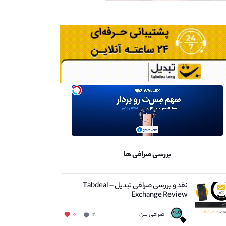
بررسی صرافی ها
نقد و بررسی صرافی تبدیل – Tabdeal
Exchange Review
صرافی بین
۰
۲