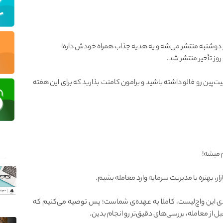
 دوشنبه منتشر می‌شه و یه هدیه جذاب همراه خودش داره!
روز تأخیر منتشر شد.
ت‌پین رو فالو داشته باشید و برامون کامنت بذارید که برای این هفته
ار، بهتره با مدیریت سرمایه وارد معامله بشیم.
ی این واچ‌لیست، کاملا به عهده‌ی شماست؛ پس توصیه می‌کنیم که
از معامله، بررسی‌های دقیق‌تر رو انجام بدین.