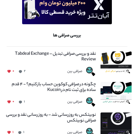
بررسی صرافی ها
نقد و بررسی صرافی تبدیل – Tabdeal Exchange
Review
صرافی بین
۰
۲
چگونه در صرافی کوکوین حساب باز کنیم؟ - ۴ قدم
ساده برای ثبت نام در Kucoin
صرافی بین
۰
۱
نوبیتکس به روزرسانی شد – به روز رسانی نقد و بررسی
صرافی نوبیتکس
صرافی بین
۱
۱