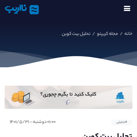
نااریب
خانه
/
مجله کریپتو
/
تحلیل بیت کوین
۰۱:۰۰ دوشنبه - ۱۴۰۱/۵/۳۱
#تحلیلی