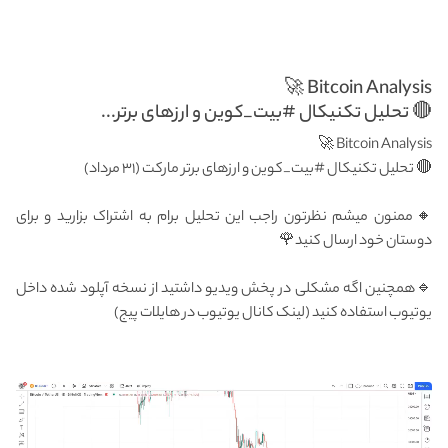
Bitcoin Analysis 🚀
🔴 تحلیل تکنیکال #بیت_کوین و ارزهای برتر...
Bitcoin Analysis 🚀
🔴 تحلیل تکنیکال #بیت_کوین و ارزهای برتر مارکت (۳۱ مرداد)
🔸ممنون میشم نظرتون راجب این تحلیل برام به اشتراک بزارید و برای
دوستان خود ارسال کنید🌹
🔹همچنین اگه مشکلی در پخش ویدیو داشتید از نسخه آپلود شده داخل
یوتیوب استفاده کنید (لینک کانال یوتیوب در هایلات پیج)