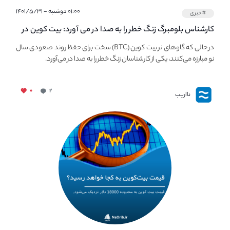
۰۱:۰۰ دوشنبه - ۱۴۰۱/۵/۳۱
#خبری
کارشناس بلومبرگ زنگ خطر را به صدا در می آورد: بیت کوین در
معرض خطر سقوط بزرگ است - دلیل آن چیست؟
در حالی که گاوهای نر بیت کوین (BTC) سخت برای حفظ روند صعودی سال
نو مبارزه می‌کنند، یکی از کارشناسان زنگ خطر را به صدا در می‌آورد.
۰
۲
نااریب