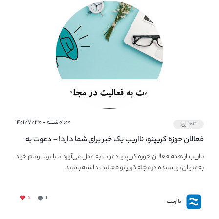
۰۱:۰۰ شنبه - ۱۴۰۱/۷/۳۰
#خبری
فعالان حوزه کریپتو، نااریب یک خبر برای شما دارد! – دعوت به
فعالیت در مجله کریپتو
نااریب از همه فعالان حوزه کریپتو دعوت به عمل می‌آورد تا با برند و نام خود
به عنوان نویسنده در مجله کریپتو فعالیت داشته باشند.
۱
۱
نااریب