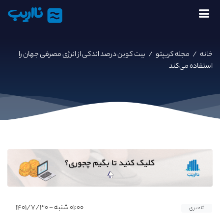
نااریب
خانه
/
مجله کریپتو
/
بیت کوین درصد اندکی از انرژی مصرفی جهان را
استفاده می‌کند
۰۱:۰۰ شنبه - ۱۴۰۱/۷/۳۰
#خبری