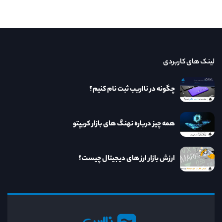
لینک های کاربردی
چگونه در نااریب ثبت نام کنیم؟
همه چیز درباره نهنگ های بازار کریپتو
ارزش بازار ارز های دیجیتال چیست؟
نااریب