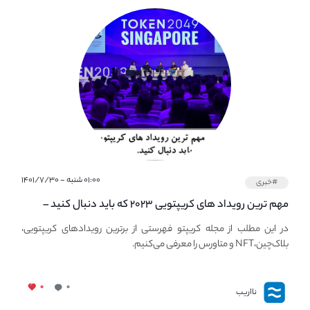
۰۱:۰۰ شنبه - ۱۴۰۱/۷/۳۰
#خبری
مهم ترین رویداد های کریپتویی ۲۰۲۳ که باید دنبال کنید –
معرفی بهترین رویداد های جهانی
در این مطلب از مجله کریپتو فهرستی از برترین رویدادهای کریپتویی،
بلاک‌چین،NFT و متاورس را معرفی می‌کنیم.
۰
۰
نااریب