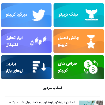
انتخاب سردبیر
فعالان حوزه کریپتو، نااریب یک خبر برای شما دارد! –