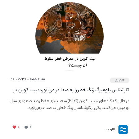
۰۱:۰۰ شنبه - ۱۴۰۱/۷/۳۰
#خبری
کارشناس بلومبرگ زنگ خطر را به صدا در می آورد: بیت کوین در
معرض خطر سقوط بزرگ است - دلیل آن چیست؟
در حالی که گاوهای نر بیت کوین (BTC) سخت برای حفظ روند صعودی سال
نو مبارزه می‌کنند، یکی از کارشناسان زنگ خطر را به صدا در می‌آورد.
۰
۲
نااریب