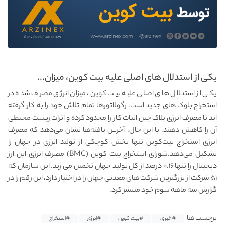
یکی از استدلال های اصلی علیه بیت کوین، میزان...
یکی از استدلال های اصلی علیه بیت کوین، میزان انرژی مصرف شده در
استخراج بلوک های جدید است. رگولاتورها تمام تلاش خود را به کار گرفته
اند تا مصرف انرژی بلاک چین اثبات کار را محدود کرده و اثرات زیست محیطی
آن را کاهش دهند. با این حال، آخرین یافته‌ها نشان می‌دهد که مصرف
انرژی استخراج بیت‌کوین تنها بخش کوچکی از تولید انرژی در جهان را
تشکیل می‌دهد.شورای استخراج بیت کوین (BMC) مصرف انرژی این ارز
دیجیتال را تنها ۰.۱۶ درصد از کل تولید جهان تخمین می زند. این سازمان که
۵۱ شرکت از بزرگترین شرکت های معدنی جهان را در اختیار دارد، این رقم را در
گزارش سه ماهه سوم خود منتشر کرد.
برچسب ها
#خبری
#بیت کوین
#انرژی
#استخراج