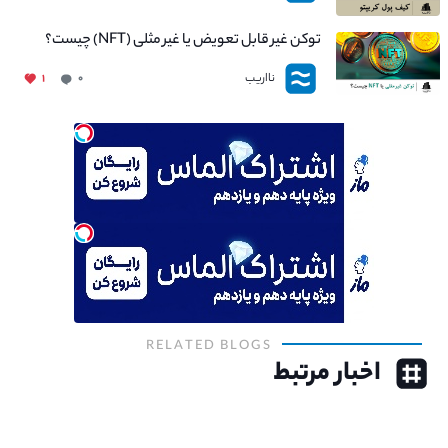
توکن غیر قابل تعویض یا غیر مثلی (NFT) چیست؟
نااریب
۱
۰
RELATED BLOGS
اخبار مرتبط