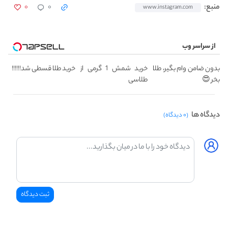
۰
۰
منبع:
www.instagram.com
از سراسر وب
بدون ضامن وام بگیر، طلا
خرید شمش 1 گرمی از
خرید طلا قسطی شد!!!!!!
بخر 😍
طلاسی
دیدگاه ها
(۰ دیدگاه)