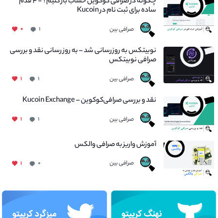
چگونه در صرافی کوکوین حساب باز کنیم؟ - ۴ قدم
ساده برای ثبت نام در Kucoin
صرافی بین
۰
۱
نوبیتکس به روزرسانی شد – به روز رسانی نقد و بررسی
صرافی نوبیتکس
صرافی بین
۱
۱
نقد و بررسی صرافی‌کوکوین – Kucoin Exchange
صرافی بین
۱
۱
آموزش واریز به صرافی والکس
صرافی بین
۱
۰