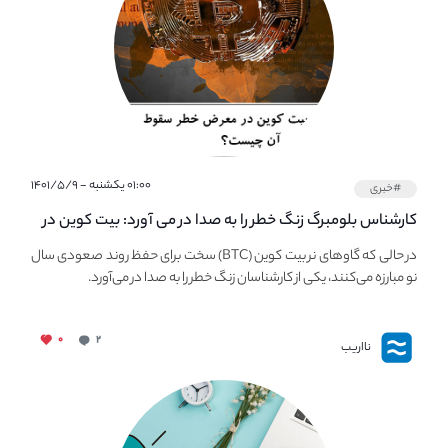
۰۱:۰۰ یکشنبه - ۱۴۰۱/۵/۹
#خبری
کارشناس بلومبرگ زنگ خطر را به صدا در می آورد: بیت کوین در
معرض خطر سقوط بزرگ است - دلیل آن چیست؟
در حالی که گاوهای نر بیت کوین (BTC) سخت برای حفظ روند صعودی سال
نو مبارزه می‌کنند، یکی از کارشناسان زنگ خطر را به صدا در می‌آورد.
۰
۲
نااریب