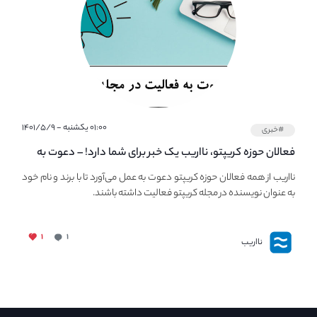
۰۱:۰۰ یکشنبه - ۱۴۰۱/۵/۹
#خبری
فعالان حوزه کریپتو، نااریب یک خبر برای شما دارد! – دعوت به
فعالیت در مجله کریپتو
نااریب از همه فعالان حوزه کریپتو دعوت به عمل می‌آورد تا با برند و نام خود
به عنوان نویسنده در مجله کریپتو فعالیت داشته باشند.
۱
۱
نااریب