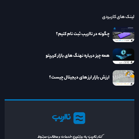
لینک های کاربردی
چگونه در نااریب ثبت نام کنیم؟
همه چیز درباره نهنگ های بازار کریپتو
ارزش بازار ارز های دیجیتال چیست؟
نااریب
کنار نااریب به روزترین خدمات و مطالب مرتبط