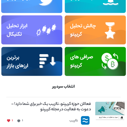
انتخاب سردبیر
فعالان حوزه کریپتو، نااریب یک خبر برای شما دارد! –
دعوت به فعالیت در مجله کریپتو
نااریب
۱
۱