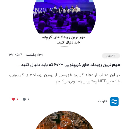
۰۱:۰۰ یکشنبه - ۱۴۰۱/۵/۹
#خبری
مهم ترین رویداد های کریپتویی ۲۰۲۳ که باید دنبال کنید –
معرفی بهترین رویداد های جهانی
در این مطلب از مجله کریپتو فهرستی از برترین رویدادهای کریپتویی،
بلاک‌چین،NFT و متاورس را معرفی می‌کنیم.
۰
۰
نااریب