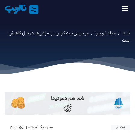
نااریب
خانه
/
مجله کریپتو
/
موجودی بیت کوین در صرافی‌ها در حال کاهش
است
۰۱:۰۰ یکشنبه - ۱۴۰۱/۵/۹
#خبری