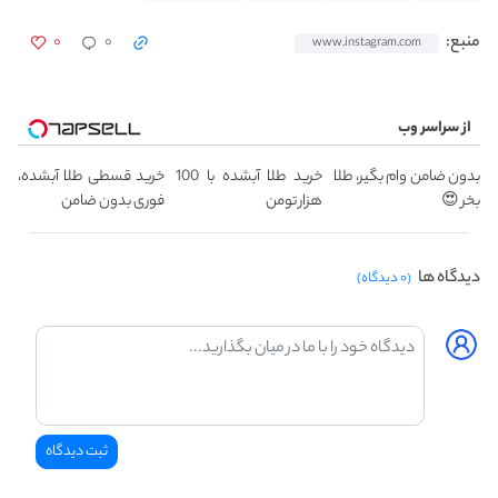
۰
۰
منبع:
www.instagram.com
از سراسر وب
بدون ضامن وام بگیر، طلا
خرید طلا آبشده با 100
خرید قسطی طلا آبشده،
بخر 😍
هزار تومن
فوری بدون ضامن
دیدگاه ها
(۰ دیدگاه)