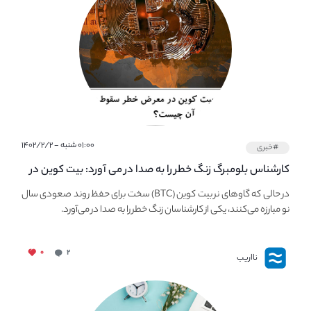
۰۱:۰۰ شنبه - ۱۴۰۲/۲/۲
#خبری
کارشناس بلومبرگ زنگ خطر را به صدا در می آورد: بیت کوین در
معرض خطر سقوط بزرگ است - دلیل آن چیست؟
در حالی که گاوهای نر بیت کوین (BTC) سخت برای حفظ روند صعودی سال
نو مبارزه می‌کنند، یکی از کارشناسان زنگ خطر را به صدا در می‌آورد.
۰
۲
نااریب