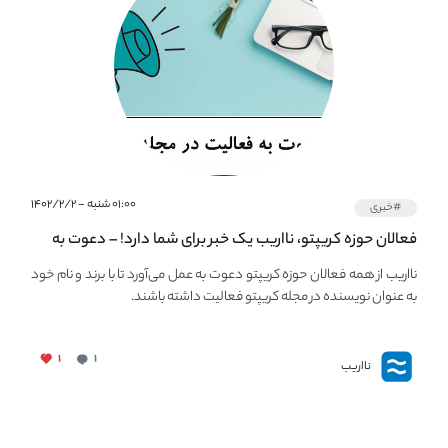
۰۱:۰۰ شنبه - ۱۴۰۲/۲/۲
#خبری
فعالان حوزه کریپتو، نااریب یک خبر برای شما دارد! – دعوت به
فعالیت در مجله کریپتو
نااریب از همه فعالان حوزه کریپتو دعوت به عمل می‌آورد تا با برند و نام خود
به عنوان نویسنده در مجله کریپتو فعالیت داشته باشند.
۱
۱
نااریب