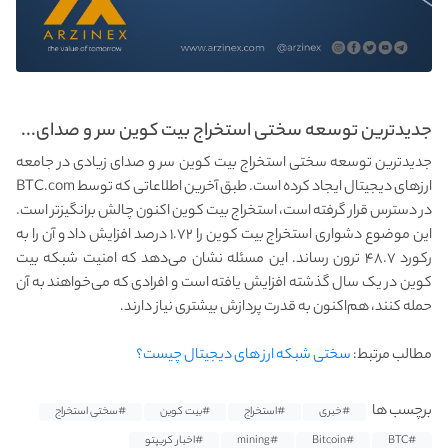
جدیدترین توسعه سختی استخراج بیت کوین سر و صدای...
جدیدترین توسعه سختی استخراج بیت کوین سر و صدای زیادی در جامعه
ارزهای دیجیتال ایجاد کرده است. طبق آخرین اطلاعاتی که توسط BTC.com
در دسترس قرار گرفته است، استخراج بیت کوین اکنون چالش برانگیزتر است.
این موضوع دشواری استخراج بیت کوین را ۱.۷۲ درصد افزایش داد و آن را به
رکورد ۴۸.۷ ترون رساند. این مسئله نشان می‌دهد که امنیت شبکه بیت
کوین در یک سال گذشته افزایش یافته است و افرادی که می‌خواهند به آن
حمله کنند، هم‌اکنون به قدرت پردازش بیشتری نیاز دارند.
مطالب مرتبط:
سختی شبکه ارز های دیجیتال چیست؟
برچسب ها
#خبری
#استخراج
#بیت کوین
#سختی استخراج
#BTC
#Bitcoin
#mining
#اخبار کریپتو