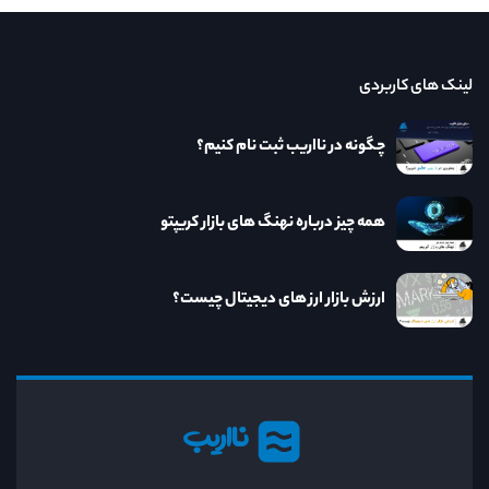
لینک های کاربردی
چگونه در نااریب ثبت نام کنیم؟
همه چیز درباره نهنگ های بازار کریپتو
ارزش بازار ارز های دیجیتال چیست؟
نااریب