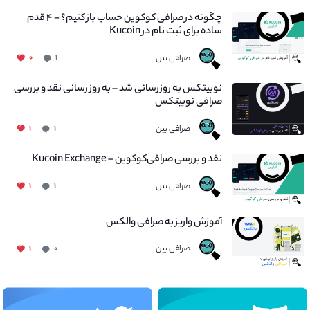
چگونه در صرافی کوکوین حساب باز کنیم؟ - ۴ قدم
ساده برای ثبت نام در Kucoin
صرافی بین
۰
۱
نوبیتکس به روزرسانی شد – به روز رسانی نقد و بررسی
صرافی نوبیتکس
صرافی بین
۱
۱
نقد و بررسی صرافی‌کوکوین – Kucoin Exchange
صرافی بین
۱
۱
آموزش واریز به صرافی والکس
صرافی بین
۱
۰