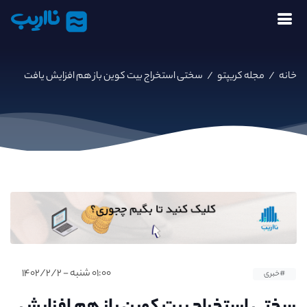
نااریب
خانه
/
مجله کریپتو
/
سختی استخراج بیت کوین باز هم افزایش یافت
۰۱:۰۰ شنبه - ۱۴۰۲/۲/۲
#خبری