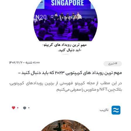
۰۱:۰۰ شنبه - ۱۴۰۲/۲/۲
#خبری
مهم ترین رویداد های کریپتویی ۲۰۲۳ که باید دنبال کنید –
معرفی بهترین رویداد های جهانی
در این مطلب از مجله کریپتو فهرستی از برترین رویدادهای کریپتویی،
بلاک‌چین،NFT و متاورس را معرفی می‌کنیم.
۰
۰
نااریب