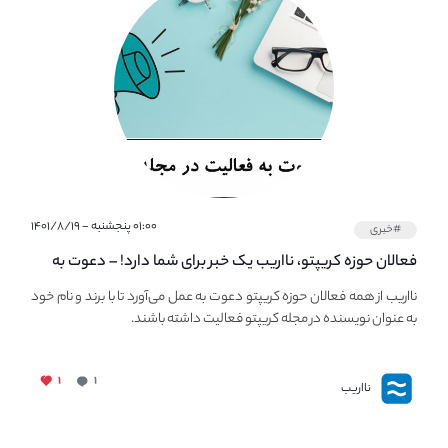
۰۱:۰۰ پنجشنبه - ۱۴۰۱/۸/۱۹
#خبری
فعالان حوزه کریپتو، نااریب یک خبر برای شما دارد! – دعوت به
فعالیت در مجله کریپتو
نااریب از همه فعالان حوزه کریپتو دعوت به عمل می‌آورد تا با برند و نام خود
به عنوان نویسنده در مجله کریپتو فعالیت داشته باشند.
۱
۱
نااریب