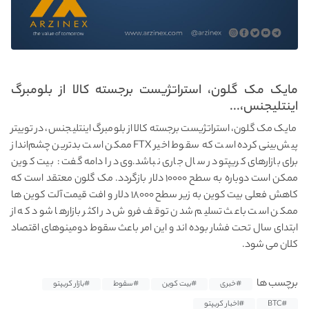
مایک مک گلون، استراتژیست برجسته کالا از بلومبرگ
اینتلیجنس،...
مایک مک گلون، استراتژیست برجسته کالا از بلومبرگ اینتلیجنس، در توییتر
پیش‌بینی کرده است که سقوط اخیر FTX ممکن است بدترین چشم‌انداز
برای بازارهای کریپتو در سال جاری نباشد.وی در ادامه گفت : بیت کوین
ممکن است دوباره به سطح ۱۰۰۰۰ دلار بازگردد. مک گلون معتقد است که
کاهش فعلی بیت کوین به زیر سطح ۱۸۰۰۰ دلار و افت قیمت آلت کوین ها
ممکن است باعث تسلیم شدن توقف فروش در اکثر بازارها شود که از
ابتدای سال تحت فشار بوده اند و این امر باعث سقوط دومینوهای اقتصاد
کلان می شود.
برچسب ها
#خبری
#بیت کوین
#سقوط
#بازار کریپتو
#BTC
#اخبار کریپتو