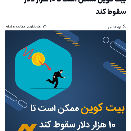
بیت کوین ممکن است تا ۱۰ هزار دلار
سقوط کند
زمان تقریبی مطالعه
۱دقیقه
ارزینکس