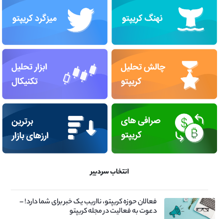
انتخاب سردبیر
فعالان حوزه کریپتو، نااریب یک خبر برای شما دارد! –
دعوت به فعالیت در مجله کریپتو