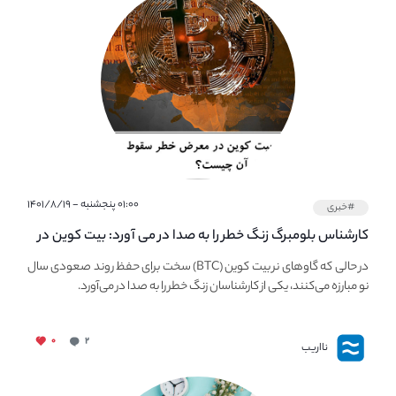
۰۱:۰۰ پنجشنبه - ۱۴۰۱/۸/۱۹
#خبری
کارشناس بلومبرگ زنگ خطر را به صدا در می آورد: بیت کوین در
معرض خطر سقوط بزرگ است - دلیل آن چیست؟
در حالی که گاوهای نر بیت کوین (BTC) سخت برای حفظ روند صعودی سال
نو مبارزه می‌کنند، یکی از کارشناسان زنگ خطر را به صدا در می‌آورد.
۰
۲
نااریب