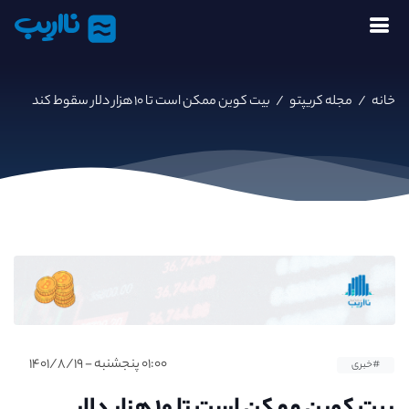
نااریب
خانه
/
مجله کریپتو
/
بیت کوین ممکن است تا ۱۰ هزار دلار سقوط کند
۰۱:۰۰ پنجشنبه - ۱۴۰۱/۸/۱۹
#خبری