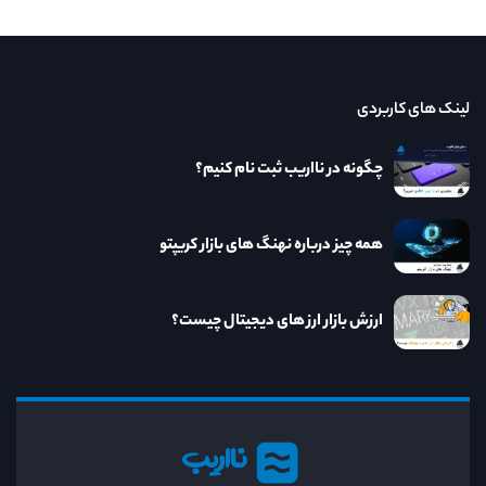
لینک های کاربردی
چگونه در نااریب ثبت نام کنیم؟
همه چیز درباره نهنگ های بازار کریپتو
ارزش بازار ارز های دیجیتال چیست؟
نااریب