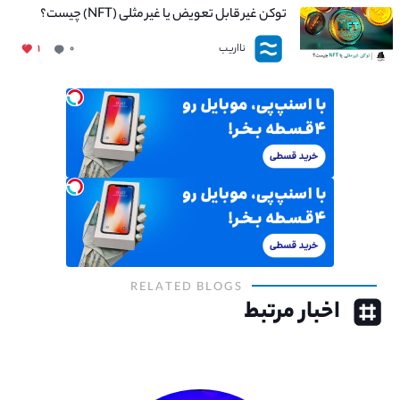
توکن غیر قابل تعویض یا غیر مثلی (NFT) چیست؟
نااریب
۱
۰
RELATED BLOGS
اخبار مرتبط