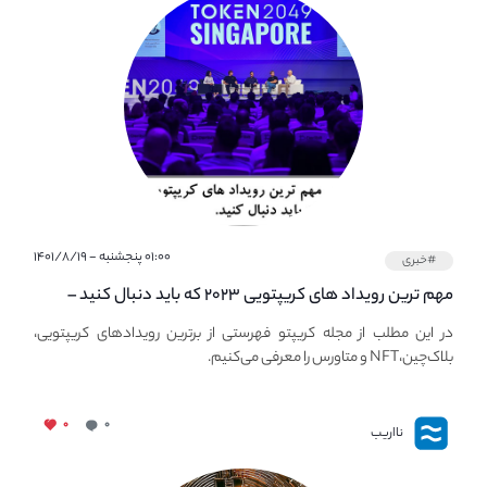
۰۱:۰۰ پنجشنبه - ۱۴۰۱/۸/۱۹
#خبری
مهم ترین رویداد های کریپتویی ۲۰۲۳ که باید دنبال کنید –
معرفی بهترین رویداد های جهانی
در این مطلب از مجله کریپتو فهرستی از برترین رویدادهای کریپتویی،
بلاک‌چین،NFT و متاورس را معرفی می‌کنیم.
۰
۰
نااریب