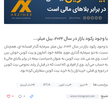
با وجود رکود بازار در سال ۲۰۲۲، بیل میلر،...
با وجود رکود بازار در سال ۲۰۲۲، بیل میلر، سرمایه گذار افسانه ای، همچنان
نسبت به دو سرمایه گذاری مورد علاقه خود: آمازون و بیت کوین خوش بین
است. وی مدعی شد بیت کوین به عنوان «سیاست بیمه در برابر بلایای مالی»
به حساب می آید. وی از افرادی که است که در قبل از رشد نجومی بیت کوین
در دوره ی قبلی، خریداران را به خرید بیت کوین سفارش کرده بود.
برچسب ها
#خبری
#بیت کوین
#BTC
#اخبار کریپتو
۰
۰
منبع:
www.instagram.com