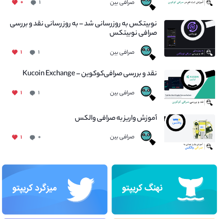
صرافی بین
۰
۱
نوبیتکس به روزرسانی شد – به روز رسانی نقد و بررسی
صرافی نوبیتکس
صرافی بین
۱
۱
نقد و بررسی صرافی‌کوکوین – Kucoin Exchange
صرافی بین
۱
۱
آموزش واریز به صرافی والکس
صرافی بین
۱
۰