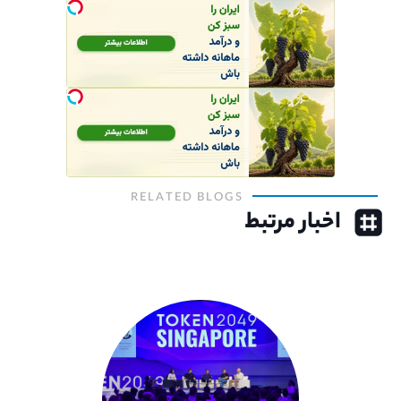
RELATED BLOGS
اخبار مرتبط