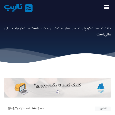
نااریب
خانه
/
مجله کریپتو
/
بیل میلر: بیت کوین یک سیاست بیمه در برابر بلایای
مالی است
۰۱:۰۰ شنبه - ۱۴۰۱/۷/۲۳
#خبری