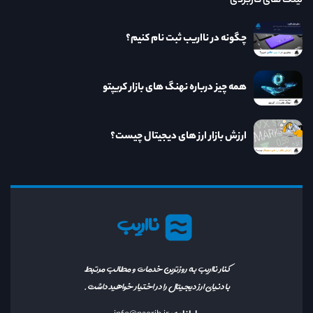
لینک های کاربردی
چگونه در نااریب ثبت نام کنیم؟
همه چیز درباره نهنگ های بازار کریپتو
ارزش بازار ارز های دیجیتال چیست؟
نااریب
کنار نااریب به روزترین خدمات و مطالب مرتبط
با دنیای ارز دیجیتال را در اختیار خواهید داشت.