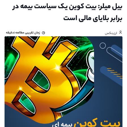
بیل میلر: بیت کوین یک سیاست بیمه در
برابر بلایای مالی است
زمان تقریبی مطالعه
۱دقیقه
ارزینکس