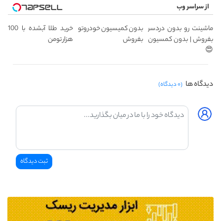
از سراسر وب
ماشینت رو بدون دردسر
بدون کمیسیون خودروتو
خرید طلا آبشده با 100
بفروش | بدون کمسیون
بفروش
هزار تومن
😍
دیدگاه ها
(۰ دیدگاه)