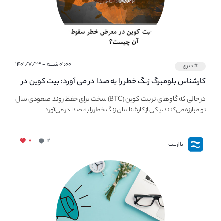
۰۱:۰۰ شنبه - ۱۴۰۱/۷/۲۳
#خبری
کارشناس بلومبرگ زنگ خطر را به صدا در می آورد: بیت کوین در
معرض خطر سقوط بزرگ است - دلیل آن چیست؟
در حالی که گاوهای نر بیت کوین (BTC) سخت برای حفظ روند صعودی سال
نو مبارزه می‌کنند، یکی از کارشناسان زنگ خطر را به صدا در می‌آورد.
۰
۲
نااریب