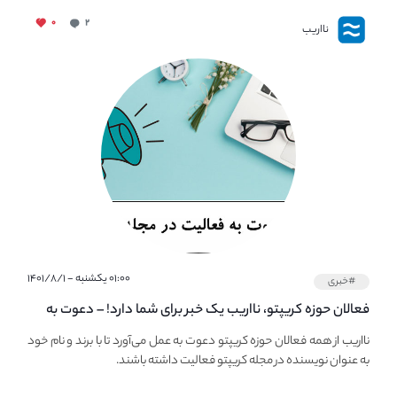
۰
۲
نااریب
۰۱:۰۰ یکشنبه - ۱۴۰۱/۸/۱
#خبری
فعالان حوزه کریپتو، نااریب یک خبر برای شما دارد! – دعوت به
فعالیت در مجله کریپتو
نااریب از همه فعالان حوزه کریپتو دعوت به عمل می‌آورد تا با برند و نام خود
به عنوان نویسنده در مجله کریپتو فعالیت داشته باشند.