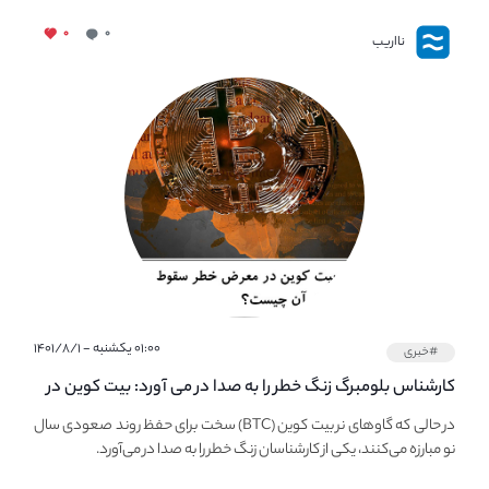
۰
۰
نااریب
۰۱:۰۰ یکشنبه - ۱۴۰۱/۸/۱
#خبری
کارشناس بلومبرگ زنگ خطر را به صدا در می آورد: بیت کوین در
معرض خطر سقوط بزرگ است - دلیل آن چیست؟
در حالی که گاوهای نر بیت کوین (BTC) سخت برای حفظ روند صعودی سال
نو مبارزه می‌کنند، یکی از کارشناسان زنگ خطر را به صدا در می‌آورد.