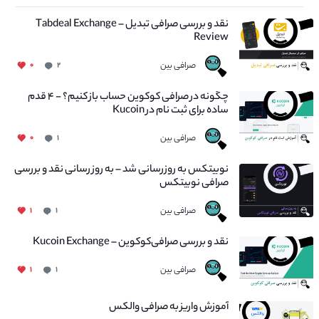
نقد و بررسی صرافی تبدیل – Tabdeal Exchange
Review
صرافی بین
۰
۲
چگونه در صرافی کوکوین حساب باز کنیم؟ - ۴ قدم
ساده برای ثبت نام در Kucoin
صرافی بین
۰
۱
نوبیتکس به روزرسانی شد – به روز رسانی نقد و بررسی
صرافی نوبیتکس
صرافی بین
۱
۱
نقد و بررسی صرافی‌کوکوین – Kucoin Exchange
صرافی بین
۱
۱
آموزش واریز به صرافی والکس