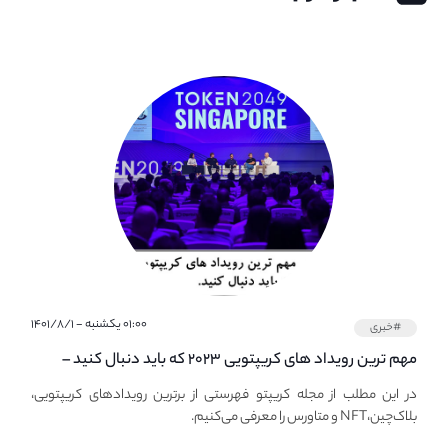
۰۱:۰۰ یکشنبه - ۱۴۰۱/۸/۱
#خبری
مهم ترین رویداد های کریپتویی ۲۰۲۳ که باید دنبال کنید –
معرفی بهترین رویداد های جهانی
در این مطلب از مجله کریپتو فهرستی از برترین رویدادهای کریپتویی،
بلاک‌چین،NFT و متاورس را معرفی می‌کنیم.