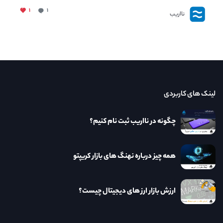
۱
۱
نااریب
لینک های کاربردی
چگونه در نااریب ثبت نام کنیم؟
همه چیز درباره نهنگ های بازار کریپتو
ارزش بازار ارز های دیجیتال چیست؟