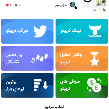
صرافی بین
۱
۰
انتخاب سردبیر