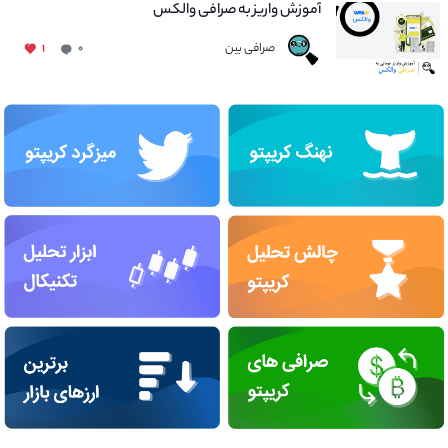
آموزش واریز به صرافی والکس
صرافی بین
۱
۰