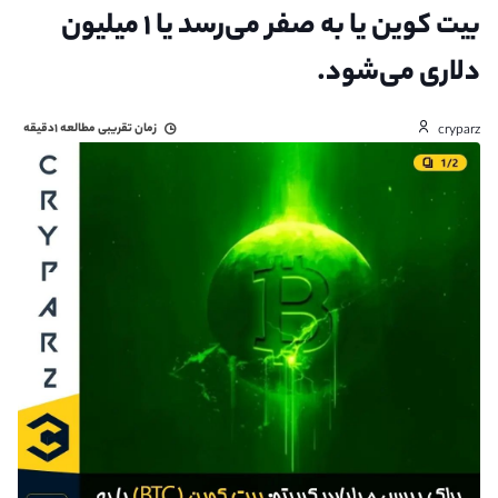
بیت کوین یا به صفر می‌رسد یا ۱ میلیون
دلاری می‌شود.
زمان تقریبی مطالعه
۱دقیقه
cryparz