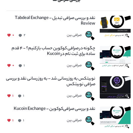
بررسی صرافی ها
نقد و بررسی صرافی تبدیل – Tabdeal Exchange
Review
صرافی بین
۰
۲
چگونه در صرافی کوکوین حساب باز کنیم؟ - ۴ قدم
ساده برای ثبت نام در Kucoin
صرافی بین
۰
۱
نوبیتکس به روزرسانی شد – به روز رسانی نقد و بررسی
صرافی نوبیتکس
صرافی بین
۱
۱
نقد و بررسی صرافی‌کوکوین – Kucoin Exchange
صرافی بین
۱
۱