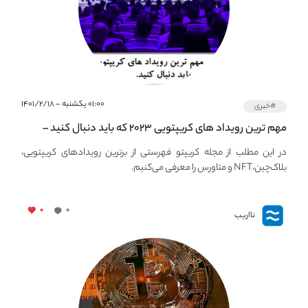
۰۱:۰۰ یکشنبه - ۱۴۰۱/۲/۱۸
#خبری
مهم ترین رویداد های کریپتویی ۲۰۲۳ که باید دنبال کنید –
معرفی بهترین رویداد های جهانی
در این مطلب از مجله کریپتو فهرستی از برترین رویدادهای کریپتویی،
بلاک‌چین،NFT و متاورس را معرفی می‌کنیم.
۰
۰
نااریب