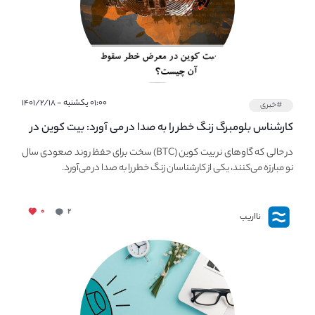
۰۱:۰۰ یکشنبه - ۱۴۰۱/۲/۱۸
#خبری
کارشناس بلومبرگ زنگ خطر را به صدا در می آورد: بیت کوین در
معرض خطر سقوط بزرگ است - دلیل آن چیست؟
در حالی که گاوهای نر بیت کوین (BTC) سخت برای حفظ روند صعودی سال
نو مبارزه می‌کنند، یکی از کارشناسان زنگ خطر را به صدا در می‌آورد.
۰
۲
نااریب