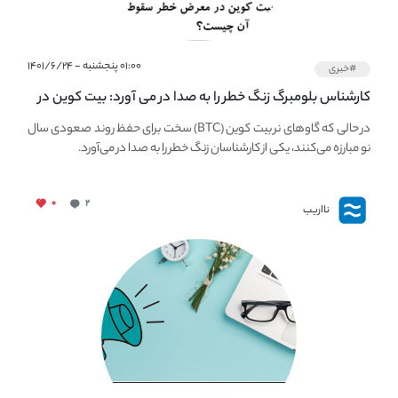
۰۱:۰۰ پنجشنبه - ۱۴۰۱/۶/۲۴
#خبری
کارشناس بلومبرگ زنگ خطر را به صدا در می آورد: بیت کوین در
معرض خطر سقوط بزرگ است - دلیل آن چیست؟
در حالی که گاوهای نر بیت کوین (BTC) سخت برای حفظ روند صعودی سال
نو مبارزه می‌کنند، یکی از کارشناسان زنگ خطر را به صدا در می‌آورد.
۰
۲
نااریب