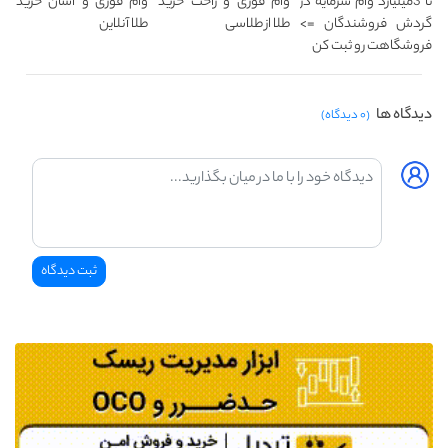
تا 3میلیارد وام سرمایه در
وام فوری و راحت خرید
وام فوری و آسان خرید
گردش فروشندگان =>
طلا از طلاسی
طلا آنلاین
فروشگاهت رو ثبت کن
دیدگاه ها
(۰ دیدگاه)