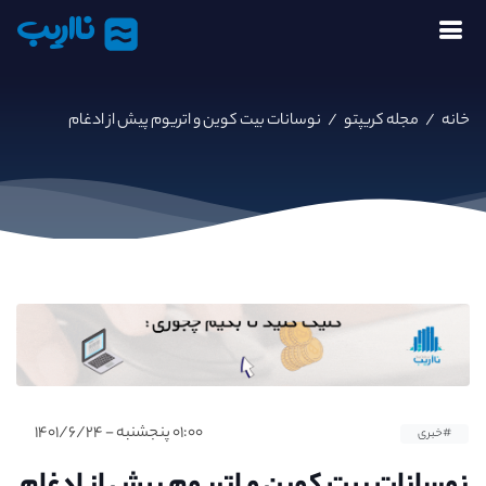
نااریب
خانه
/
مجله کریپتو
/
نوسانات بیت کوین و اتریوم پیش از ادغام
۰۱:۰۰ پنجشنبه - ۱۴۰۱/۶/۲۴
#خبری