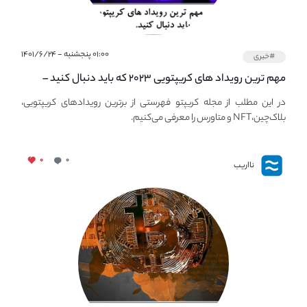
۰۱:۰۰ پنجشنبه - ۱۴۰۱/۶/۲۴
#خبری
مهم ترین رویداد های کریپتویی ۲۰۲۳ که باید دنبال کنید –
معرفی بهترین رویداد های جهانی
در این مطلب از مجله کریپتو فهرستی از برترین رویدادهای کریپتویی،
بلاک‌چین،NFT و متاورس را معرفی می‌کنیم.
۰
۰
نااریب