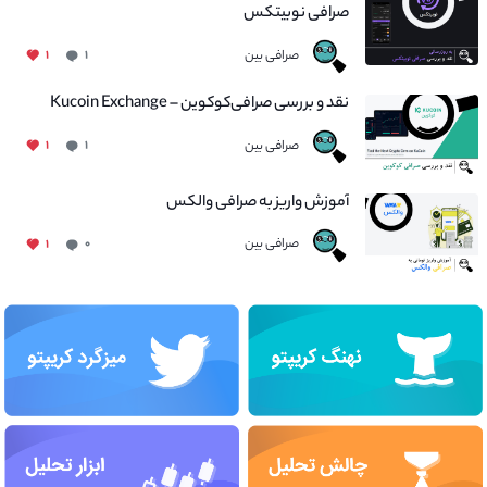
صرافی نوبیتکس
صرافی بین
۱
۱
نقد و بررسی صرافی‌کوکوین – Kucoin Exchange
صرافی بین
۱
۱
آموزش واریز به صرافی والکس
صرافی بین
۱
۰