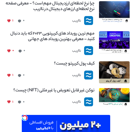
چرا نرخ لحظه‌ای ارزدیجیتال مهم است؟ - معرفی صفحه
نرخ لحظه‌ای ارز های دیجیتال در نااریب
نااریب
۱
۰
مهم ترین رویداد های کریپتویی ۲۰۲۳ که باید دنبال
کنید – معرفی بهترین رویداد های جهانی
نااریب
۰
۰
کیف پول کریپتو چیست؟
نااریب
۱
۰
توکن غیر قابل تعویض یا غیر مثلی (NFT) چیست؟
نااریب
۱
۰