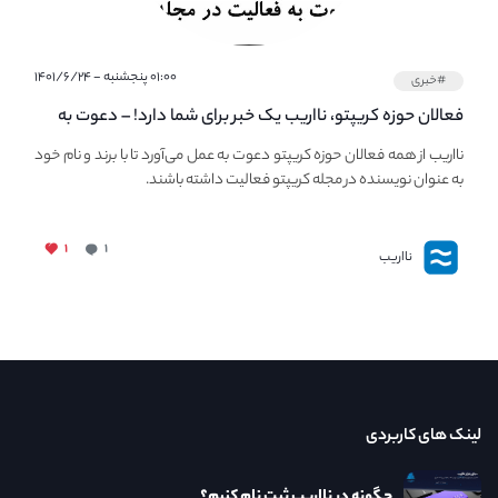
۰۱:۰۰ پنجشنبه - ۱۴۰۱/۶/۲۴
#خبری
فعالان حوزه کریپتو، نااریب یک خبر برای شما دارد! – دعوت به
فعالیت در مجله کریپتو
نااریب از همه فعالان حوزه کریپتو دعوت به عمل می‌آورد تا با برند و نام خود
به عنوان نویسنده در مجله کریپتو فعالیت داشته باشند.
۱
۱
نااریب
لینک های کاربردی
چگونه در نااریب ثبت نام کنیم؟