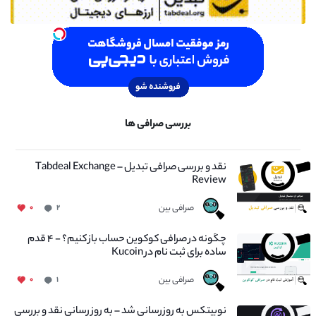
بررسی صرافی ها
نقد و بررسی صرافی تبدیل – Tabdeal Exchange
Review
صرافی بین
۰
۲
چگونه در صرافی کوکوین حساب باز کنیم؟ - ۴ قدم
ساده برای ثبت نام در Kucoin
صرافی بین
۰
۱
نوبیتکس به روزرسانی شد – به روز رسانی نقد و بررسی