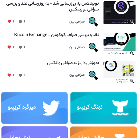
نوبیتکس به روزرسانی شد – به روز رسانی نقد و بررسی
صرافی نوبیتکس
صرافی بین
۱
۱
نقد و بررسی صرافی‌کوکوین – Kucoin Exchange
صرافی بین
۱
۱
آموزش واریز به صرافی والکس
صرافی بین
۱
۰