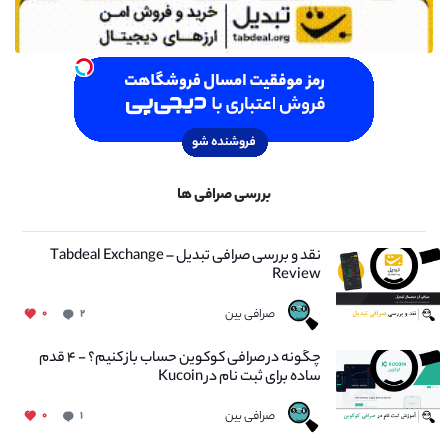
بررسی صرافی ها
نقد و بررسی صرافی تبدیل – Tabdeal Exchange
Review
صرافی بین
۰
۲
چگونه در صرافی کوکوین حساب باز کنیم؟ - ۴ قدم
ساده برای ثبت نام در Kucoin
صرافی بین
۰
۱