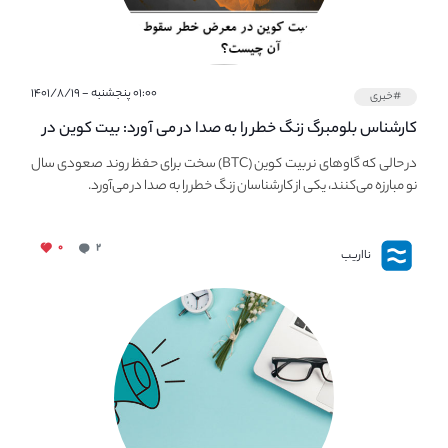
۰۱:۰۰ پنجشنبه - ۱۴۰۱/۸/۱۹
#خبری
کارشناس بلومبرگ زنگ خطر را به صدا در می آورد: بیت کوین در
معرض خطر سقوط بزرگ است - دلیل آن چیست؟
در حالی که گاوهای نر بیت کوین (BTC) سخت برای حفظ روند صعودی سال
نو مبارزه می‌کنند، یکی از کارشناسان زنگ خطر را به صدا در می‌آورد.
۰
۲
نااریب