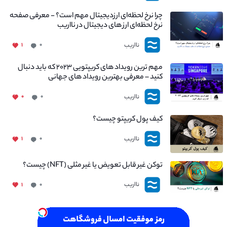
چرا نرخ لحظه‌ای ارزدیجیتال مهم است؟ - معرفی صفحه
نرخ لحظه‌ای ارز های دیجیتال در نااریب
نااریب
۱
۰
مهم ترین رویداد های کریپتویی ۲۰۲۳ که باید دنبال
کنید – معرفی بهترین رویداد های جهانی
نااریب
۰
۰
کیف پول کریپتو چیست؟
نااریب
۱
۰
توکن غیر قابل تعویض یا غیر مثلی (NFT) چیست؟
نااریب
۱
۰