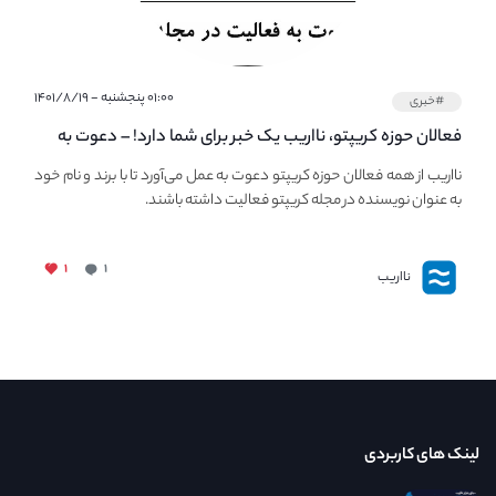
۰۱:۰۰ پنجشنبه - ۱۴۰۱/۸/۱۹
#خبری
فعالان حوزه کریپتو، نااریب یک خبر برای شما دارد! – دعوت به
فعالیت در مجله کریپتو
نااریب از همه فعالان حوزه کریپتو دعوت به عمل می‌آورد تا با برند و نام خود
به عنوان نویسنده در مجله کریپتو فعالیت داشته باشند.
۱
۱
نااریب
لینک های کاربردی