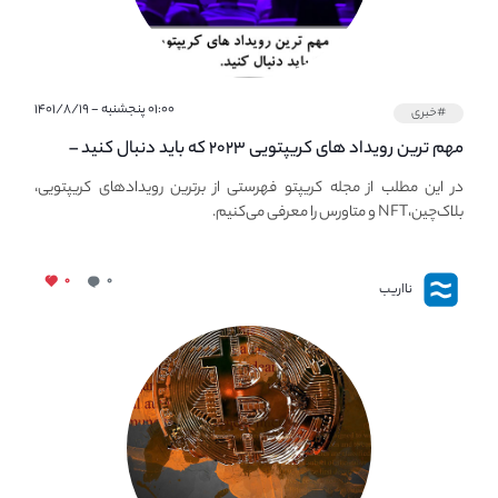
۰۱:۰۰ پنجشنبه - ۱۴۰۱/۸/۱۹
#خبری
مهم ترین رویداد های کریپتویی ۲۰۲۳ که باید دنبال کنید –
معرفی بهترین رویداد های جهانی
در این مطلب از مجله کریپتو فهرستی از برترین رویدادهای کریپتویی،
بلاک‌چین،NFT و متاورس را معرفی می‌کنیم.
۰
۰
نااریب