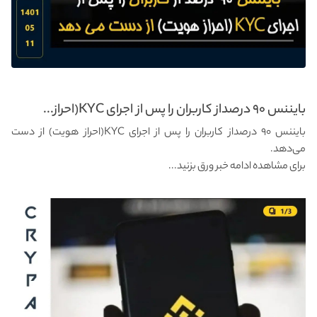
بایننس ۹۰ درصداز کاربران را پس از اجرای KYC(احراز...
بایننس ۹۰ درصداز کاربران را پس از اجرای KYC(احراز هویت) از دست
می‌دهد.
برای مشاهده ادامه خبر ورق بزنید...