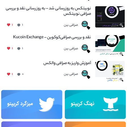
نوبیتکس به روزرسانی شد – به روز رسانی نقد و بررسی
صرافی نوبیتکس
صرافی بین
۱
۱
نقد و بررسی صرافی‌کوکوین – Kucoin Exchange
صرافی بین
۱
۱
آموزش واریز به صرافی والکس
صرافی بین
۱
۰