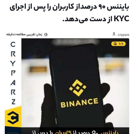
بایننس ۹۰ درصداز کاربران را پس از اجرای
KYC از دست می‌دهد.
زمان تقریبی مطالعه
۱دقیقه
cryparz