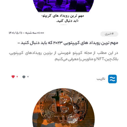
۰۱:۰۰ سه شنبه - ۱۴۰۱/۵/۱۱
#خبری
مهم ترین رویداد های کریپتویی ۲۰۲۳ که باید دنبال کنید –
معرفی بهترین رویداد های جهانی
در این مطلب از مجله کریپتو فهرستی از برترین رویدادهای کریپتویی،
بلاک‌چین،NFT و متاورس را معرفی می‌کنیم.
۰
۰
نااریب