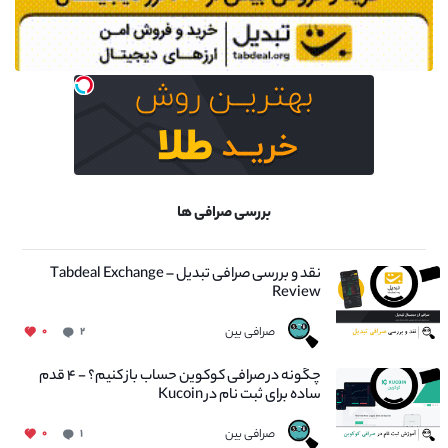
بررسی صرافی ها
نقد و بررسی صرافی تبدیل – Tabdeal Exchange
Review
صرافی بین
۰
۲
چگونه در صرافی کوکوین حساب باز کنیم؟ - ۴ قدم
ساده برای ثبت نام در Kucoin
صرافی بین
۰
۱