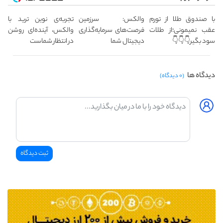
با صندوق طلا از تورم
والکس: سرزمین
تجربه‌ی نوین ترید با
عقب نمیمونی؛از طلات
فرصت‌های سرمایه‌گذاری
والکس، آینده‌ای روشن
سود بگیر👇👇👇
دیجیتال شما
در انتظار شماست
دیدگاه ها
(۰ دیدگاه)