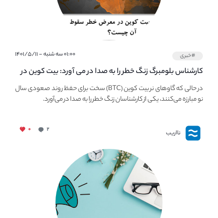
۰۱:۰۰ سه شنبه - ۱۴۰۱/۵/۱۱
#خبری
کارشناس بلومبرگ زنگ خطر را به صدا در می آورد: بیت کوین در
معرض خطر سقوط بزرگ است - دلیل آن چیست؟
در حالی که گاوهای نر بیت کوین (BTC) سخت برای حفظ روند صعودی سال
نو مبارزه می‌کنند، یکی از کارشناسان زنگ خطر را به صدا در می‌آورد.
۰
۲
نااریب