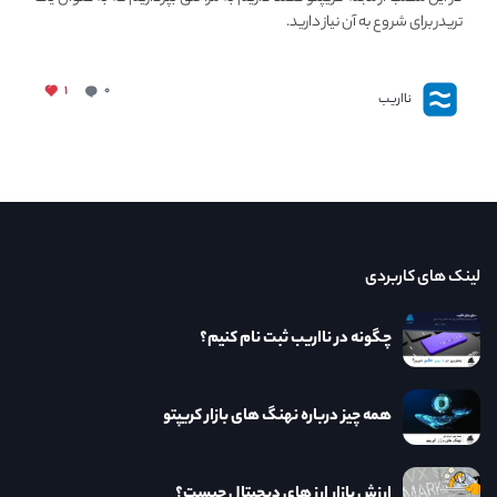
تریدر برای شروع به آن نیاز دارید.
۱
۰
نااریب
لینک های کاربردی
چگونه در نااریب ثبت نام کنیم؟
همه چیز درباره نهنگ های بازار کریپتو
ارزش بازار ارز های دیجیتال چیست؟