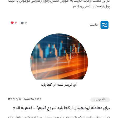
در این مطلب از مجله نااریب به آموزش انتقال رمزارز از صرافی کوکوین به کیف
پول تراست ولت می‌پردازیم.
۲
۲
نااریب
۰۱:۰۰ سه شنبه - ۱۴۰۲/۲/۵
#آموزشی
برای معامله ارزدیجیتال از کجا باید شروع کنیم؟ - قدم به قدم
آموزش شروع معامله کریپتو در نااریب
در این مطلب از مجله کریپتو قصد داریم به مراحلی بپردازیم که به عنوان یک