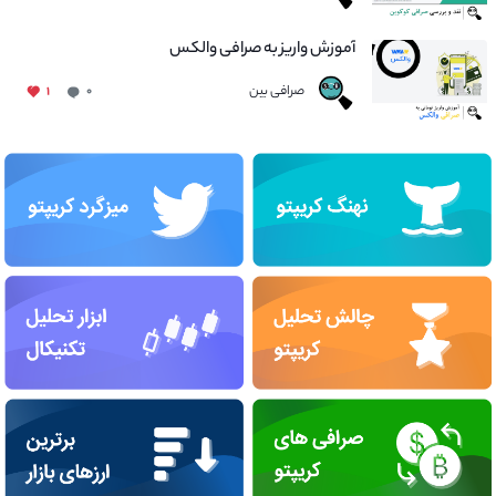
آموزش واریز به صرافی والکس
صرافی بین
۱
۰