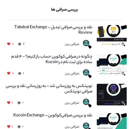
بررسی صرافی ها
نقد و بررسی صرافی تبدیل – Tabdeal Exchange
Review
صرافی بین
۰
۲
چگونه در صرافی کوکوین حساب باز کنیم؟ - ۴ قدم
ساده برای ثبت نام در Kucoin
صرافی بین
۰
۱
نوبیتکس به روزرسانی شد – به روز رسانی نقد و بررسی
صرافی نوبیتکس
صرافی بین
۱
۱
نقد و بررسی صرافی‌کوکوین – Kucoin Exchange
صرافی بین
۱
۱