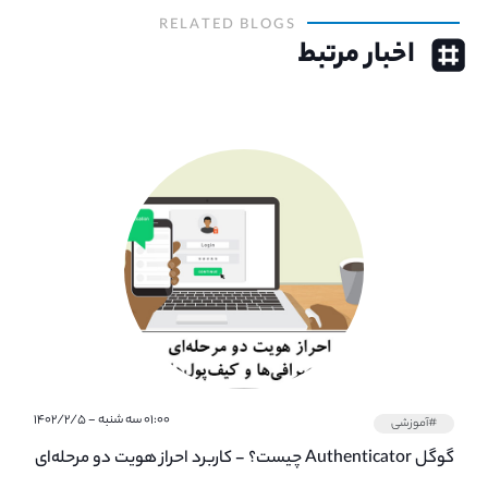
RELATED BLOGS
اخبار مرتبط
۰۱:۰۰ سه شنبه - ۱۴۰۲/۲/۵
#آموزشی
گوگل Authenticator چیست؟ - کاربرد احراز هویت دو مرحله‌ای
در صرافی ها و کیف پول های کریپتو