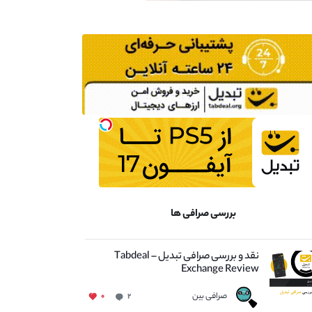
بررسی صرافی ها
نقد و بررسی صرافی تبدیل – Tabdeal
Exchange Review
صرافی بین
۰
۲