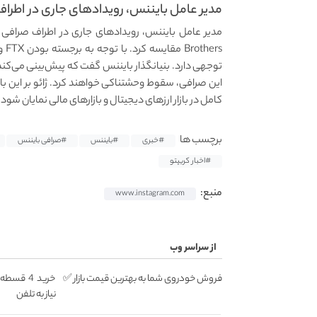
مدیر عامل بایننس، رویدادهای جاری در اطراف صراف
ers
توجهی دارد. بنیانگذار بایننس گفت که پیش‌بینی می‌کند
کامل در بازار ارزهای دیجیتال و بازارهای مالی نمایان شود.
برچسب ها
#خبری
#بایننس
#صرافی بایننس
#اخبار کریپتو
منبع:
www.instagram.com
از سراسر وب
فروش خودروی شما به بهترین قیمت بازار ✅
خرید 4 ق
نیاز به تلفن