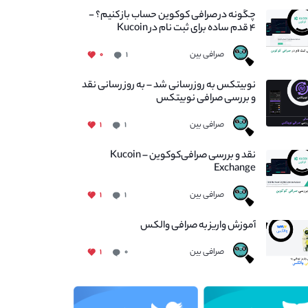
چگونه در صرافی کوکوین حساب باز کنیم؟ -
۴ قدم ساده برای ثبت نام در Kucoin
صرافی بین
۰
۱
نوبیتکس به روزرسانی شد – به روز رسانی نقد
و بررسی صرافی نوبیتکس
صرافی بین
۱
۱
نقد و بررسی صرافی‌کوکوین – Kucoin
Exchange
صرافی بین
۱
۱
آموزش واریز به صرافی والکس
صرافی بین
۱
۰