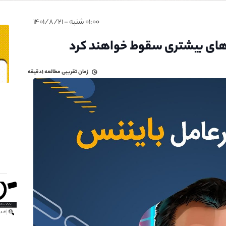
۰۱:۰۰ شنبه - ۱۴۰۱/۸/۲۱
های بیشتری سقوط خواهند کرد
زمان تقریبی مطالعه
۱دقیقه