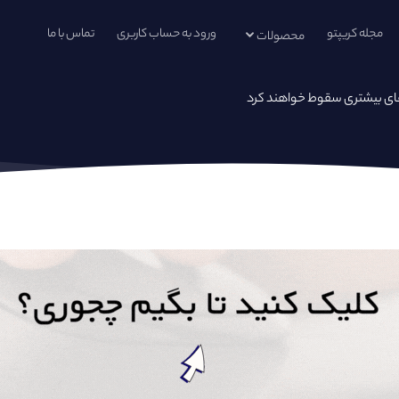
مجله کریپتو
ورود به حساب کاربری
تماس با ما
محصولات
ای بیشتری سقوط خواهند کرد