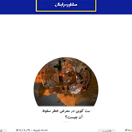
۰۱:۰۰ شنبه - ۱۴۰۱/۸/۲۱
#خبری
#خ