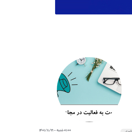
۰۱:۰۰ شنبه - ۱۴۰۱/۸/۲۱
بری