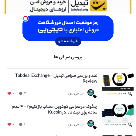
بررسی صرافی ها
نقد و بررسی صرافی تبدیل – Tabdeal Exchange
Review
صرافی بین
۰
۲
چگونه در صرافی کوکوین حساب باز کنیم؟ - ۴ قدم
ساده برای ثبت نام در Kucoin
صرافی بین
۰
۱