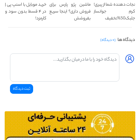
نجات دهنده شما از پیری!
ماشین پژو پارس برای
خرید موبایل با اسنپ پی |
کرم جوانساز
فروش داری؟ اینجا سریع
در ۴ قسط بدون سود و
جلبک50%تخفیف
بفروشش
کارمزد!
دیدگاه ها
(۰ دیدگاه)