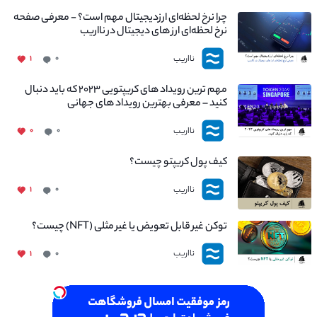
چرا نرخ لحظه‌ای ارزدیجیتال مهم است؟ - معرفی صفحه
نرخ لحظه‌ای ارز های دیجیتال در نااریب
نااریب
۱
۰
مهم ترین رویداد های کریپتویی ۲۰۲۳ که باید دنبال
کنید – معرفی بهترین رویداد های جهانی
نااریب
۰
۰
کیف پول کریپتو چیست؟
نااریب
۱
۰
توکن غیر قابل تعویض یا غیر مثلی (NFT) چیست؟
نااریب
۱
۰