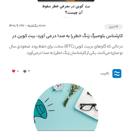
۰۱:۰۰ یکشنبه - ۱۴۰۱/۶/۲۷
#خبری
کارشناس بلومبرگ زنگ خطر را به صدا در می آورد: بیت کوین در
معرض خطر سقوط بزرگ است - دلیل آن چیست؟
در حالی که گاوهای نر بیت کوین (BTC) سخت برای حفظ روند صعودی سال
نو مبارزه می‌کنند، یکی از کارشناسان زنگ خطر را به صدا در می‌آورد.
۰
۲
نااریب