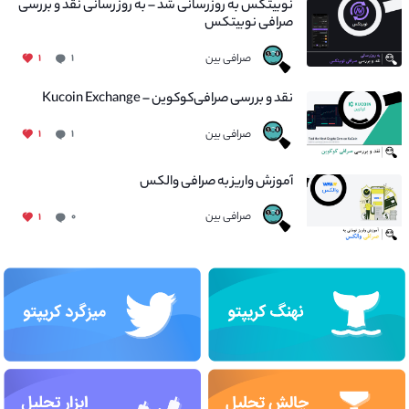
نوبیتکس به روزرسانی شد – به روز رسانی نقد و بررسی
صرافی نوبیتکس
صرافی بین
۱
۱
نقد و بررسی صرافی‌کوکوین – Kucoin Exchange
صرافی بین
۱
۱
آموزش واریز به صرافی والکس
صرافی بین
۱
۰