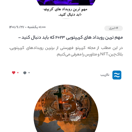
۰۱:۰۰ یکشنبه - ۱۴۰۱/۶/۲۷
#خبری
مهم ترین رویداد های کریپتویی ۲۰۲۳ که باید دنبال کنید –
معرفی بهترین رویداد های جهانی
در این مطلب از مجله کریپتو فهرستی از برترین رویدادهای کریپتویی،
بلاک‌چین،NFT و متاورس را معرفی می‌کنیم.
۰
۰
نااریب