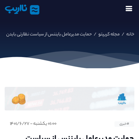
نااریب
خانه
/
مجله کریپتو
/
حمایت مدیرعامل بایننس از سیاست نظارتی بایدن
۰۱:۰۰ یکشنبه - ۱۴۰۱/۶/۲۷
#خبری