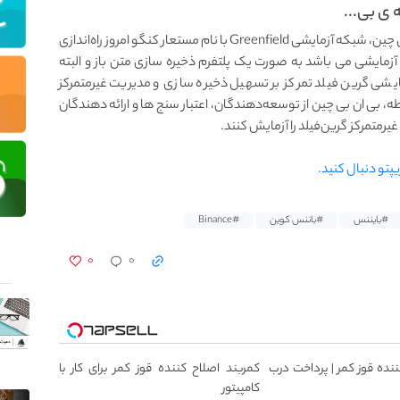
ی بی...
بر اساس اعلام رسمی توسعه دهندگان شبکه ی بی ان بی چین، شبکه آزمایشی Greenfield با نام مستعار کنگو امروز راه‌اندازی
مایشی می باشد به صورت یک پلتفرم ذخیره‌ سازی متن‌ باز و البته
 گرین‌ فیلد تمرکز بر تسهیل ذخیره‌ سازی و مدیریت غیرمتمرکز
 بی‌ ان‌ بی‌ چین از توسعه‌دهندگان، اعتبار سنج‌ ها و ارائه‌ دهندگان
یرمتمرکز گرین‌فیلد را آزمایش کنند.
یپتو دنبال کنید.
#بایننس
#باننس کوین
#Binance
۰
۰
ننده قوز کمر | پرداخت درب
کمربند اصلاح کننده قوز کمر برای کار با
کامپیتور