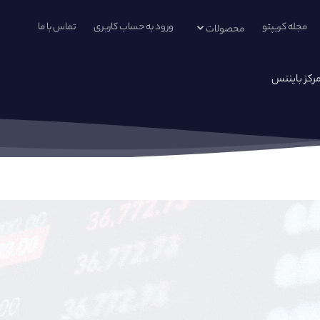
مجله کریپتو
ورود به حساب کاربری
تماس با ما
محصولات
مرکز بایننس