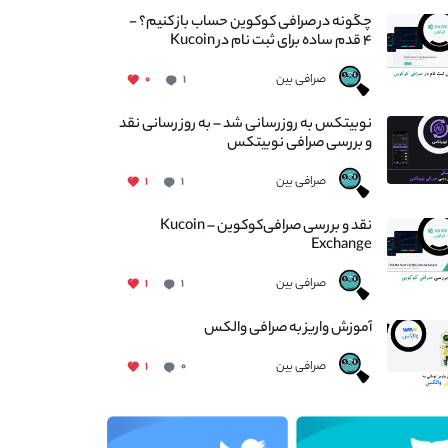
چگونه در صرافی کوکوین حساب باز کنیم؟ -
۴ قدم ساده برای ثبت نام در Kucoin
صرافی بین
۰
۱
نوبیتکس به روزرسانی شد – به روز رسانی نقد
و بررسی صرافی نوبیتکس
صرافی بین
۱
۱
نقد و بررسی صرافی‌کوکوین – Kucoin
Exchange
صرافی بین
۱
۱
آموزش واریز به صرافی والکس
صرافی بین
۱
۰