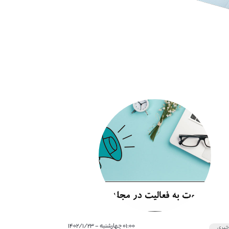
۰۱:۰۰ چهارشنبه - ۱۴۰۲/۱/۲۳
بری