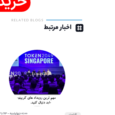
RELATED BLOGS
اخبار مرتبط
۰۱:۰۰ چهارشنبه - ۱۴۰۲/۱/۲۳
#خبری