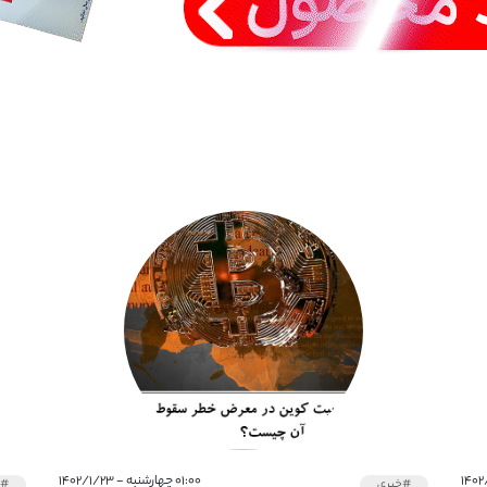
۰۱:۰۰ چهارشنبه - ۱۴۰۲/۱/۲۳
#خبری
#خ