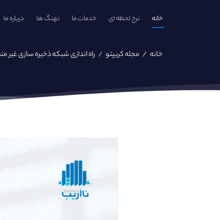
خانه
نرخ لحظه ای
خدمات ما
نهنگ ها
درباره ما
خانه
/
مجله کریپتو
/
راه اندازی شبکه ذخیره‌ سازی غیر مت