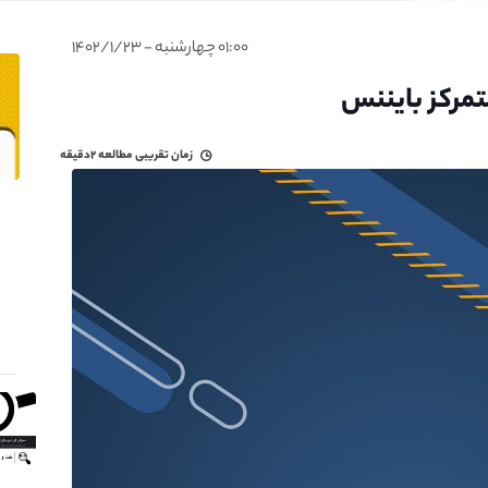
۰۱:۰۰ چهارشنبه - ۱۴۰۲/۱/۲۳
متمرکز بایننس
زمان تقریبی مطالعه
۲دقیقه