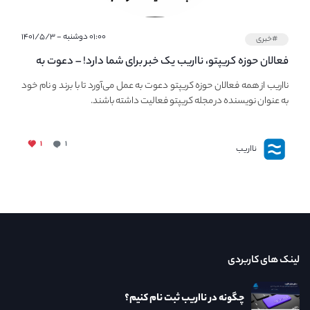
۰۱:۰۰ دوشنبه - ۱۴۰۱/۵/۳
#خبری
فعالان حوزه کریپتو، نااریب یک خبر برای شما دارد! – دعوت به
فعالیت در مجله کریپتو
نااریب از همه فعالان حوزه کریپتو دعوت به عمل می‌آورد تا با برند و نام خود
به عنوان نویسنده در مجله کریپتو فعالیت داشته باشند.
۱
۱
نااریب
لینک های کاربردی
چگونه در نااریب ثبت نام کنیم؟