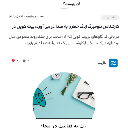
۰۱:۰۰ دوشنبه - ۱۴۰۱/۵/۳
#خبری
کارشناس بلومبرگ زنگ خطر را به صدا در می آورد: بیت کوین در
معرض خطر سقوط بزرگ است - دلیل آن چیست؟
در حالی که گاوهای نر بیت کوین (BTC) سخت برای حفظ روند صعودی سال
نو مبارزه می‌کنند، یکی از کارشناسان زنگ خطر را به صدا در می‌آورد.
۰
۲
نااریب