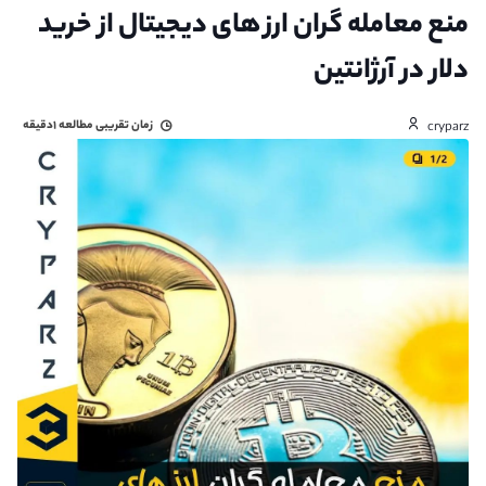
منع معامله گران ارز های دیجیتال از خرید
دلار در آرژانتین
زمان تقریبی مطالعه
۱دقیقه
cryparz