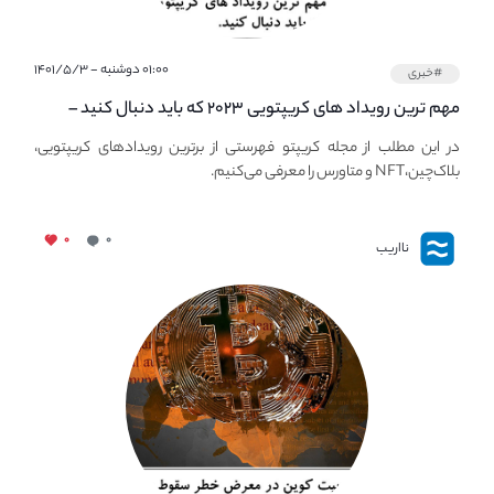
۰۱:۰۰ دوشنبه - ۱۴۰۱/۵/۳
#خبری
مهم ترین رویداد های کریپتویی ۲۰۲۳ که باید دنبال کنید –
معرفی بهترین رویداد های جهانی
در این مطلب از مجله کریپتو فهرستی از برترین رویدادهای کریپتویی،
بلاک‌چین،NFT و متاورس را معرفی می‌کنیم.
۰
۰
نااریب