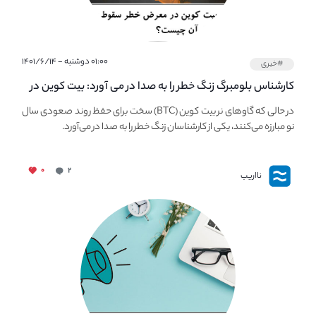
۰۱:۰۰ دوشنبه - ۱۴۰۱/۶/۱۴
#خبری
کارشناس بلومبرگ زنگ خطر را به صدا در می آورد: بیت کوین در
معرض خطر سقوط بزرگ است - دلیل آن چیست؟
در حالی که گاوهای نر بیت کوین (BTC) سخت برای حفظ روند صعودی سال
نو مبارزه می‌کنند، یکی از کارشناسان زنگ خطر را به صدا در می‌آورد.
۰
۲
نااریب