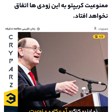
ممنوعیت کریپتو به این زودی ها اتفاق
نخواهد افتاد.
زمان تقریبی مطالعه
۱دقیقه
cryparz