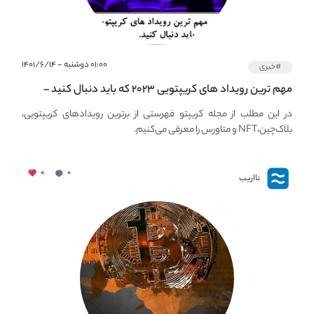
۰۱:۰۰ دوشنبه - ۱۴۰۱/۶/۱۴
#خبری
مهم ترین رویداد های کریپتویی ۲۰۲۳ که باید دنبال کنید –
معرفی بهترین رویداد های جهانی
در این مطلب از مجله کریپتو فهرستی از برترین رویدادهای کریپتویی،
بلاک‌چین،NFT و متاورس را معرفی می‌کنیم.
۰
۰
نااریب