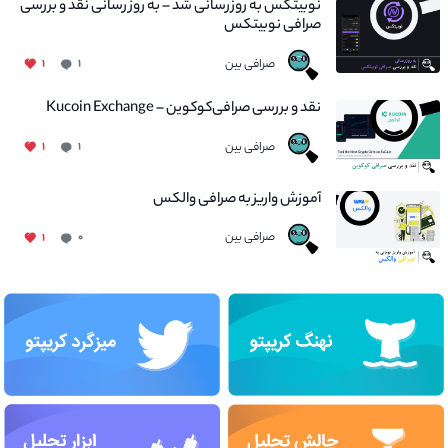
نوبیتکس به روزرسانی شد – به روز رسانی نقد و بررسی
صرافی نوبیتکس
صرافی بین
۱
۱
نقد و بررسی صرافی‌کوکوین – Kucoin Exchange
صرافی بین
۱
۱
آموزش واریز به صرافی والکس
صرافی بین
۱
۰