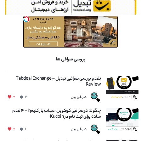
بررسی صرافی ها
نقد و بررسی صرافی تبدیل – Tabdeal Exchange
Review
صرافی بین
۰
۲
چگونه در صرافی کوکوین حساب باز کنیم؟ - ۴ قدم
ساده برای ثبت نام در Kucoin
صرافی بین
۰
۱