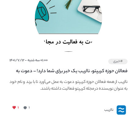
۰۱:۰۰ سه شنبه - ۱۴۰۱/۷/۱۲
#خبری
فعالان حوزه کریپتو، نااریب یک خبر برای شما دارد! – دعوت به
فعالیت در مجله کریپتو
نااریب از همه فعالان حوزه کریپتو دعوت به عمل می‌آورد تا با برند و نام خود
به عنوان نویسنده در مجله کریپتو فعالیت داشته باشند.
۱
۱
نااریب