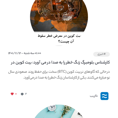
۰۱:۰۰ سه شنبه - ۱۴۰۱/۷/۱۲
#خبری
کارشناس بلومبرگ زنگ خطر را به صدا در می آورد: بیت کوین در
معرض خطر سقوط بزرگ است - دلیل آن چیست؟
در حالی که گاوهای نر بیت کوین (BTC) سخت برای حفظ روند صعودی سال
نو مبارزه می‌کنند، یکی از کارشناسان زنگ خطر را به صدا در می‌آورد.
۰
۲
نااریب