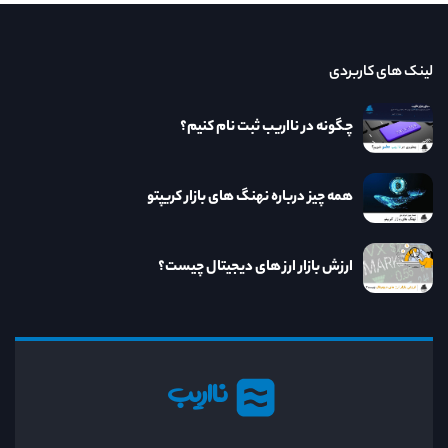
لینک های کاربردی
چگونه در نااریب ثبت نام کنیم؟
همه چیز درباره نهنگ های بازار کریپتو
ارزش بازار ارز های دیجیتال چیست؟
نااریب