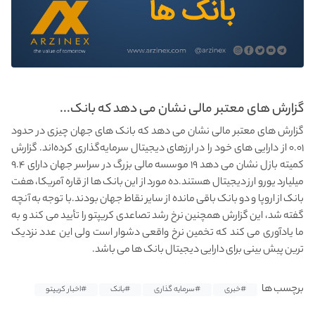
گزارش های معتبر مالی نشان می دهد که بانک...
گزارش های معتبر مالی نشان می دهد که بانک های جهان چیزی در حدود
۰.۰۱ از دارایی های خود را در ارزهای دیجیتال سرمایه‌گذاری کرده‌اند. گزارش
کمیته بازل نشان می دهد ۱۹ موسسه مالی بزرگ در سراسر جهان دارای ۹.۴
میلیارد یورو ارز دیجیتال هستند.ده مورد از این بانک ها از قاره آمریکا، هفت
بانک از اروپا و دو بانک باقی مانده از سایر نقاط جهان بودند.با توجه به آنچه
گفته شد، این گزارش همچنین نرخ رشد تصاعدی کریپتو را تأیید می کند و به
ما یادآوری می کند که تخمین نرخ واقعی دشوار است ولی این عدد نزدیک
ترین پیش بینی برای دارایی دیجیتال بانک ها می باشد.
برچسب ها
#خبری
#سرمایه گذاری
#بانک
#اخبار کریپتو