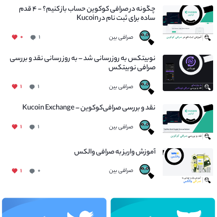
چگونه در صرافی کوکوین حساب باز کنیم؟ - ۴ قدم
ساده برای ثبت نام در Kucoin
صرافی بین
۰
۱
نوبیتکس به روزرسانی شد – به روز رسانی نقد و بررسی
صرافی نوبیتکس
صرافی بین
۱
۱
نقد و بررسی صرافی‌کوکوین – Kucoin Exchange
صرافی بین
۱
۱
آموزش واریز به صرافی والکس
صرافی بین
۱
۰