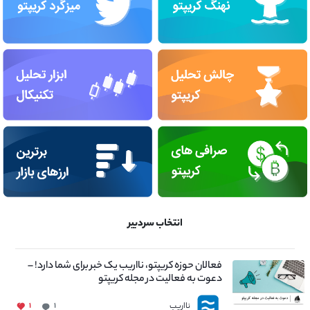
انتخاب سردبیر
فعالان حوزه کریپتو، نااریب یک خبر برای شما دارد! –
دعوت به فعالیت در مجله کریپتو
نااریب
۱
۱