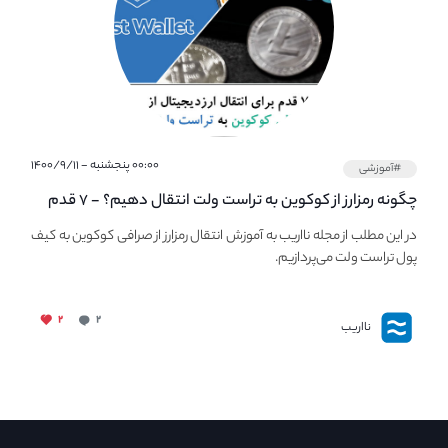
۰۰:۰۰ پنجشنبه - ۱۴۰۰/۹/۱۱
#آموزشی
چگونه رمزارز از کوکوین به تراست ولت انتقال دهیم؟ - ۷ قدم
ساده برای انتقال ارزدیجیتال از صرافی Kucoin به Trust Wallet
در این مطلب از مجله نااریب به آموزش انتقال رمزارز از صرافی کوکوین به کیف
پول تراست ولت می‌پردازیم.
۲
۲
نااریب