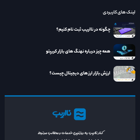
لینک های کاربردی
چگونه در نااریب ثبت نام کنیم؟
همه چیز درباره نهنگ های بازار کریپتو
ارزش بازار ارز های دیجیتال چیست؟
نااریب
کنار نااریب به روزترین خدمات و مطالب مرتبط