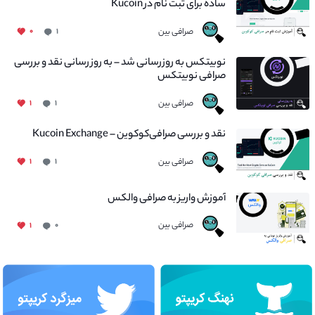
ساده برای ثبت نام در Kucoin
صرافی بین
۰
۱
نوبیتکس به روزرسانی شد – به روز رسانی نقد و بررسی
صرافی نوبیتکس
صرافی بین
۱
۱
نقد و بررسی صرافی‌کوکوین – Kucoin Exchange
صرافی بین
۱
۱
آموزش واریز به صرافی والکس
صرافی بین
۱
۰