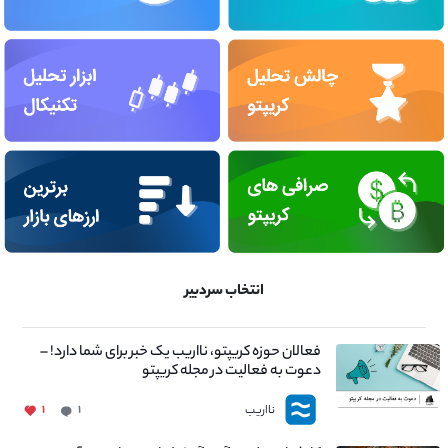
انتخاب سردبیر
فعالان حوزه کریپتو، نااریب یک خبر برای شما دارد! –
دعوت به فعالیت در مجله کریپتو
نااریب
۱
۱