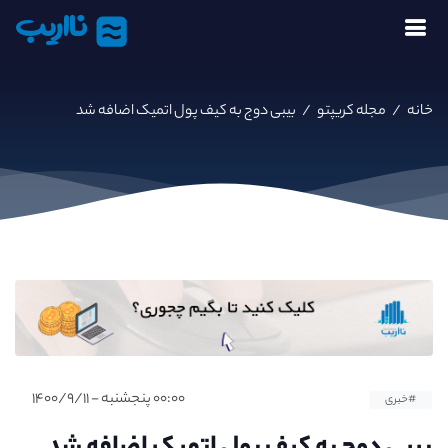
نااریب
خانه
/
مجله کریپتو
/
بیبی دوج به کیف پول اتمیک اضافه شد
۰۰:۰۰ پنجشنبه - ۱۴۰۰/۹/۱۱
#خبری