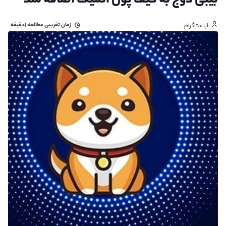
بیبی دوج به کیف پول اتمیک اضافه شد
زمان تقریبی مطالعه
۱دقیقه
اینستاگرام