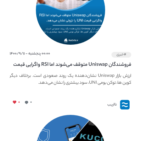
۰۰:۰۰ پنجشنبه - ۱۴۰۰/۹/۱۱
#خبری
فروشندگان Uniswap متوقف می‌شوند اما RSI واگرایی قیمت
UNI نزولی را توسعه می‌دهد.
ارزش بازار Uniswap نشان‌دهنده یک روند صعودی است. برخلاف دیگر
کوین ها، توکن بومی UNI، سود بیشتری را نشان می‌دهد.
۰
۰
نااریب