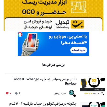
بررسی صرافی ها
نقد و بررسی صرافی تبدیل – Tabdeal Exchange
Review
صرافی بین
۰
۲
چگونه در صرافی کوکوین حساب باز کنیم؟ - ۴ قدم