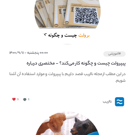
۰۰:۰۰ پنجشنبه - ۱۴۰۰/۹/۱۱
#آموزشی
پیپر‌ولت چیست و چگونه کار می‌کند؟ - مختصری درباره
PaperWallet
در این مطلب از مجله نااریب قصد داریم با پیپر‌ولت و موارد استفاده آن آشنا
شویم.
۱
۱
نااریب