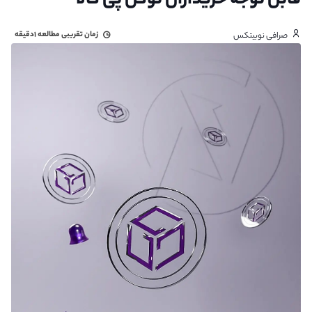
قابل توجه خریداران توکن پی گالا
زمان تقریبی مطالعه
۱دقیقه
صرافی نوبیتکس