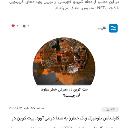
در این مطلب از مجله کریپتو فهرستی از برترین رویدادهای کریپتویی،
بلاک‌چین،NFT و متاورس را معرفی می‌کنیم.
۰
۰
نااریب
۰۱:۰۰ یکشنبه - ۱۴۰۱/۸/۲۲
#خبری
کارشناس بلومبرگ زنگ خطر را به صدا در می آورد: بیت کوین در
معرض خطر سقوط بزرگ است - دلیل آن چیست؟