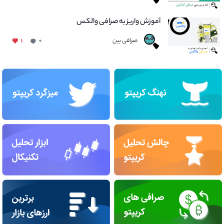
آموزش واریز به صرافی والکس
صرافی بین
۱
۰