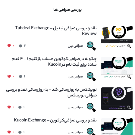
بررسی صرافی ها
نقد و بررسی صرافی تبدیل – Tabdeal Exchange
Review
صرافی بین
۰
۲
چگونه در صرافی کوکوین حساب باز کنیم؟ - ۴ قدم
ساده برای ثبت نام در Kucoin
صرافی بین
۰
۱
نوبیتکس به روزرسانی شد – به روز رسانی نقد و بررسی
صرافی نوبیتکس
صرافی بین
۱
۱
نقد و بررسی صرافی‌کوکوین – Kucoin Exchange
صرافی بین
۱
۱