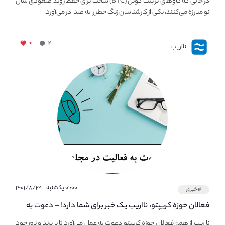
در حالی که گاوهای نر بیت کوین (BTC) سخت برای حفظ روند صعودی سال
نو مبارزه می‌کنند، یکی از کارشناسان زنگ خطر را به صدا در می‌آورد.
۰
۲
نااریب
۰۱:۰۰ یکشنبه - ۱۴۰۱/۸/۲۲
#خبری
فعالان حوزه کریپتو، نااریب یک خبر برای شما دارد! – دعوت به
فعالیت در مجله کریپتو
نااریب از همه فعالان حوزه کریپتو دعوت به عمل می‌آورد تا با برند و نام خود