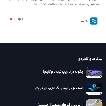
به عنوان نویسنده در مجله کریپتو فعالیت داشته باشند.
۱
۱
نااریب
لینک های کاربردی
چگونه در نااریب ثبت نام کنیم؟
همه چیز درباره نهنگ های بازار کریپتو
ارزش بازار ارز های دیجیتال چیست؟