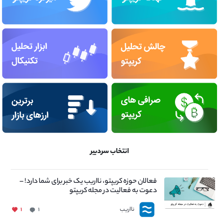
انتخاب سردبیر
فعالان حوزه کریپتو، نااریب یک خبر برای شما دارد! –
دعوت به فعالیت در مجله کریپتو
نااریب
۱
۱