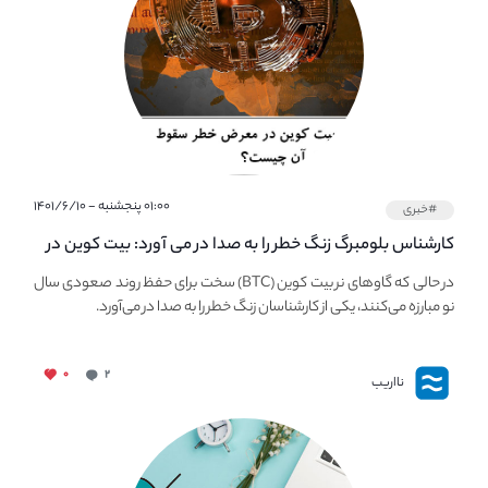
۰۱:۰۰ پنجشنبه - ۱۴۰۱/۶/۱۰
#خبری
کارشناس بلومبرگ زنگ خطر را به صدا در می آورد: بیت کوین در
معرض خطر سقوط بزرگ است - دلیل آن چیست؟
در حالی که گاوهای نر بیت کوین (BTC) سخت برای حفظ روند صعودی سال
نو مبارزه می‌کنند، یکی از کارشناسان زنگ خطر را به صدا در می‌آورد.
۰
۲
نااریب