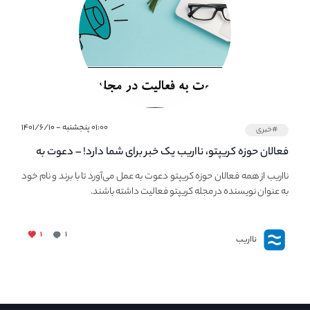
۰۱:۰۰ پنجشنبه - ۱۴۰۱/۶/۱۰
#خبری
فعالان حوزه کریپتو، نااریب یک خبر برای شما دارد! – دعوت به
فعالیت در مجله کریپتو
نااریب از همه فعالان حوزه کریپتو دعوت به عمل می‌آورد تا با برند و نام خود
به عنوان نویسنده در مجله کریپتو فعالیت داشته باشند.
۱
۱
نااریب