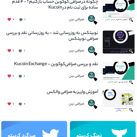
چگونه در صرافی کوکوین حساب باز کنیم؟ - ۴ قدم
ساده برای ثبت نام در Kucoin
صرافی بین
۰
۱
نوبیتکس به روزرسانی شد – به روز رسانی نقد و بررسی
صرافی نوبیتکس
صرافی بین
۱
۱
نقد و بررسی صرافی‌کوکوین – Kucoin Exchange
صرافی بین
۱
۱
آموزش واریز به صرافی والکس
صرافی بین
۱
۰