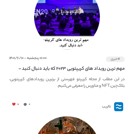
۰۱:۰۰ پنجشنبه - ۱۴۰۱/۶/۱۰
#خبری
مهم ترین رویداد های کریپتویی ۲۰۲۳ که باید دنبال کنید –
معرفی بهترین رویداد های جهانی
در این مطلب از مجله کریپتو فهرستی از برترین رویدادهای کریپتویی،
بلاک‌چین،NFT و متاورس را معرفی می‌کنیم.
۰
۰
نااریب