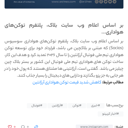
بر اساس اعلام وب سایت بلاک، پلتفرم توکن‌های
هواداری...
بر اساس اعلام وب سایت بلاک، پلتفرم توکن‌های هواداری سوسیوس
(Socios) که مبتنی بر بلاکچین می باشد، قرارداد خود برای توسعه توکن
هواداری تیم ملی فوتبال آرژانتین را تا سال ۲۰۲۶ تمدید کرد و هدف این کار،
ساخت توکن‌ های هواداری تیم ملی فوتبال این کشور بر بستر بلاک چین
چیلیز می باشد. گفتنی است، آرژانتینی ها مشتاق هستند که پول خود را در
هر جایی به جز پزو بگذارند و دارایی های دیجیتال را بسیار جذاب کنند.
مطالب مرتبط:
کاهش شدید قیمت توکن هواداری آرژانتین
برچسب ها
#خبری
#توکن
#آرژانتین
#فوتبال
#اخبار کریپتو
۰
۰
منبع:
www.instagram.com