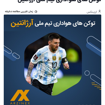
توکن های هواداری تیم ملی آرژانتین
زمان تقریبی مطالعه
۱دقیقه
ارزینکس