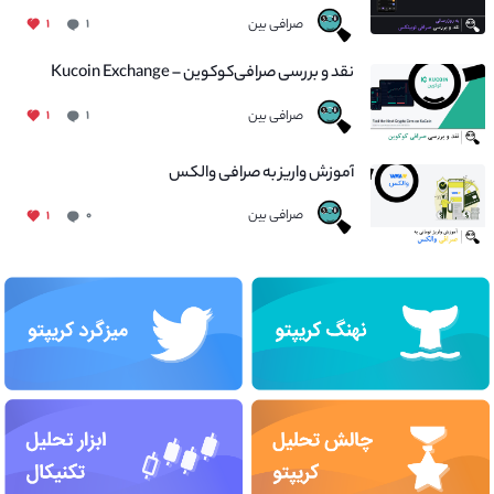
صرافی بین
۱
۱
نقد و بررسی صرافی‌کوکوین – Kucoin Exchange
صرافی بین
۱
۱
آموزش واریز به صرافی والکس
صرافی بین
۱
۰