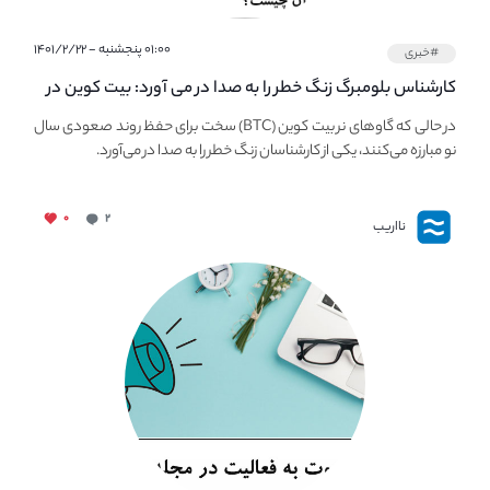
۰۱:۰۰ پنجشنبه - ۱۴۰۱/۲/۲۲
#خبری
کارشناس بلومبرگ زنگ خطر را به صدا در می آورد: بیت کوین در
معرض خطر سقوط بزرگ است - دلیل آن چیست؟
در حالی که گاوهای نر بیت کوین (BTC) سخت برای حفظ روند صعودی سال
نو مبارزه می‌کنند، یکی از کارشناسان زنگ خطر را به صدا در می‌آورد.
۰
۲
نااریب