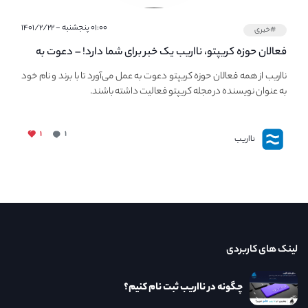
۰۱:۰۰ پنجشنبه - ۱۴۰۱/۲/۲۲
#خبری
فعالان حوزه کریپتو، نااریب یک خبر برای شما دارد! – دعوت به
فعالیت در مجله کریپتو
نااریب از همه فعالان حوزه کریپتو دعوت به عمل می‌آورد تا با برند و نام خود
به عنوان نویسنده در مجله کریپتو فعالیت داشته باشند.
۱
۱
نااریب
لینک های کاربردی
چگونه در نااریب ثبت نام کنیم؟