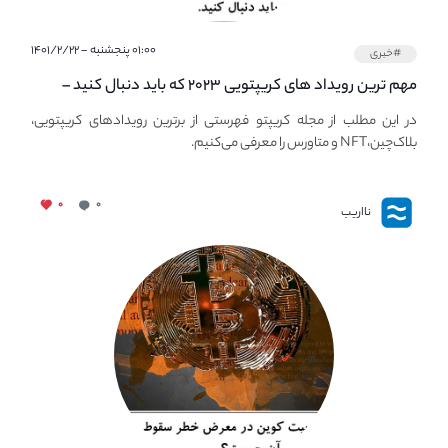
۰۱:۰۰ پنجشنبه - ۱۴۰۱/۲/۲۲
#خبری
مهم ترین رویداد های کریپتویی ۲۰۲۳ که باید دنبال کنید –
معرفی بهترین رویداد های جهانی
در این مطلب از مجله کریپتو فهرستی از برترین رویدادهای کریپتویی،
بلاک‌چین،NFT و متاورس را معرفی می‌کنیم.
۰
۰
نااریب