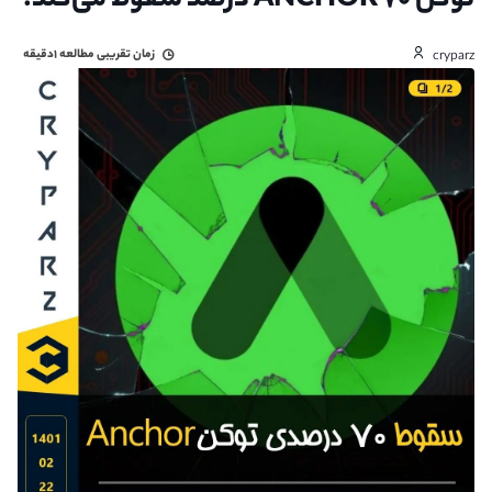
توکن ANCHOR ۷۰ درصد سقوط می‌کند.
زمان تقریبی مطالعه
۱دقیقه
cryparz