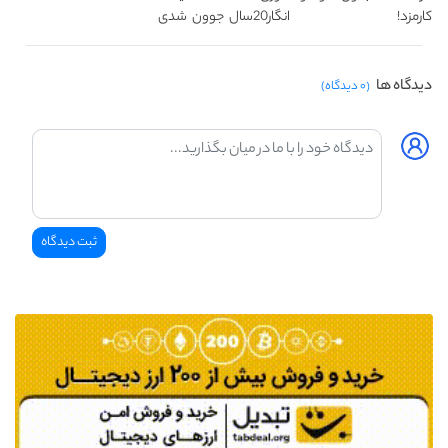
کارمزد!
انگار20سال جوون شدی
🔥لینک خرید
دیدگاه ها
(۰ دیدگاه)