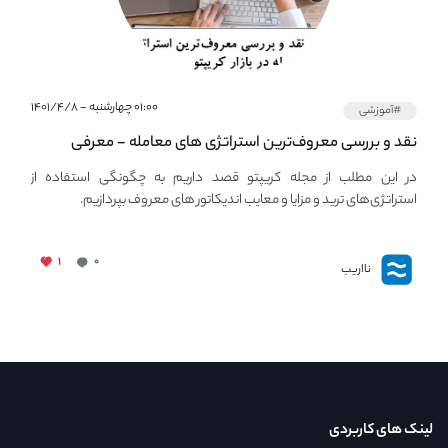
۰۱:۰۰ چهارشنبه - ۱۴۰۱/۴/۸
#آموزشی
نقد و بررسی معروف‌ترین استراتژی های معامله - معرفی
استراتژی های مهم ترید در بازار کریپتو
در این مطلب از مجله کریپتو قصد داریم به چگونگی استفاده از
استراتژی‌های ترید و مزایا و معایب اندیکاتور های معروف بپردازیم.
۱
۰
نااریب
لینک های کاربردی