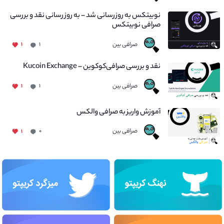
نوبیتکس به روزرسانی شد – به روز رسانی نقد و بررسی
صرافی نوبیتکس
صرافی بین
۱
۱
نقد و بررسی صرافی‌کوکوین – Kucoin Exchange
صرافی بین
۱
۱
آموزش واریز به صرافی والکس
صرافی بین
۱
۰