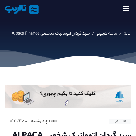
نااریب
خانه
/
مجله کریپتو
/
سبد گردان اتوماتیک شخصی Alpaca Finance
۰۱:۰۰ چهارشنبه - ۱۴۰۱/۴/۸
#آموزشی