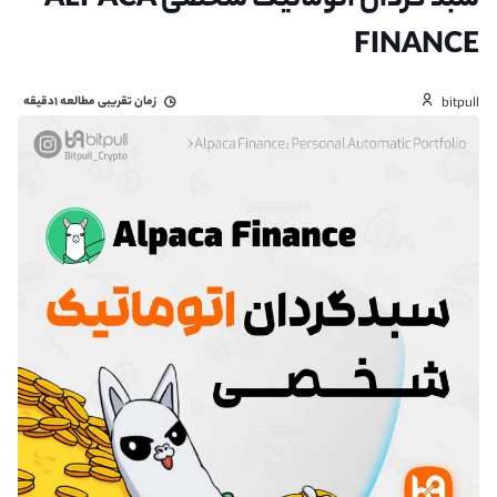
سبد گردان اتوماتیک شخصی ALPACA
FINANCE
زمان تقریبی مطالعه
۱دقیقه
bitpull