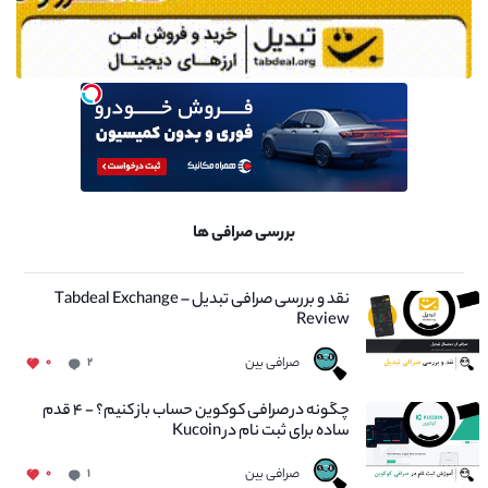
بررسی صرافی ها
نقد و بررسی صرافی تبدیل – Tabdeal Exchange
Review
صرافی بین
۰
۲
چگونه در صرافی کوکوین حساب باز کنیم؟ - ۴ قدم
ساده برای ثبت نام در Kucoin
صرافی بین
۰
۱