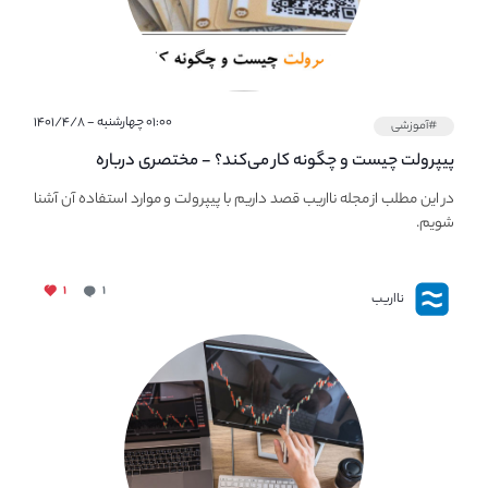
۰۱:۰۰ چهارشنبه - ۱۴۰۱/۴/۸
#آموزشی
پیپر‌ولت چیست و چگونه کار می‌کند؟ - مختصری درباره
PaperWallet
در این مطلب از مجله نااریب قصد داریم با پیپر‌ولت و موارد استفاده آن آشنا
شویم.
۱
۱
نااریب