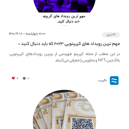
۰۱:۰۰ چهارشنبه - ۱۴۰۱/۴/۸
#خبری
مهم ترین رویداد های کریپتویی ۲۰۲۳ که باید دنبال کنید –
معرفی بهترین رویداد های جهانی
در این مطلب از مجله کریپتو فهرستی از برترین رویدادهای کریپتویی،
بلاک‌چین،NFT و متاورس را معرفی می‌کنیم.
۰
۰
نااریب