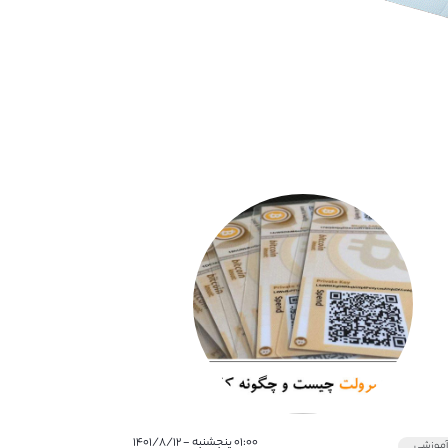
۰۱:۰۰ پنجشنبه - ۱۴۰۱/۸/۱۲
موزشی