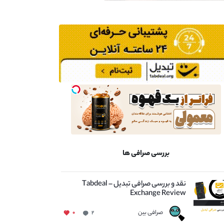
بررسی صرافی ها
نقد و بررسی صرافی تبدیل – Tabdeal
Exchange Review
صرافی بین
۰
۲