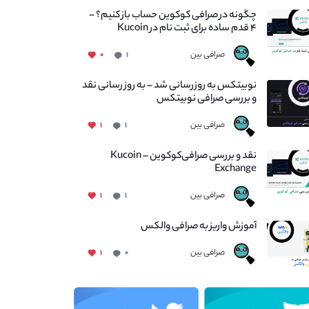
چگونه در صرافی کوکوین حساب باز کنیم؟ -
۴ قدم ساده برای ثبت نام در Kucoin
صرافی بین
۰
۱
نوبیتکس به روزرسانی شد – به روز رسانی نقد
و بررسی صرافی نوبیتکس
صرافی بین
۱
۱
نقد و بررسی صرافی‌کوکوین – Kucoin
Exchange
صرافی بین
۱
۱
آموزش واریز به صرافی والکس
صرافی بین
۱
۰