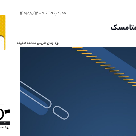
۰۱:۰۰ پنجشنبه - ۱۴۰۱/۸/۱۲
زمان تقریبی مطالعه
۱دقیقه