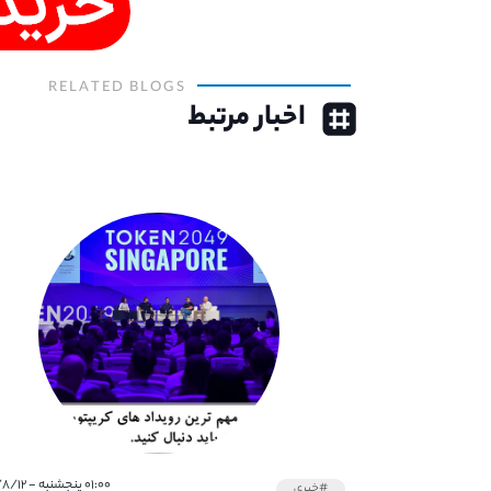
RELATED BLOGS
اخبار مرتبط
۰۱:۰۰ پنجشنبه - ۱۴۰۱/۸/۱۲
#خبری