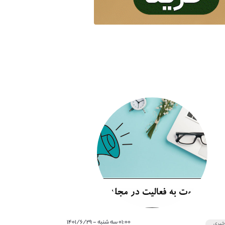
۰۱:۰۰ سه شنبه - ۱۴۰۱/۶/۲۹
بری