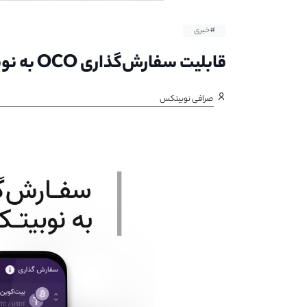
#خبری
قابلیت سفارش‌گذاری OCO به نوبیتکس اضافه شد.
صرافی نوبیتکس