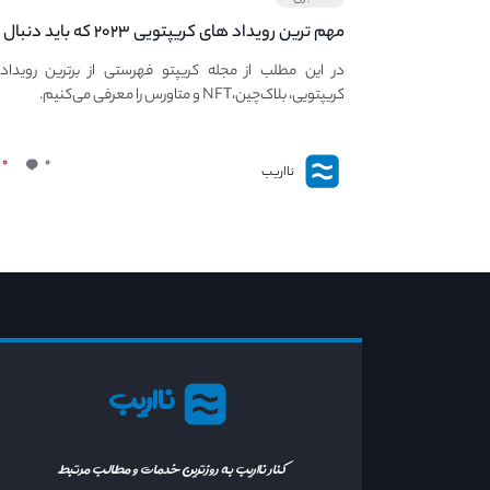
مهم ترین رویداد های کریپتویی ۲۰۲۳ که باید دنبال
کنید – معرفی بهترین رویداد های جهانی
در این مطلب از مجله کریپتو فهرستی از برترین رویداد
کریپتویی، بلاک‌چین،NFT و متاورس را معرفی می‌کنیم.
۰
۰
نااریب
نااریب
کنار نااریب به روزترین خدمات و مطالب مرتبط