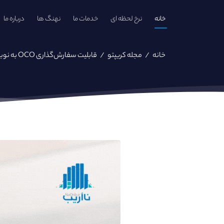
خانه
نرخ لحظه ای
خدمات ما
نهنگ ها
درباره ما
خانه
/
مجله کریپتو
/
قابلیت سفارش‌گذاری OCO به نوبیتکس اضافه شد.