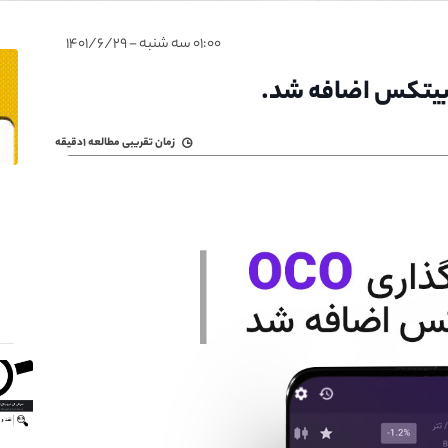
۰۱:۰۰ سه شنبه - ۱۴۰۱/۶/۲۹
زمان تقریبی مطالعه
۱دقیقه