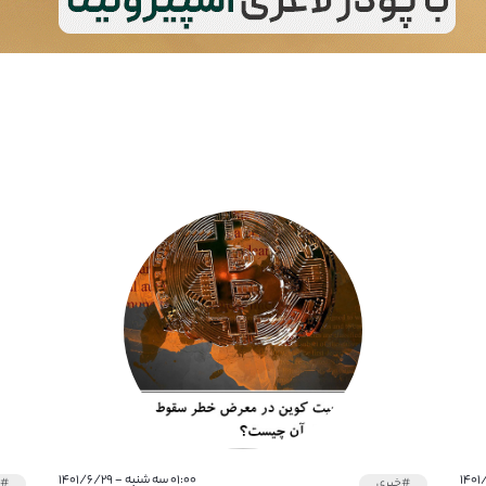
۰۱:۰۰ سه شنبه - ۱۴۰۱/۶/۲۹
#خبری
#خ