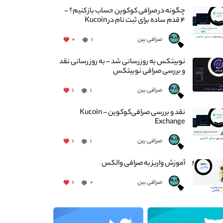
چگونه در صرافی کوکوین حساب باز کنیم؟ -
۴ قدم ساده برای ثبت نام در Kucoin
صرافی بین
۰
۱
نوبیتکس به روزرسانی شد – به روز رسانی نقد
و بررسی صرافی نوبیتکس
صرافی بین
۱
۱
نقد و بررسی صرافی‌کوکوین – Kucoin
Exchange
صرافی بین
۱
۱
آموزش واریز به صرافی والکس
صرافی بین
۱
۰