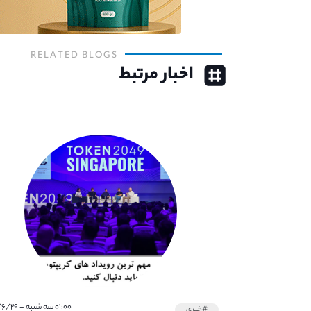
RELATED BLOGS
اخبار مرتبط
۰۱:۰۰ سه شنبه - ۱۴۰۱/۶/۲۹
#خبری