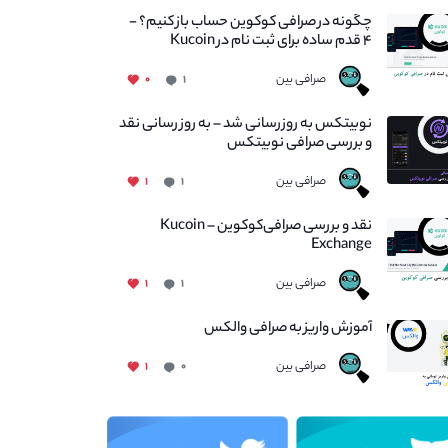
چگونه در صرافی کوکوین حساب باز کنیم؟ -
۴ قدم ساده برای ثبت نام در Kucoin
صرافی بین
۰
۱
نوبیتکس به روزرسانی شد – به روز رسانی نقد
و بررسی صرافی نوبیتکس
صرافی بین
۱
۱
نقد و بررسی صرافی‌کوکوین – Kucoin
Exchange
صرافی بین
۱
۱
آموزش واریز به صرافی والکس
صرافی بین
۱
۰