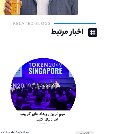
RELATED BLOGS
اخبار مرتبط
۰۱:۰۰ دوشنبه - ۱۴۰۱/۷/۱۸
#خبری