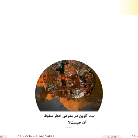
۰۱:۰۰ دوشنبه - ۱۴۰۱/۷/۱۸
#خبری
#خ