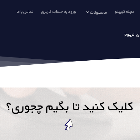
مجله کریپتو
ورود به حساب کاربری
تماس با ما
محصولات
ی اتریوم