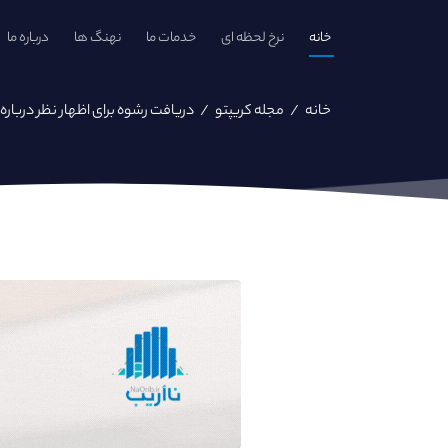
خانه
نرخ لحظه ای
خدمات ما
نهنگ ها
درباره ما
خانه
/
مجله کریپتو
/
دریافت رشوه برای اظهار نظر درباره 