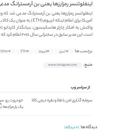
اینفلوئنسر رمزارزها یعنی بن آرمسترانگ مدعی
آمریکا برای اعلام اینکه اتر
است، این مدیر سابق در سخنرانی سال ۲۰۱۸ اعلام کرد که بیت کوین (BTC) و اتریوم اوراق بهادار نیستند.
برچسب ها
#خبری
#اتریوم
#ETH
#Ether
منبع:
www.instagram.com
از سراسر وب
سرمایه گذاری امن با طلا و نقره دیجی کالا
خودروت رو سری
یک بار مراجعه 
دیدگاه ها
(۰ دیدگاه)