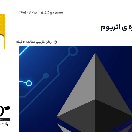
۰۱:۰۰ دوشنبه - ۱۴۰۱/۷/۱۸
ه ی اتریوم
زمان تقریبی مطالعه
۱دقیقه