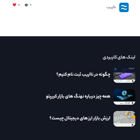
۰
۰
نااریب
لینک های کاربردی
چگونه در نااریب ثبت نام کنیم؟
همه چیز درباره نهنگ های بازار کریپتو
ارزش بازار ارز های دیجیتال چیست؟