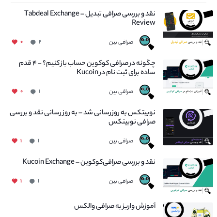
نقد و بررسی صرافی تبدیل – Tabdeal Exchange
Review
صرافی بین
۰
۲
چگونه در صرافی کوکوین حساب باز کنیم؟ - ۴ قدم
ساده برای ثبت نام در Kucoin
صرافی بین
۰
۱
نوبیتکس به روزرسانی شد – به روز رسانی نقد و بررسی
صرافی نوبیتکس
صرافی بین
۱
۱
نقد و بررسی صرافی‌کوکوین – Kucoin Exchange
صرافی بین
۱
۱
آموزش واریز به صرافی والکس