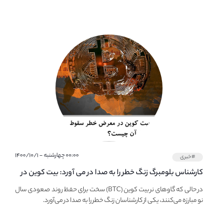
۰۰:۰۰ چهارشنبه - ۱۴۰۰/۱۰/۱
#خبری
کارشناس بلومبرگ زنگ خطر را به صدا در می آورد: بیت کوین در
معرض خطر سقوط بزرگ است - دلیل آن چیست؟
در حالی که گاوهای نر بیت کوین (BTC) سخت برای حفظ روند صعودی سال
نو مبارزه می‌کنند، یکی از کارشناسان زنگ خطر را به صدا در می‌آورد.