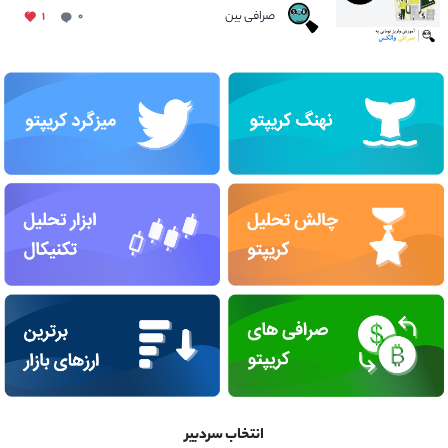
صرافی بین
۱
۰
انتخاب سردبیر