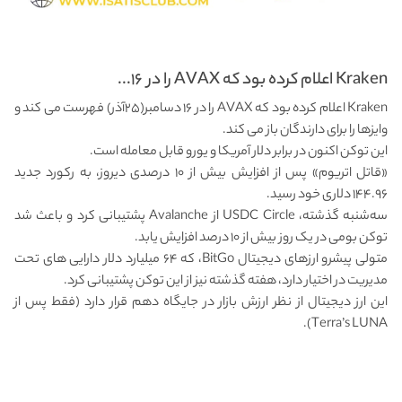
Kraken اعلام کرده بود که AVAX را در ۱۶...
Kraken اعلام کرده بود که AVAX را در ۱۶ دسامبر(۲۵آذر) فهرست می کند و
وایزها را برای دارندگان باز می کند.
این توکن اکنون در برابر دلار آمریکا و یورو قابل معامله است.
«قاتل اتریوم» پس از افزایش بیش از ۱۰ درصدی دیروز، به رکورد جدید
۱۴۴.۹۶ دلاری خود رسید.
سه‌شنبه گذشته، USDC Circle از Avalanche پشتیبانی کرد و باعث شد
توکن بومی در یک روز بیش از ۱۰ درصد افزایش یابد.
متولی پیشرو ارزهای دیجیتال BitGo، که ۶۴ میلیارد دلار دارایی های تحت
مدیریت در اختیار دارد، هفته گذشته نیز از این توکن پشتیبانی کرد.
این ارز دیجیتال از نظر ارزش بازار در جایگاه دهم قرار دارد (فقط پس از
Terra’s LUNA).