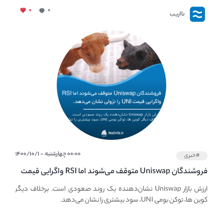
۰
۰
نااریب
۰۰:۰۰ چهارشنبه - ۱۴۰۰/۱۰/۱
#خبری
فروشندگان Uniswap متوقف می‌شوند اما RSI واگرایی قیمت
UNI نزولی را توسعه می‌دهد.
ارزش بازار Uniswap نشان‌دهنده یک روند صعودی است. برخلاف دیگر
کوین ها، توکن بومی UNI، سود بیشتری را نشان می‌دهد.