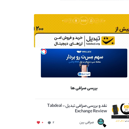
بررسی صرافی ها
نقد و بررسی صرافی تبدیل – Tabdeal
Exchange Review
صرافی بین
۰
۲