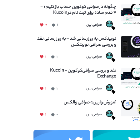
چگونه در صرافی کوکوین حساب باز کنیم؟ -
۴ قدم ساده برای ثبت نام در Kucoin
صرافی بین
۰
۱
نوبیتکس به روزرسانی شد – به روز رسانی نقد
و بررسی صرافی نوبیتکس
صرافی بین
۱
۱
نقد و بررسی صرافی‌کوکوین – Kucoin
Exchange
صرافی بین
۱
۱
آموزش واریز به صرافی والکس
صرافی بین
۱
۰