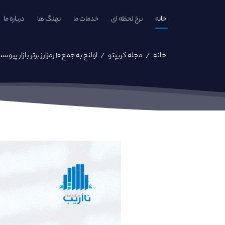
خانه
نرخ لحظه ای
خدمات ما
نهنگ ها
درباره ما
خانه
/
مجله کریپتو
/
اولنچ به جمع ۱۰ رمزارز برتر بازار پیوست