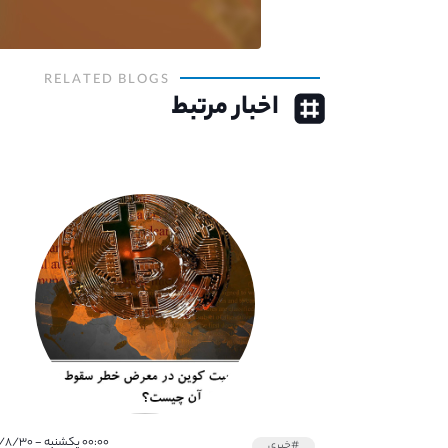
RELATED BLOGS
اخبار مرتبط
۰۰:۰۰ یکشنبه - ۱۴۰۰/۸/۳۰
#خبری