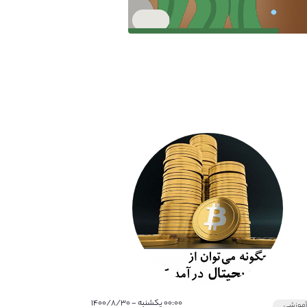
۰۰:۰۰ یکشنبه - ۱۴۰۰/۸/۳۰
موزشی