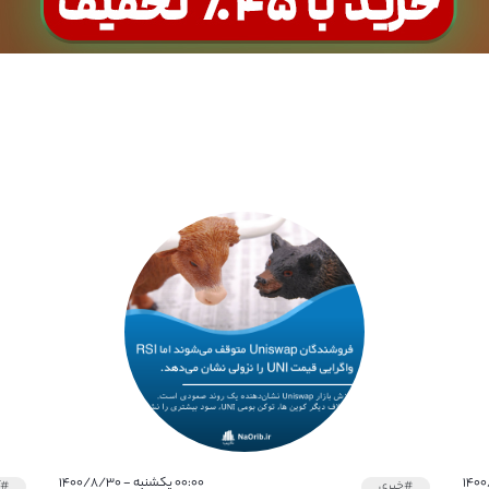
۰۰:۰۰ یکشنبه - ۱۴۰۰/۸/۳۰
#خبری
#آ