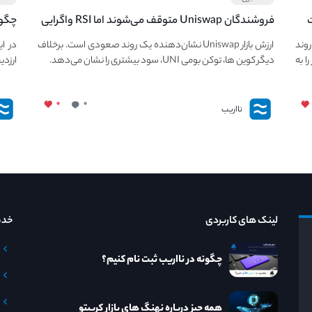
ت
فروشندگان Uniswap متوقف می‌شوند اما RSI واگرایی
چگون
قیمت UNI نزولی را توسعه می‌دهد.
ی حفظ روند
ارزش بازار Uniswap نشان‌دهنده یک روند صعودی است. برخلاف
در ا
ا به
دیگر کوین ها، توکن بومی UNI، سود بیشتری را نشان می‌دهد.
ارزدی
۰
۰
نااریب
لینک های کاربردی
خدم
چگونه در نااریب ثبت نام کنیم؟
همه چیز درباره نهنگ های بازار کریپتو