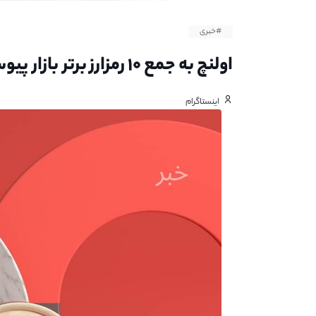
#خبری
اولنچ به جمع ۱۰ رمزارز برتر بازار پیوست
اینستاگرام