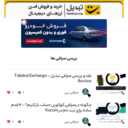
بررسی صرافی ها
نقد و بررسی صرافی تبدیل – Tabdeal Exchange
Review
صرافی بین
۰
۲
چگونه در صرافی کوکوین حساب باز کنیم؟ - ۴ قدم
ساده برای ثبت نام در Kucoin
صرافی بین
۰
۱