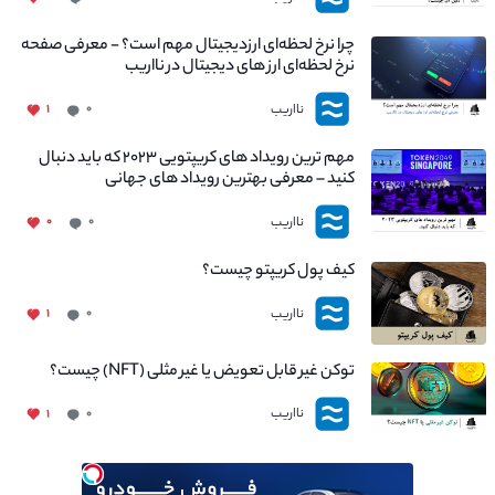
چرا نرخ لحظه‌ای ارزدیجیتال مهم است؟ - معرفی صفحه
نرخ لحظه‌ای ارز های دیجیتال در نااریب
نااریب
۱
۰
مهم ترین رویداد های کریپتویی ۲۰۲۳ که باید دنبال
کنید – معرفی بهترین رویداد های جهانی
نااریب
۰
۰
کیف پول کریپتو چیست؟
نااریب
۱
۰
توکن غیر قابل تعویض یا غیر مثلی (NFT) چیست؟
نااریب
۱
۰