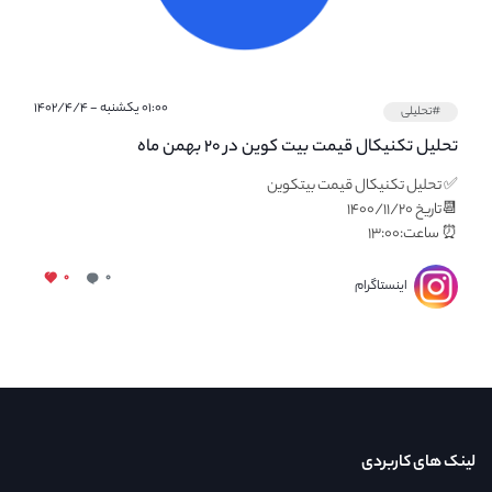
۰۱:۰۰ یکشنبه - ۱۴۰۲/۴/۴
#تحلیلی
تحلیل تکنیکال قیمت بیت کوین در ۲۰ بهمن ماه
✅ تحليل تكنيكال قيمت بيتكوين
📆تاريخ ۱۴۰۰/۱۱/۲۰
⏰ ساعت:١۳:۰۰
۰
۰
اینستاگرام
لینک های کاربردی