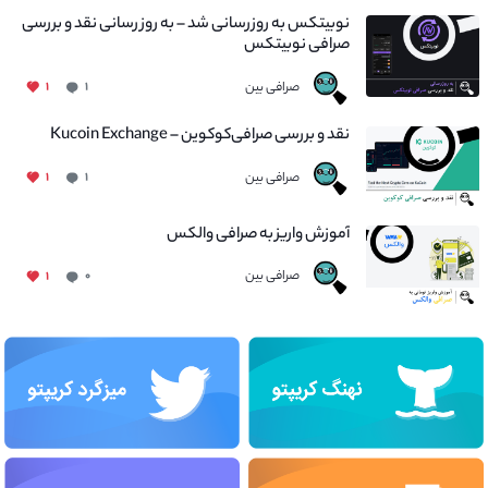
نوبیتکس به روزرسانی شد – به روز رسانی نقد و بررسی
صرافی نوبیتکس
صرافی بین
۱
۱
نقد و بررسی صرافی‌کوکوین – Kucoin Exchange
صرافی بین
۱
۱
آموزش واریز به صرافی والکس
صرافی بین
۱
۰