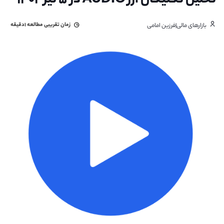
تحلیل تکنیکال ارز AUDIO در ۵ تیر ۱۴۰۲
زمان تقریبی مطالعه
۱دقیقه
بازارهای مالی|فرزین امامی