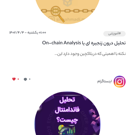
۰۱:۰۰ یکشنبه - ۱۴۰۲/۴/۴
#آموزشی
تحلیل درون زنجیره ای یا On-chain Analysis
نکته با اهمیتی که در بلاکچین وجود دارد این...
۰
۰
اینستاگرام