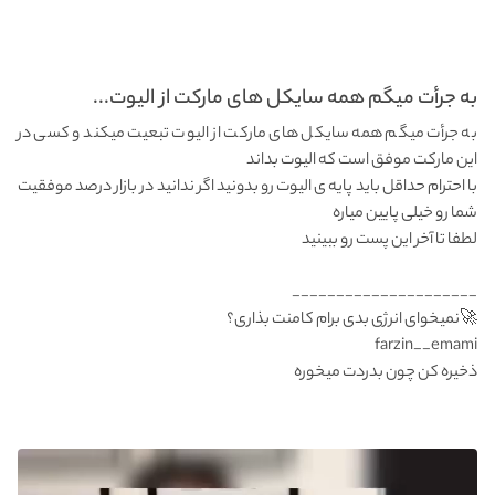
به جرأت میگم همه سایکل های مارکت از الیوت...
به جرأت میگم همه سایکل های مارکت از الیوت تبعیت میکند و کسی در
این مارکت موفق است که الیوت بداند
با احترام حداقل باید پایه ی الیوت رو بدونید اگر ندانید در بازار درصد موفقیت
شما رو خیلی پایین میاره
لطفا تا آخر این پست رو ببینید
_____________________
farzin__emami