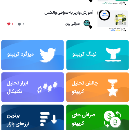
آموزش واریز به صرافی والکس
صرافی بین
۱
۰