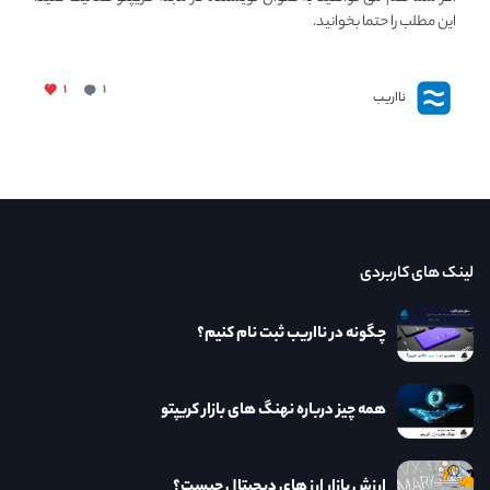
این مطلب را حتما بخوانید.
۱
۱
نااریب
لینک های کاربردی
چگونه در نااریب ثبت نام کنیم؟
همه چیز درباره نهنگ های بازار کریپتو
ارزش بازار ارز های دیجیتال چیست؟