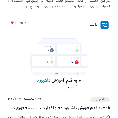
در این مطلب از مجله کریپتو قصد داریم به چگونگی استفاده از
استراتژی‌های ترید و مزایا و معایب اندیکاتور های معروف بپردازیم.
۱
۰
نااریب
۰۱:۰۰ پنجشنبه - ۱۴۰۱/۶/۱۷
#آموزشی
قدم به قدم آموزش داشبورد محتوا گذار در نااریب – چجوری در
نااریب محتوا بگذاریم؟
اگر شما هم می‌خواهید به عنوان نویسنده در مجله کریپتو فعالیت کنید،