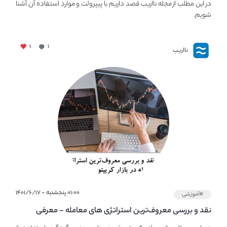
در این مطلب از مجله نااریب قصد داریم با پیپر‌ولت و موارد استفاده آن آشنا
شویم.
۱
۱
نااریب
۰۱:۰۰ پنجشنبه - ۱۴۰۱/۶/۱۷
#آموزشی
نقد و بررسی معروف‌ترین استراتژی های معامله - معرفی
استراتژی های مهم ترید در بازار کریپتو