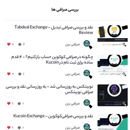
بررسی صرافی ها
نقد و بررسی صرافی تبدیل – Tabdeal Exchange
Review
صرافی بین
۰
۲
چگونه در صرافی کوکوین حساب باز کنیم؟ - ۴ قدم
ساده برای ثبت نام در Kucoin
صرافی بین
۰
۱
نوبیتکس به روزرسانی شد – به روز رسانی نقد و بررسی
صرافی نوبیتکس
صرافی بین
۱
۱
نقد و بررسی صرافی‌کوکوین – Kucoin Exchange
صرافی بین
۱
۱