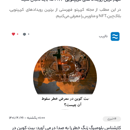
معرفی بهترین رویداد های جهانی
در این مطلب از مجله کریپتو فهرستی از برترین رویدادهای کریپتویی،
بلاک‌چین،NFT و متاورس را معرفی می‌کنیم.
۰
۰
نااریب
۰۱:۰۰ یکشنبه - ۱۴۰۱/۴/۲۶
#خبری
کارشناس بلومبرگ زنگ خطر را به صدا در می آورد: بیت کوین در