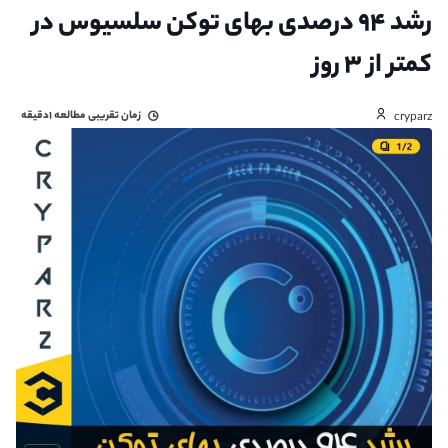
رشد ۹۴ درصدی بهای توکن سلسیوس در
کمتر از ۳ روز
زمان تقریبی مطالعه
۱دقیقه
cryparz