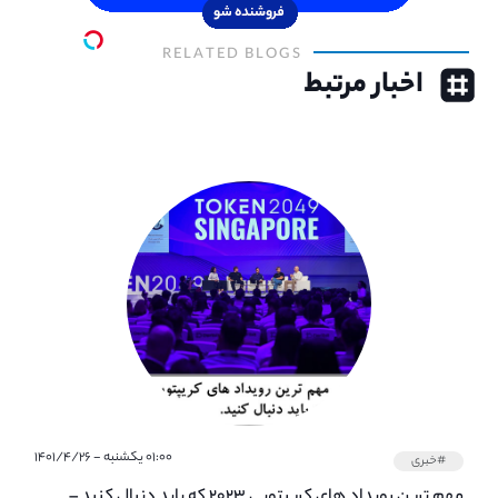
RELATED BLOGS
اخبار مرتبط
۰۱:۰۰ یکشنبه - ۱۴۰۱/۴/۲۶
#خبری
مهم ترین رویداد های کریپتویی ۲۰۲۳ که باید دنبال کنید –