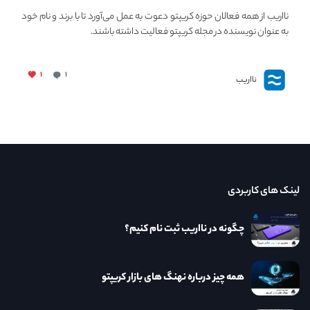
فعالیت در مجله کریپتو
نااریب از همه فعالان حوزه کریپتو دعوت به عمل می‌آورد تا با برند و نام خود
به عنوان نویسنده در مجله کریپتو فعالیت داشته باشند.
۱
۱
نااریب
لینک های کاربردی
چگونه در نااریب ثبت نام کنیم؟
همه چیز درباره نهنگ های بازار کریپتو