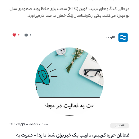
معرض خطر سقوط بزرگ است - دلیل آن چیست؟
در حالی که گاوهای نر بیت کوین (BTC) سخت برای حفظ روند صعودی سال
نو مبارزه می‌کنند، یکی از کارشناسان زنگ خطر را به صدا در می‌آورد.
۰
۲
نااریب
۰۱:۰۰ یکشنبه - ۱۴۰۱/۴/۲۶
#خبری
فعالان حوزه کریپتو، نااریب یک خبر برای شما دارد! – دعوت به