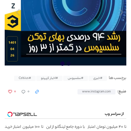
برچسب ها
#خبری
#سلسیوس
#اخبار کریپتو
#Celsius
۰
۰
منبع:
www.instagram.com
از سراسر وب
تا ۴۰ میلیون تومان اعتبار
با دوره جامع لینگانو از این
تا ۱۰۰ میلیون اعتبار خرید