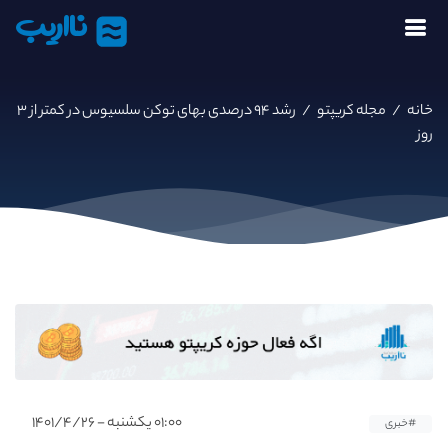
نااریب
خانه
/
مجله کریپتو
/
رشد ۹۴ درصدی بهای توکن سلسیوس در کمتر از ۳
روز
۰۱:۰۰ یکشنبه - ۱۴۰۱/۴/۲۶
#خبری