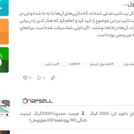
ل...
 بیت‌کیپ مدعی شده اند که دارایی‌های آن‌ها جا به جا شده و این در
کیپ نیز این موضوع را تأیید کرد و اعلام کرد که هکر کدی را در برخی
ی کرده‌اند. آن‌ها در ادامه نوشتند : اگر دارایی شما سرقت شده است، برنامه‌ای
شده غیر رسمی بوده است.
ف پول
#کیف پول کریپتو
#wallet
#بیت کیپ
۰
۰
هرچقدر می‌خوای دانلود کن؛ 3000 گیگ
⏳فرصت محدود!! 3000گیگ اینترنت
خانگی 180 روزه فقط 600 هزارتومان!!