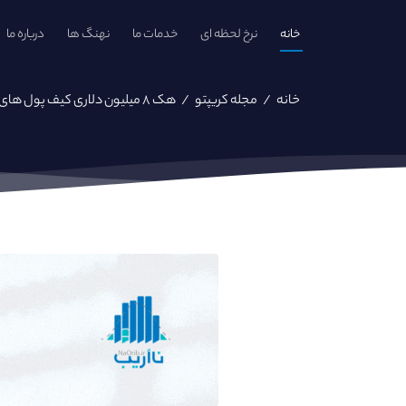
خانه
نرخ لحظه ای
خدمات ما
نهنگ ها
درباره ما
خانه
/
مجله کریپتو
/
هک ۸ میلیون دلاری کیف پول‌ های بیت‌ کیپ