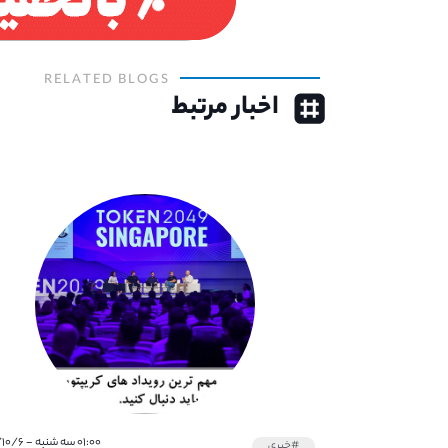
RELATED BLOGS
اخبار مرتبط
۰۱:۰۰ سه شنبه - ۱۴۰۱/۱۰/۶
#خبری