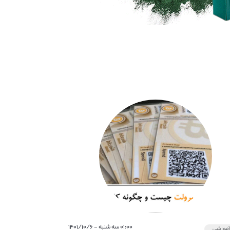
۰۱:۰۰ سه شنبه - ۱۴۰۱/۱۰/۶
موزشی