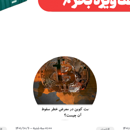
۰۱:۰۰ سه شنبه - ۱۴۰۱/۱۰/۶
#خبری
#آ