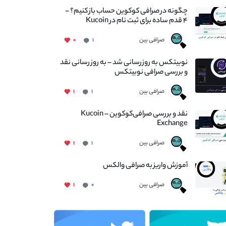
چگونه در صرافی کوکوین حساب باز کنیم؟ -
۴ قدم ساده برای ثبت نام در Kucoin
صرافی بین
۰
۱
نوبیتکس به روزرسانی شد – به روز رسانی نقد
و بررسی صرافی نوبیتکس
صرافی بین
۱
۱
نقد و بررسی صرافی‌کوکوین – Kucoin
Exchange
صرافی بین
۱
۱
آموزش واریز به صرافی والکس
صرافی بین
۱
۰