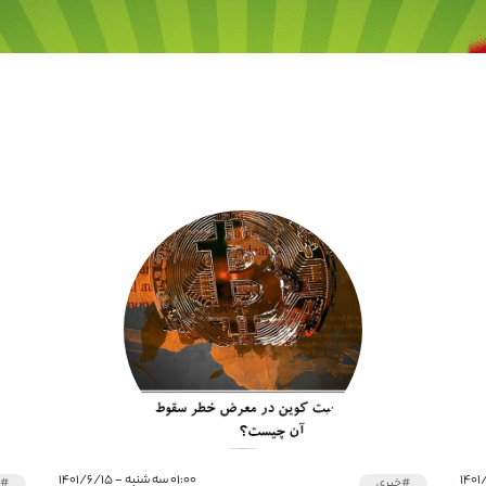
۰۱:۰۰ سه شنبه - ۱۴۰۱/۶/۱۵
#خبری
#خ