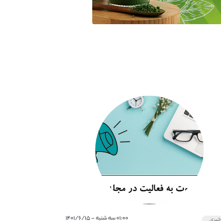
۰۱:۰۰ سه شنبه - ۱۴۰۱/۶/۱۵
بری