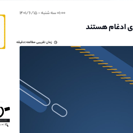
۰۱:۰۰ سه شنبه - ۱۴۰۱/۶/۱۵
زمان تقریبی مطالعه
۱دقیقه