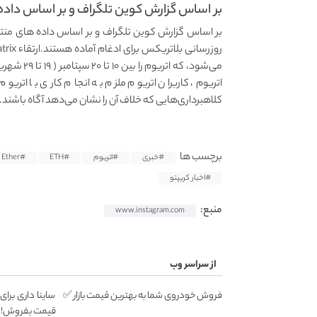
بر اساس گزارش کوین تلگراف و بر اساس داده‌.
می‌شود، که
اتریوم، کاربران اتریوم ملزم به انجام کاری با اتریوم
کلاهبرداری‌هایی که خلاف آن را نشان می‌دهد آگاه باشند.
برچسب ها
#خبری
#اتریوم
#ETH
#Ether
#اخبار کریپتو
منبع:
www.instagram.com
از سراسر وب
فروش خودروی شما به بهترین قیمت بازار ✅
ساینا داری برای
قیمت بفروش!