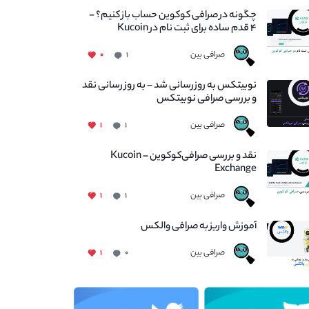
چگونه در صرافی کوکوین حساب باز کنیم؟ -
۴ قدم ساده برای ثبت نام در Kucoin
صرافی بین
۰
۱
نوبیتکس به روزرسانی شد – به روز رسانی نقد
و بررسی صرافی نوبیتکس
صرافی بین
۱
۱
نقد و بررسی صرافی‌کوکوین – Kucoin
Exchange
صرافی بین
۱
۱
آموزش واریز به صرافی والکس
صرافی بین
۱
۰