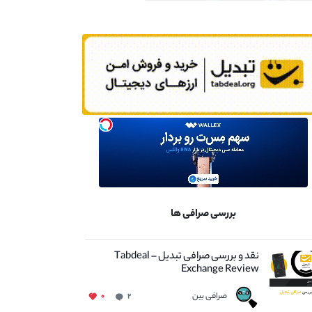
بررسی صرافی ها
نقد و بررسی صرافی تبدیل – Tabdeal
Exchange Review
صرافی بین
۰
۲