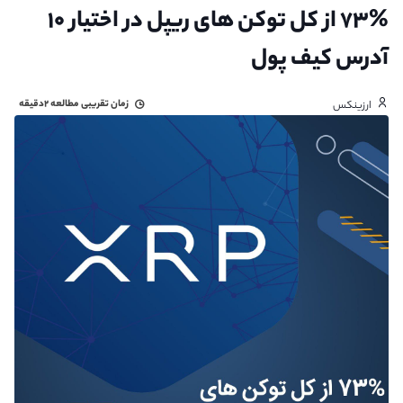
۷۳% از کل توکن های ریپل در اختیار ۱۰
آدرس کیف پول
زمان تقریبی مطالعه
۲دقیقه
ارزینکس