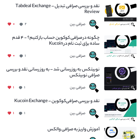
نقد و بررسی صرافی تبدیل – Tabdeal Exchange
Review
صرافی بین
۰
۲
چگونه در صرافی کوکوین حساب باز کنیم؟ - ۴ قدم
ساده برای ثبت نام در Kucoin
صرافی بین
۰
۱
نوبیتکس به روزرسانی شد – به روز رسانی نقد و بررسی
صرافی نوبیتکس
صرافی بین
۱
۱
نقد و بررسی صرافی‌کوکوین – Kucoin Exchange
صرافی بین
۱
۱
آموزش واریز به صرافی والکس