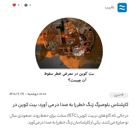
۰
۰
نااریب
۰۱:۰۰ دوشنبه - ۱۴۰۱/۶/۲۱
#خبری
کارشناس بلومبرگ زنگ خطر را به صدا در می آورد: بیت کوین در
معرض خطر سقوط بزرگ است - دلیل آن چیست؟
در حالی که گاوهای نر بیت کوین (BTC) سخت برای حفظ روند صعودی سال
نو مبارزه می‌کنند، یکی از کارشناسان زنگ خطر را به صدا در می‌آورد.