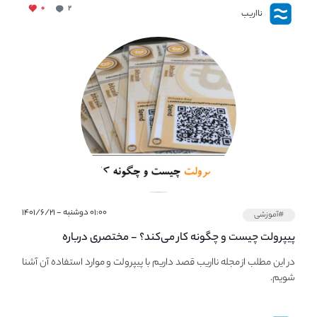
۰
۲
نااریب
۰۱:۰۰ دوشنبه - ۱۴۰۱/۶/۲۱
#آموزشی
پیپر‌ولت چیست و چگونه کار می‌کند؟ - مختصری درباره
PaperWallet
در این مطلب از مجله نااریب قصد داریم با پیپر‌ولت و موارد استفاده آن آشنا
شویم.