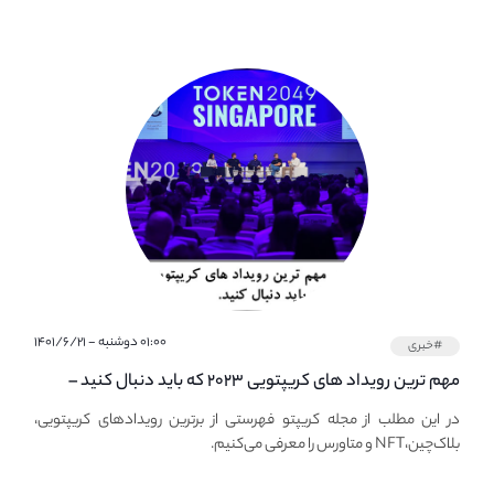
۰۱:۰۰ دوشنبه - ۱۴۰۱/۶/۲۱
#خبری
مهم ترین رویداد های کریپتویی ۲۰۲۳ که باید دنبال کنید –
معرفی بهترین رویداد های جهانی
در این مطلب از مجله کریپتو فهرستی از برترین رویدادهای کریپتویی،
بلاک‌چین،NFT و متاورس را معرفی می‌کنیم.