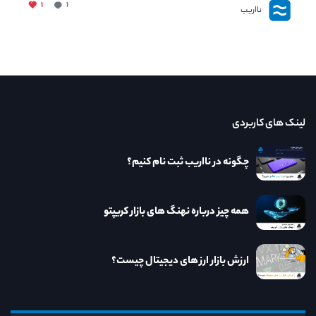
۱
۱
نااریب
لینک های کاربردی
چگونه در نااریب ثبت نام کنیم؟
همه چیز درباره نهنگ های بازار کریپتو
ارزش بازار ارز های دیجیتال چیست؟