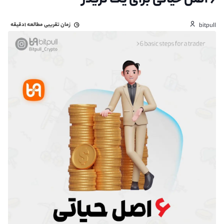
۶ اصل حیاتی برای یک تریدر
زمان تقریبی مطالعه
۱دقیقه
bitpull