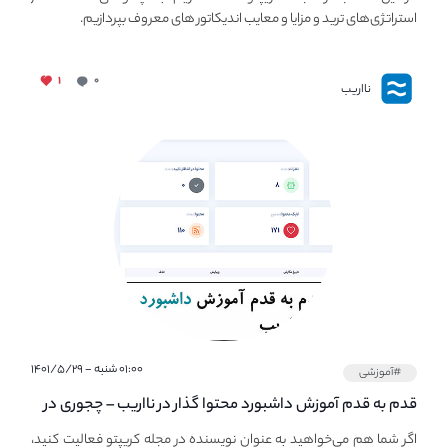
استراتژی‌های ترید و مزایا و معایب اندیکاتور های معروف بپردازیم.
۱
۰
نااریب
۰۱:۰۰ شنبه - ۱۴۰۱/۵/۲۹
#آموزشی
قدم به قدم آموزش داشبورد محتوا گذار در نااریب – چجوری در
نااریب محتوا بگذاریم؟
اگر شما هم می‌خواهید به عنوان نویسنده در مجله کریپتو فعالیت کنید،