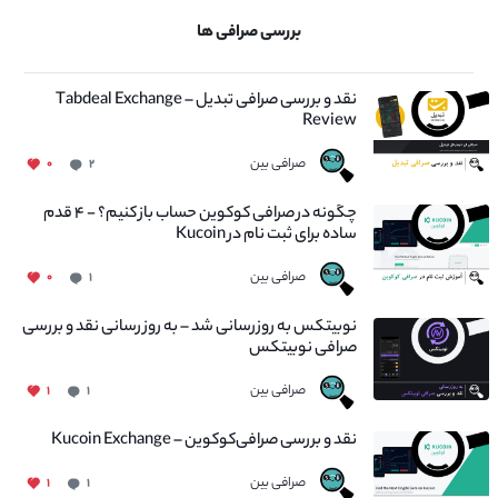
بررسی صرافی ها
نقد و بررسی صرافی تبدیل – Tabdeal Exchange
Review
صرافی بین
۰
۲
چگونه در صرافی کوکوین حساب باز کنیم؟ - ۴ قدم
ساده برای ثبت نام در Kucoin
صرافی بین
۰
۱
نوبیتکس به روزرسانی شد – به روز رسانی نقد و بررسی
صرافی نوبیتکس
صرافی بین
۱
۱
نقد و بررسی صرافی‌کوکوین – Kucoin Exchange
صرافی بین
۱
۱