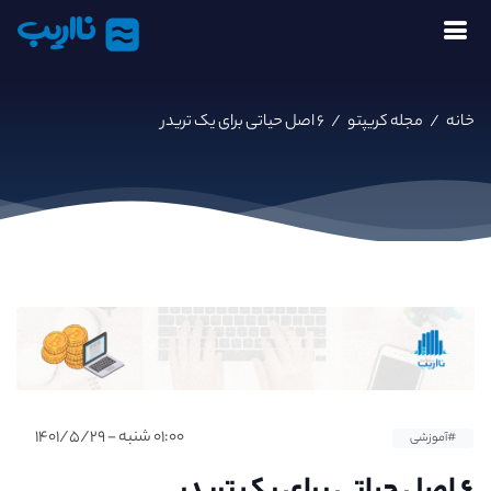
نااریب
خانه
/
مجله کریپتو
/
۶ اصل حیاتی برای یک تریدر
۰۱:۰۰ شنبه - ۱۴۰۱/۵/۲۹
#آموزشی