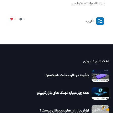
این مطلب را حتما بخوانید.
۱
۱
نااریب
لینک های کاربردی
چگونه در نااریب ثبت نام کنیم؟
همه چیز درباره نهنگ های بازار کریپتو
ارزش بازار ارز های دیجیتال چیست؟