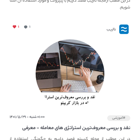
در این مطلب از مجله نااریب قصد داریم با پیپر‌ولت و موارد استفاده آن آشنا
شویم.
۱
۱
نااریب
۰۱:۰۰ شنبه - ۱۴۰۱/۵/۲۹
#آموزشی
نقد و بررسی معروف‌ترین استراتژی های معامله - معرفی
استراتژی های مهم ترید در بازار کریپتو
در این مطلب از مجله کریپتو قصد داریم به چگونگی استفاده از