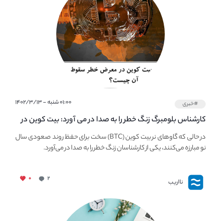
۰۱:۰۰ شنبه - ۱۴۰۲/۳/۱۳
#خبری
کارشناس بلومبرگ زنگ خطر را به صدا در می آورد: بیت کوین در
معرض خطر سقوط بزرگ است - دلیل آن چیست؟
در حالی که گاوهای نر بیت کوین (BTC) سخت برای حفظ روند صعودی سال
نو مبارزه می‌کنند، یکی از کارشناسان زنگ خطر را به صدا در می‌آورد.
۰
۲
نااریب