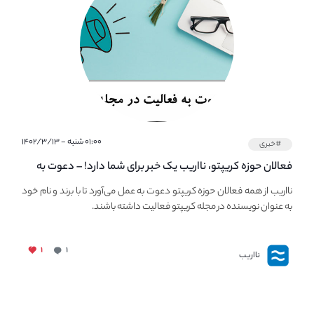
۰۱:۰۰ شنبه - ۱۴۰۲/۳/۱۳
#خبری
فعالان حوزه کریپتو، نااریب یک خبر برای شما دارد! – دعوت به
فعالیت در مجله کریپتو
نااریب از همه فعالان حوزه کریپتو دعوت به عمل می‌آورد تا با برند و نام خود
به عنوان نویسنده در مجله کریپتو فعالیت داشته باشند.
۱
۱
نااریب