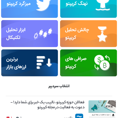
انتخاب سردبیر
فعالان حوزه کریپتو، نااریب یک خبر برای شما دارد! –
دعوت به فعالیت در مجله کریپتو
نااریب
۱
۱