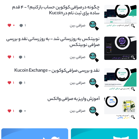
چگونه در صرافی کوکوین حساب باز کنیم؟ - ۴ قدم
ساده برای ثبت نام در Kucoin
صرافی بین
۰
۱
نوبیتکس به روزرسانی شد – به روز رسانی نقد و بررسی
صرافی نوبیتکس
صرافی بین
۱
۱
نقد و بررسی صرافی‌کوکوین – Kucoin Exchange
صرافی بین
۱
۱
آموزش واریز به صرافی والکس
صرافی بین
۱
۰