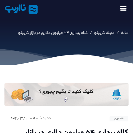
نااریب
خانه
/
مجله کریپتو
/
کلاه برداری ۵۴ میلیون دلاری در بازار کریپتو
۰۱:۰۰ شنبه - ۱۴۰۲/۳/۱۳
#خبری