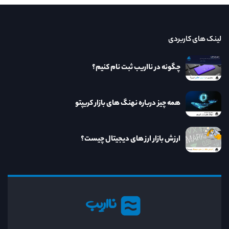
لینک های کاربردی
چگونه در نااریب ثبت نام کنیم؟
همه چیز درباره نهنگ های بازار کریپتو
ارزش بازار ارز های دیجیتال چیست؟
نااریب