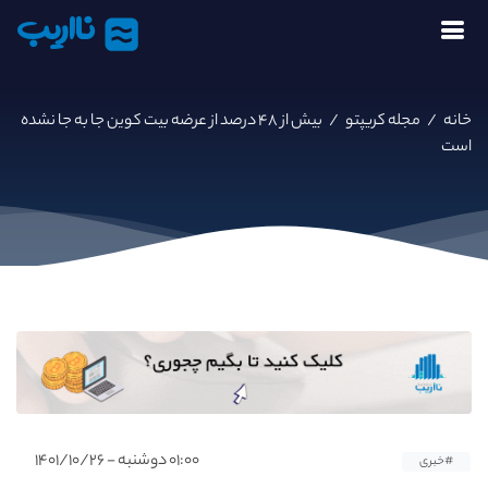
نااریب
خانه
/
مجله کریپتو
/
بیش از ۴۸ درصد از عرضه بیت کوین جا به جا نشده
است
۰۱:۰۰ دوشنبه - ۱۴۰۱/۱۰/۲۶
#خبری