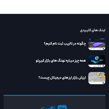
لینک های کاربردی
چگونه در نااریب ثبت نام کنیم؟
همه چیز درباره نهنگ های بازار کریپتو
ارزش بازار ارز های دیجیتال چیست؟
نااریب