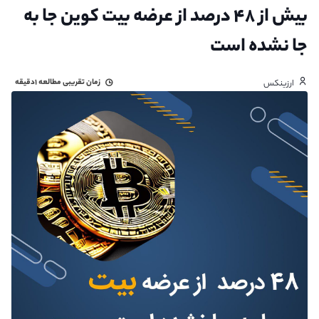
بیش از ۴۸ درصد از عرضه بیت کوین جا به
جا نشده است
زمان تقریبی مطالعه
۱دقیقه
ارزینکس