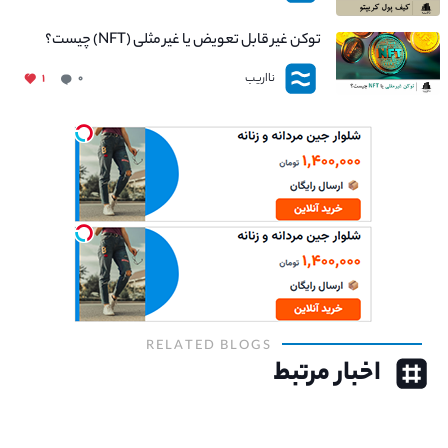
توکن غیر قابل تعویض یا غیر مثلی (NFT) چیست؟
نااریب
۱
۰
RELATED BLOGS
اخبار مرتبط