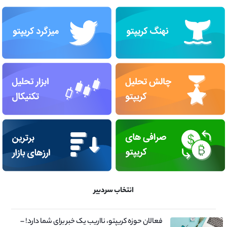
انتخاب سردبیر
فعالان حوزه کریپتو، نااریب یک خبر برای شما دارد! –