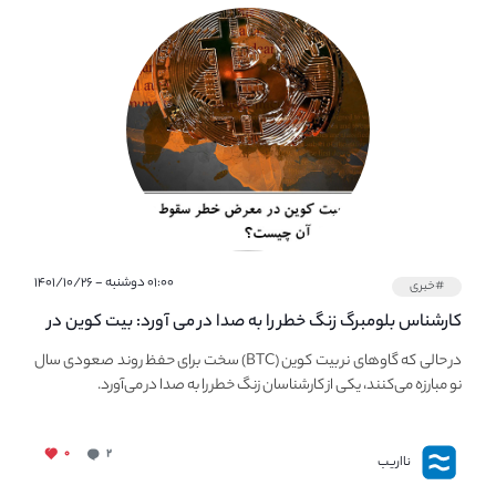
۰۱:۰۰ دوشنبه - ۱۴۰۱/۱۰/۲۶
#خبری
کارشناس بلومبرگ زنگ خطر را به صدا در می آورد: بیت کوین در
معرض خطر سقوط بزرگ است - دلیل آن چیست؟
در حالی که گاوهای نر بیت کوین (BTC) سخت برای حفظ روند صعودی سال
نو مبارزه می‌کنند، یکی از کارشناسان زنگ خطر را به صدا در می‌آورد.
۰
۲
نااریب