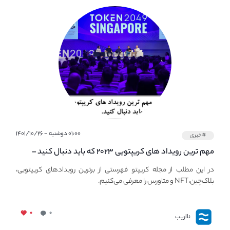
۰۱:۰۰ دوشنبه - ۱۴۰۱/۱۰/۲۶
#خبری
مهم ترین رویداد های کریپتویی ۲۰۲۳ که باید دنبال کنید –
معرفی بهترین رویداد های جهانی
در این مطلب از مجله کریپتو فهرستی از برترین رویدادهای کریپتویی،
بلاک‌چین،NFT و متاورس را معرفی می‌کنیم.
۰
۰
نااریب