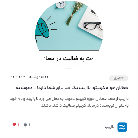
۰۱:۰۰ دوشنبه - ۱۴۰۱/۱۰/۲۶
#خبری
فعالان حوزه کریپتو، نااریب یک خبر برای شما دارد! – دعوت به
فعالیت در مجله کریپتو
نااریب از همه فعالان حوزه کریپتو دعوت به عمل می‌آورد تا با برند و نام خود
به عنوان نویسنده در مجله کریپتو فعالیت داشته باشند.
۱
۱
نااریب