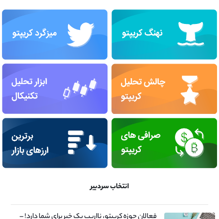
انتخاب سردبیر
فعالان حوزه کریپتو، نااریب یک خبر برای شما دارد! –