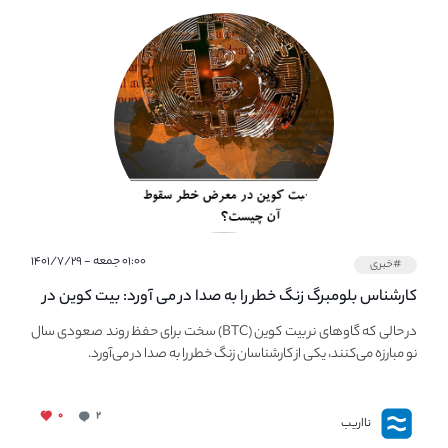
۰۱:۰۰ جمعه - ۱۴۰۱/۷/۲۹
#خبری
کارشناس بلومبرگ زنگ خطر را به صدا در می آورد: بیت کوین در
معرض خطر سقوط بزرگ است - دلیل آن چیست؟
در حالی که گاوهای نر بیت کوین (BTC) سخت برای حفظ روند صعودی سال
نو مبارزه می‌کنند، یکی از کارشناسان زنگ خطر را به صدا در می‌آورد.
۰
۲
نااریب