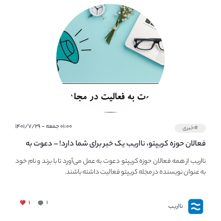
۰۱:۰۰ جمعه - ۱۴۰۱/۷/۲۹
#خبری
فعالان حوزه کریپتو، نااریب یک خبر برای شما دارد! – دعوت به
فعالیت در مجله کریپتو
نااریب از همه فعالان حوزه کریپتو دعوت به عمل می‌آورد تا با برند و نام خود
به عنوان نویسنده در مجله کریپتو فعالیت داشته باشند.
۱
۱
نااریب