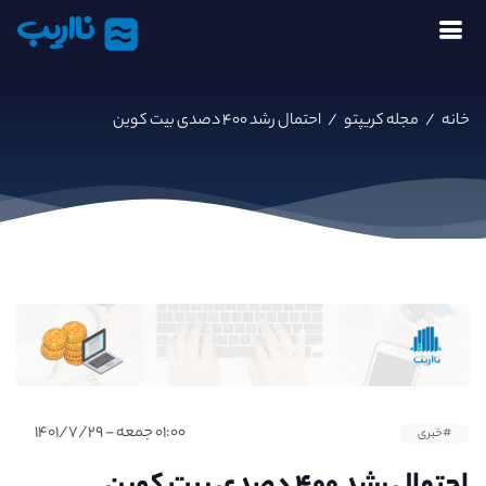
نااریب
خانه
/
مجله کریپتو
/
احتمال رشد ۴۰۰ دصدی بیت کوین
۰۱:۰۰ جمعه - ۱۴۰۱/۷/۲۹
#خبری