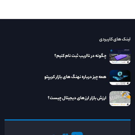
لینک های کاربردی
چگونه در نااریب ثبت نام کنیم؟
همه چیز درباره نهنگ های بازار کریپتو
ارزش بازار ارز های دیجیتال چیست؟