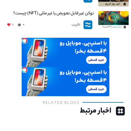
توکن غیر قابل تعویض یا غیر مثلی (NFT) چیست؟
نااریب
۱
۰
RELATED BLOGS
اخبار مرتبط