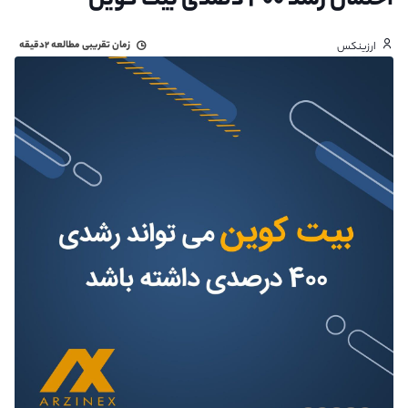
احتمال رشد ۴۰۰ دصدی بیت کوین
زمان تقریبی مطالعه
۲دقیقه
ارزینکس