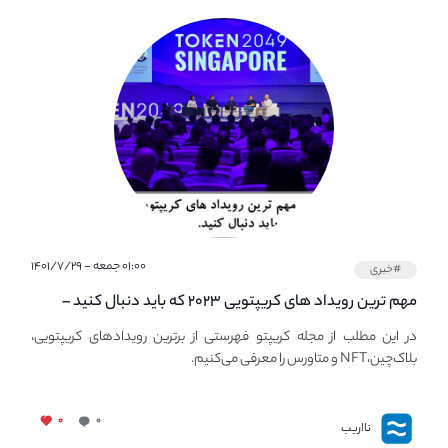
۰۱:۰۰ جمعه - ۱۴۰۱/۷/۲۹
#خبری
مهم ترین رویداد های کریپتویی ۲۰۲۳ که باید دنبال کنید –
معرفی بهترین رویداد های جهانی
در این مطلب از مجله کریپتو فهرستی از برترین رویدادهای کریپتویی،
بلاک‌چین،NFT و متاورس را معرفی می‌کنیم.
۰
۰
نااریب