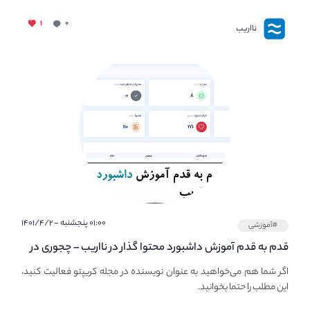
۱
۰
نااریب
۰۱:۰۰ پنجشنبه - ۱۴۰۱/۴/۲
#آموزشی
قدم به قدم آموزش داشبورد محتوا گذار در نااریب – چجوری در
نااریب محتوا بگذاریم؟
اگر شما هم می‌خواهید به عنوان نویسنده در مجله کریپتو فعالیت کنید،
این مطلب را حتما بخوانید.