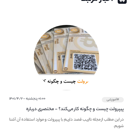
۰۱:۰۰ پنجشنبه - ۱۴۰۱/۴/۲
#آموزشی
پیپر‌ولت چیست و چگونه کار می‌کند؟ - مختصری درباره
PaperWallet
در این مطلب از مجله نااریب قصد داریم با پیپر‌ولت و موارد استفاده آن آشنا
شویم.