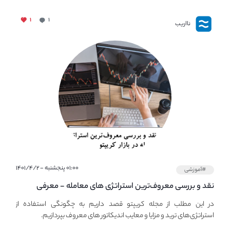
۱
۱
نااریب
۰۱:۰۰ پنجشنبه - ۱۴۰۱/۴/۲
#آموزشی
نقد و بررسی معروف‌ترین استراتژی های معامله - معرفی
استراتژی های مهم ترید در بازار کریپتو
در این مطلب از مجله کریپتو قصد داریم به چگونگی استفاده از
استراتژی‌های ترید و مزایا و معایب اندیکاتور های معروف بپردازیم.