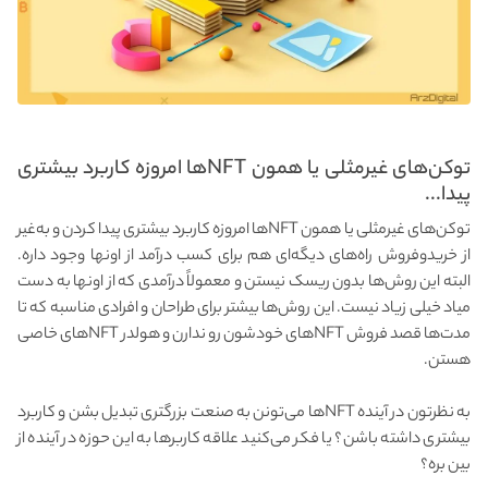
توکن‌های غیرمثلی یا همون NFTها امروزه کاربرد بیشتری
پیدا...
توکن‌های غیرمثلی یا همون NFTها امروزه کاربرد بیشتری پیدا کردن و به‌غیر
از خریدوفروش راه‌های دیگه‌ای هم برای کسب درآمد از اونها وجود داره.
البته این روش‌ها بدون ریسک نیستن و معمولاً درآمدی که از اونها به دست
میاد خیلی زیاد نیست. این روش‌ها بیشتر برای طراحان و افرادی مناسبه که تا
مدت‌ها قصد فروش NFTهای خودشون رو ندارن و هولدر NFTهای خاصی
هستن.
به نظرتون در آینده NFTها می‌تونن به صنعت بزرگتری تبدیل بشن و کاربرد
بیشتری داشته باشن؟ یا فکر می‌کنید علاقه کاربرها به این حوزه در آینده از
بین بره؟