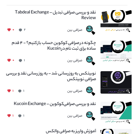
نقد و بررسی صرافی تبدیل – Tabdeal Exchange
Review
صرافی بین
۰
۲
چگونه در صرافی کوکوین حساب باز کنیم؟ - ۴ قدم
ساده برای ثبت نام در Kucoin
صرافی بین
۰
۱
نوبیتکس به روزرسانی شد – به روز رسانی نقد و بررسی
صرافی نوبیتکس
صرافی بین
۱
۱
نقد و بررسی صرافی‌کوکوین – Kucoin Exchange
صرافی بین
۱
۱
آموزش واریز به صرافی والکس