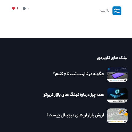
۱
۱
نااریب
لینک های کاربردی
چگونه در نااریب ثبت نام کنیم؟
همه چیز درباره نهنگ های بازار کریپتو
ارزش بازار ارز های دیجیتال چیست؟