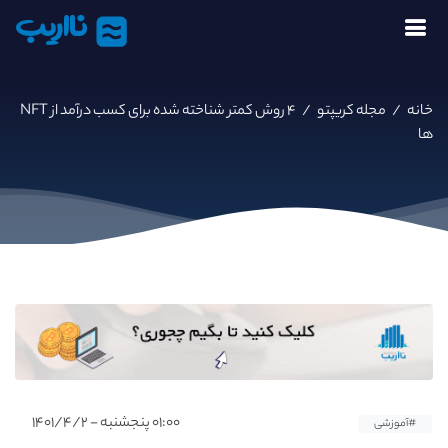
نااریب
خانه
/
مجله کریپتو
/
۴ روش کمتر شناخته شده برای کسب درآمد از NFT
ها
۰۱:۰۰ پنجشنبه - ۱۴۰۱/۴/۲
#آموزشی