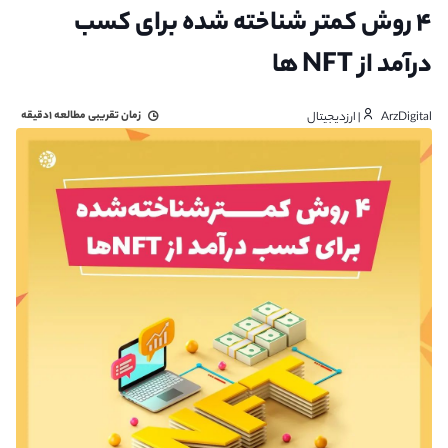
۴ روش کمتر شناخته شده برای کسب
درآمد از NFT ها
زمان تقریبی مطالعه
۱دقیقه
ArzDigital | ارزدیجیتال