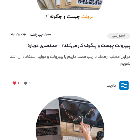
۰۱:۰۰ چهارشنبه - ۱۴۰۱/۵/۲۶
#آموزشی
پیپر‌ولت چیست و چگونه کار می‌کند؟ - مختصری درباره
PaperWallet
در این مطلب از مجله نااریب قصد داریم با پیپر‌ولت و موارد استفاده آن آشنا
شویم.
۱
۱
نااریب