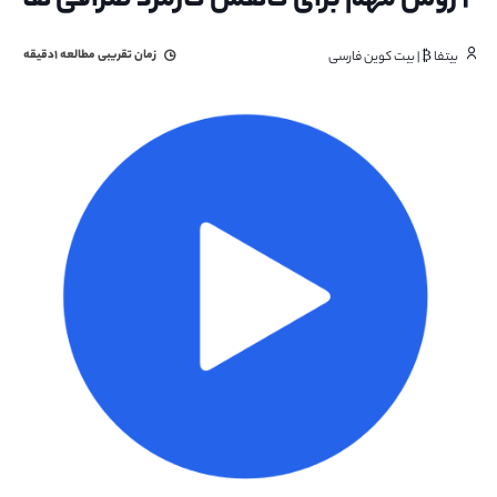
۴ روش مهم برای کاهش کارمزد صرافی ها
زمان تقریبی مطالعه
۱دقیقه
بیتفا ₿ | بیت کوین فارسی