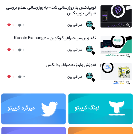
نوبیتکس به روزرسانی شد – به روز رسانی نقد و بررسی
صرافی نوبیتکس
صرافی بین
۱
۱
نقد و بررسی صرافی‌کوکوین – Kucoin Exchange
صرافی بین
۱
۱
آموزش واریز به صرافی والکس
صرافی بین
۱
۰