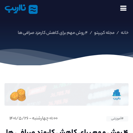
نااریب
خانه
/
مجله کریپتو
/
۴ روش مهم برای کاهش کارمزد صرافی ها
۰۱:۰۰ چهارشنبه - ۱۴۰۱/۵/۲۶
#آموزشی