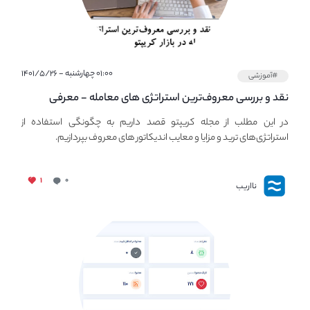
۰۱:۰۰ چهارشنبه - ۱۴۰۱/۵/۲۶
#آموزشی
نقد و بررسی معروف‌ترین استراتژی های معامله - معرفی
استراتژی های مهم ترید در بازار کریپتو
در این مطلب از مجله کریپتو قصد داریم به چگونگی استفاده از
استراتژی‌های ترید و مزایا و معایب اندیکاتور های معروف بپردازیم.
۱
۰
نااریب