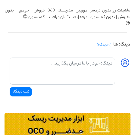
ماشینت رو بدون دردسر
دوربین مداربسته 360
فروش خودرو بدون
بفروش | بدون کمسیون
درجه | نصب آسان و راحت
کمیسیون 😍
😍
دیدگاه ها
(۰ دیدگاه)