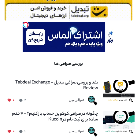
بررسی صرافی ها
نقد و بررسی صرافی تبدیل – Tabdeal Exchange
Review
صرافی بین
۰
۲
چگونه در صرافی کوکوین حساب باز کنیم؟ - ۴ قدم
ساده برای ثبت نام در Kucoin
صرافی بین
۰
۱