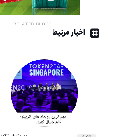
RELATED BLOGS
اخبار مرتبط
۰۱:۰۰ شنبه - ۱۴۰۱/۷/۲۳
#خبری