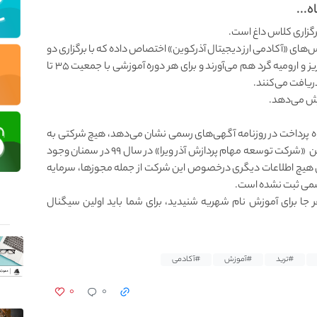
ه...
 برگزاری کلاس داغ است.
س‌های «آکادمی ارز دیجیتال آذرکوین» اختصاص داده که با برگزاری دو
دوره کلاس به صورت حضوری علاقه‌مندان را در تهران، تبریز و ارومیه گرد هم می‌آورند و برای هر دوره آموزشی با جمعیت ۳۵ تا
وزش می‌دهد.
راه پرداخت در روزنامه آگهی‌های رسمی نشان می‌دهد، هیچ شرکتی به
نام آذرکوین ثبت رسمی نشده است اما با نام مدیر آذرکوین «شرکت توسعه مهام پردازش آذر ویرا» در سال ۹۹ در سمنان وجود
 حال هیچ اطلاعات دیگری درخصوص این شرکت از جمله مجوزها، سرمایه
سمی ثبت نشده است.
 جا برای آموزش نام شهریه شنیدید، برای شما باید اولین سیگنال
#ترید
#آموزش
#آکادمی
۰
۰