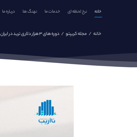
خانه
نرخ لحظه ای
خدمات ما
نهنگ ها
درباره ما
خانه
/
مجله کریپتو
/
دوره های ۳ هزار دلاری ترید در ایران؟!!