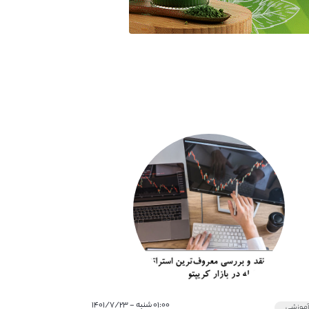
۰۱:۰۰ شنبه - ۱۴۰۱/۷/۲۳
موزشی