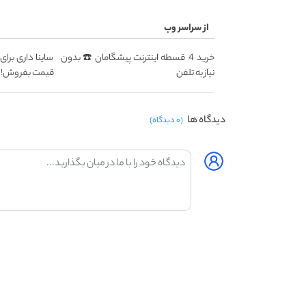
از سراسر وب
خرید 4 قسطه اینترنت پیشگامان ☎️ بدون
ساینا داری برای
نیاز به تلفن
قیمت بفروش!
دیدگاه ها
(۰ دیدگاه)