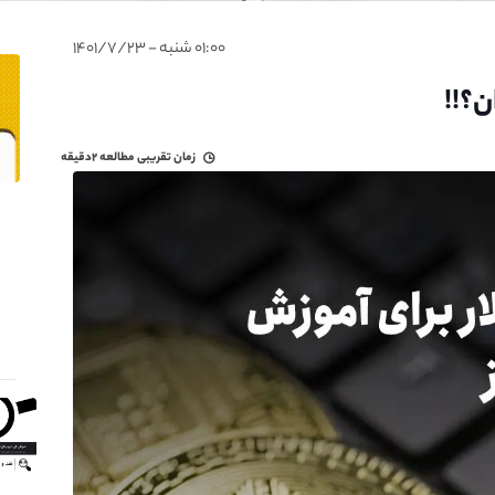
۰۱:۰۰ شنبه - ۱۴۰۱/۷/۲۳
زمان تقریبی مطالعه
۲دقیقه