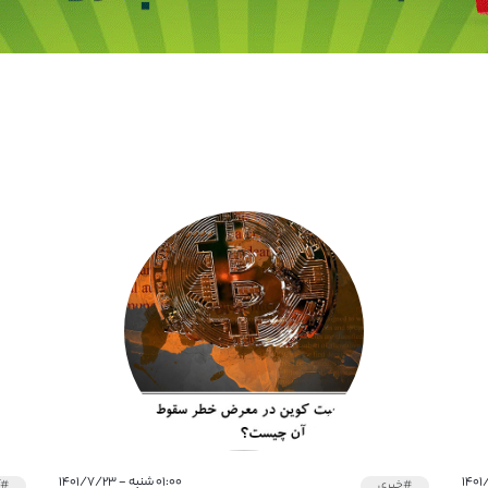
۰۱:۰۰ شنبه - ۱۴۰۱/۷/۲۳
#خبری
#آ