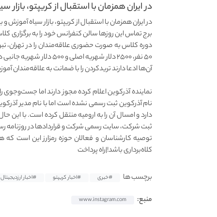
در ایران همزمان با استقبال از کریپتو، بازار سیا
در ایران همزمان با استقبال از کریپتو، بازار سیاه آموزش و
برج تماس این روزها سالن کنفرانس خود را به برگزاری کلا
۵۰ نفر، ۲۵۰۰ دلار شهریه اصلی و ۵۰۰ دلار شهریه جانبی دریافت می‌کنند.
آن‌ها ادعا دارند تریدکردن را با ضمانت به علاقه‌مندان آم
نماینده آذرکوین اعلام کرده مجوز دارند اما جست‌وجوی 
دارد و امسال آن را به ارومیه منتقل کرده است. با این
ثبت شرکت، سایت رسمی شرکت و قراردادها در روزنامه ر
توصیه کارشناسان و فعالان حوزه رمزارز این است که هر
کلاه‌برداری باشد!|راه پرداخت
برچسب ها
#خبری
#اخبار کریپتو
#اخبار ارزدیجیتال
منبع:
www.instagram.com