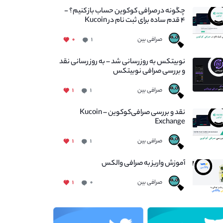
چگونه در صرافی کوکوین حساب باز کنیم؟ -
۴ قدم ساده برای ثبت نام در Kucoin
صرافی بین
۰
۱
نوبیتکس به روزرسانی شد – به روز رسانی نقد
و بررسی صرافی نوبیتکس
صرافی بین
۱
۱
نقد و بررسی صرافی‌کوکوین – Kucoin
Exchange
صرافی بین
۱
۱
آموزش واریز به صرافی والکس
صرافی بین
۱
۰