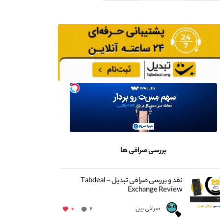
بررسی صرافی ها
نقد و بررسی صرافی تبدیل – Tabdeal
Exchange Review
صرافی بین
۰
۲