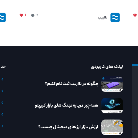
۱
۰
نااریب
لینک های کاربردی
خدم
چگونه در نااریب ثبت نام کنیم؟
همه چیز درباره نهنگ های بازار کریپتو
ارزش بازار ارز های دیجیتال چیست؟