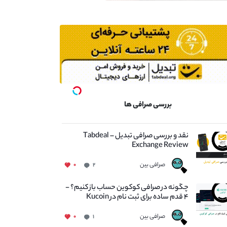
بررسی صرافی ها
نقد و بررسی صرافی تبدیل – Tabdeal
Exchange Review
صرافی بین
۰
۲
چگونه در صرافی کوکوین حساب باز کنیم؟ -
۴ قدم ساده برای ثبت نام در Kucoin
صرافی بین
۰
۱