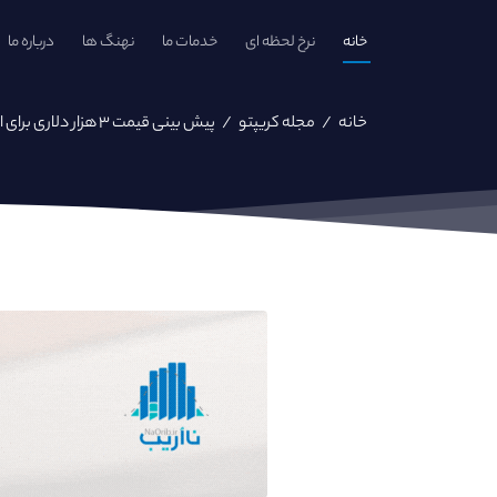
خانه
نرخ لحظه ای
خدمات ما
نهنگ ها
درباره ما
خانه
/
مجله کریپتو
/
پیش بینی قیمت ۳ هزار دلاری برای اتریوم