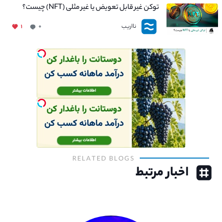
توکن غیر قابل تعویض یا غیر مثلی (NFT) چیست؟
نااریب
۱
۰
RELATED BLOGS
اخبار مرتبط