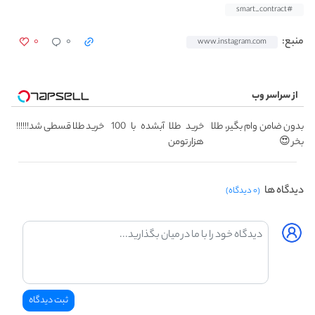
#smart_contract
۰
۰
منبع:
www.instagram.com
از سراسر وب
بدون ضامن وام بگیر، طلا
خرید طلا آبشده با 100
خرید طلا قسطی شد!!!!!!
بخر 😍
هزار تومن
دیدگاه ها
(۰ دیدگاه)