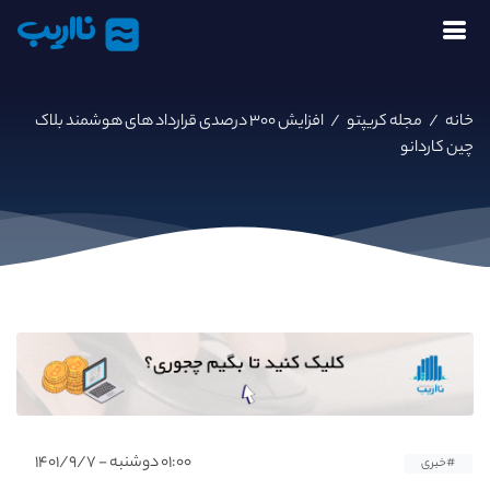
نااریب
خانه
/
مجله کریپتو
/
افزایش ۳۰۰ درصدی قرارداد های هوشمند بلاک
چین کاردانو
۰۱:۰۰ دوشنبه - ۱۴۰۱/۹/۷
#خبری