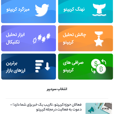
انتخاب سردبیر
فعالان حوزه کریپتو، نااریب یک خبر برای شما دارد! –
دعوت به فعالیت در مجله کریپتو