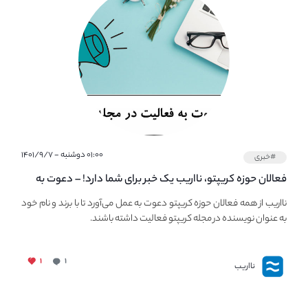
۰۱:۰۰ دوشنبه - ۱۴۰۱/۹/۷
#خبری
فعالان حوزه کریپتو، نااریب یک خبر برای شما دارد! – دعوت به
فعالیت در مجله کریپتو
نااریب از همه فعالان حوزه کریپتو دعوت به عمل می‌آورد تا با برند و نام خود
به عنوان نویسنده در مجله کریپتو فعالیت داشته باشند.
۱
۱
نااریب