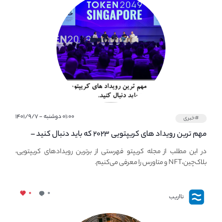
۰۱:۰۰ دوشنبه - ۱۴۰۱/۹/۷
#خبری
مهم ترین رویداد های کریپتویی ۲۰۲۳ که باید دنبال کنید –
معرفی بهترین رویداد های جهانی
در این مطلب از مجله کریپتو فهرستی از برترین رویدادهای کریپتویی،
بلاک‌چین،NFT و متاورس را معرفی می‌کنیم.
۰
۰
نااریب