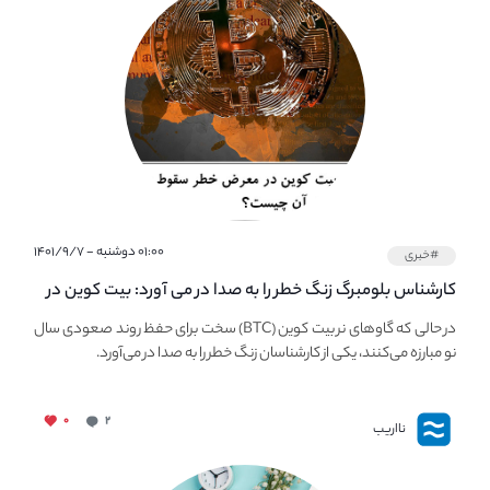
۰۱:۰۰ دوشنبه - ۱۴۰۱/۹/۷
#خبری
کارشناس بلومبرگ زنگ خطر را به صدا در می آورد: بیت کوین در
معرض خطر سقوط بزرگ است - دلیل آن چیست؟
در حالی که گاوهای نر بیت کوین (BTC) سخت برای حفظ روند صعودی سال
نو مبارزه می‌کنند، یکی از کارشناسان زنگ خطر را به صدا در می‌آورد.
۰
۲
نااریب