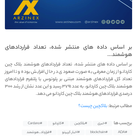
بر اساس داده‌ های منتشر شده، تعداد قراردادهای
هوشمند...
بر اساس داده‌ های منتشر شده، تعداد قراردادهای هوشمند بلاک چین
کاردانو از زمان معرفی به صورت صعودی در حال افزایش بوده و تا امروز
تعداد کل قراردادهای هوشمند مبتنی بر پلوتوس یا پلتفرم قراردادهای
هوشمند بلاک چین کاردانو، به عدد ۳۷۹۱ رسید و این عدد نشان از رشد ۳۰۰
درصدی قراردادهای هوشمند بلاک چین کاردانو می دهد.
مطالب مرتبط:
بلاکچین چیست؟
برچسب ها
#خبری
#بلاکچین
#کاردانو
#Cardano
#ADA
#blockchain
#اخبار کریپتو
#قرارداد_هوشمند