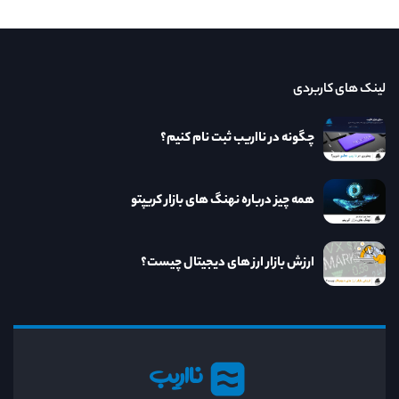
لینک های کاربردی
چگونه در نااریب ثبت نام کنیم؟
همه چیز درباره نهنگ های بازار کریپتو
ارزش بازار ارز های دیجیتال چیست؟
نااریب