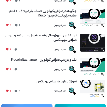
صرافی بین
۰
۲
چگونه در صرافی کوکوین حساب باز کنیم؟ - ۴ قدم
ساده برای ثبت نام در Kucoin
صرافی بین
۰
۱
نوبیتکس به روزرسانی شد – به روز رسانی نقد و بررسی
صرافی نوبیتکس
صرافی بین
۱
۱
نقد و بررسی صرافی‌کوکوین – Kucoin Exchange
صرافی بین
۱
۱
آموزش واریز به صرافی والکس
صرافی بین
۱
۰