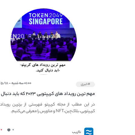
۰۱:۰۰ سه شنبه - ۱۴۰۱/۵/۱۸
#خبری
مهم ترین رویداد های کریپتویی ۲۰۲۳ که باید دنبال
کنید – معرفی بهترین رویداد های جهانی
در این مطلب از مجله کریپتو فهرستی از برترین رویداد
کریپتویی، بلاک‌چین،NFT و متاورس را معرفی می‌کنیم.
۰
۰
نااریب