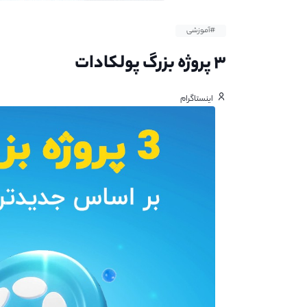
#آموزشی
۳ پروژه بزرگ پولکادات
اینستاگرام