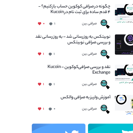
چگونه در صرافی کوکوین حساب باز کنیم؟ -
۴ قدم ساده برای ثبت نام در Kucoin
صرافی بین
۰
۱
نوبیتکس به روزرسانی شد – به روز رسانی نقد
و بررسی صرافی نوبیتکس
صرافی بین
۱
۱
نقد و بررسی صرافی‌کوکوین – Kucoin
Exchange
صرافی بین
۱
۱
آموزش واریز به صرافی والکس
صرافی بین
۱
۰