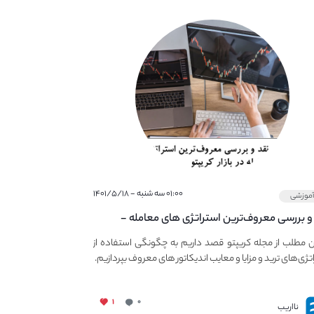
۰۱:۰۰ سه شنبه - ۱۴۰۱/۵/۱۸
موزشی
و بررسی معروف‌ترین استراتژی های معامله -
ی استراتژی های مهم ترید در بازار کریپتو
ن مطلب از مجله کریپتو قصد داریم به چگونگی استفاده از
تژی‌های ترید و مزایا و معایب اندیکاتور های معروف بپردازیم.
۱
۰
نااریب