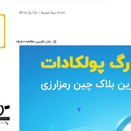
۰۱:۰۰ سه شنبه - ۱۴۰۱/۵/۱۸
زمان تقریبی مطالعه
۱دقیقه