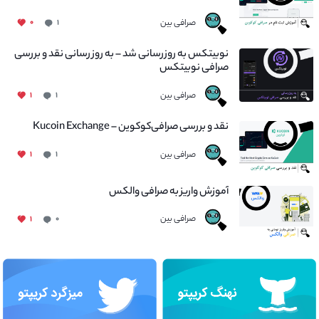
صرافی بین
۰
۱
نوبیتکس به روزرسانی شد – به روز رسانی نقد و بررسی
صرافی نوبیتکس
صرافی بین
۱
۱
نقد و بررسی صرافی‌کوکوین – Kucoin Exchange
صرافی بین
۱
۱
آموزش واریز به صرافی والکس
صرافی بین
۱
۰