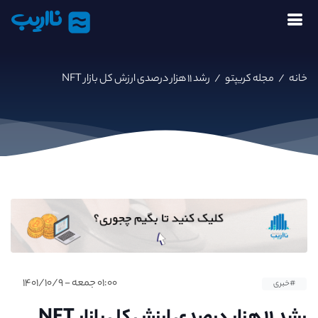
نااریب
خانه
/
مجله کریپتو
/
رشد ۱۱ هزار درصدی ارزش کل بازار NFT
۰۱:۰۰ جمعه - ۱۴۰۱/۱۰/۹
#خبری