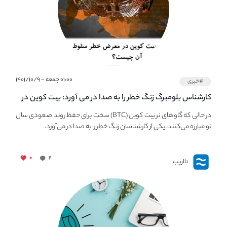
۰۱:۰۰ جمعه - ۱۴۰۱/۱۰/۹
#خبری
کارشناس بلومبرگ زنگ خطر را به صدا در می آورد: بیت کوین در
معرض خطر سقوط بزرگ است - دلیل آن چیست؟
در حالی که گاوهای نر بیت کوین (BTC) سخت برای حفظ روند صعودی سال
نو مبارزه می‌کنند، یکی از کارشناسان زنگ خطر را به صدا در می‌آورد.
۰
۲
نااریب