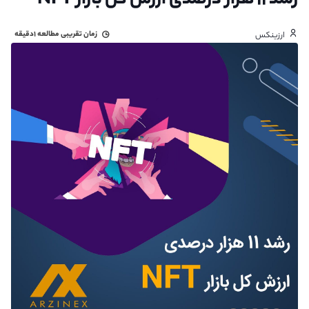
رشد ۱۱ هزار درصدی ارزش کل بازار NFT
زمان تقریبی مطالعه
۱دقیقه
ارزینکس