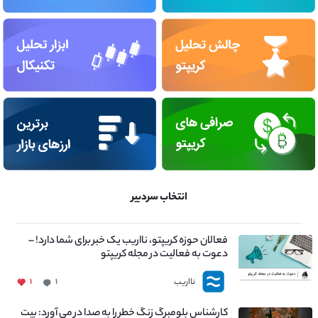
انتخاب سردبیر
فعالان حوزه کریپتو، نااریب یک خبر برای شما دارد! –
دعوت به فعالیت در مجله کریپتو
نااریب
۱
۱
کارشناس بلومبرگ زنگ خطر را به صدا در می آورد: بیت