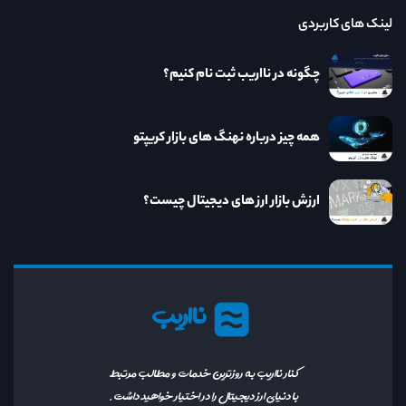
لینک های کاربردی
چگونه در نااریب ثبت نام کنیم؟
همه چیز درباره نهنگ های بازار کریپتو
ارزش بازار ارز های دیجیتال چیست؟
نااریب
کنار نااریب به روزترین خدمات و مطالب مرتبط
با دنیای ارز دیجیتال را در اختیار خواهید داشت.