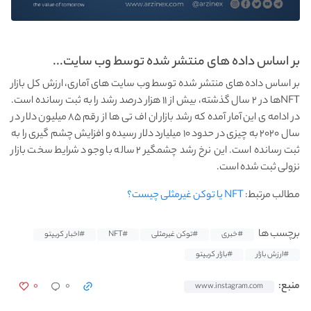
بر اساس داده‌ های منتشر شده توسط وب سایت...
بر اساس داده‌ های منتشر شده توسط وب سایت های آماری، ارزش کل بازار
NFT‌ها در ۲ سال گذشته، بیش از ۱۱ هزار درصد رشد را به ثبت رسانده است.
در ادامه ی این آمار آمده که رشد بازار ان اف تی ها از رقم ۸۵ میلیون دلار در
سال ۲۰۲۰ به چیزی در حدود ۱۰ میلیارد دلار رسیده و افزایش چشم گیری را به
ثبت رسانده است. این نرخ رشد چشمگیر ۲ ساله با وجود شرایط سخت بازار
نزولی ثبت شده است.
مطالب مرتبط:
NFT یا توکن غیرمثلی چیست؟
برچسب ها
#خبری
#توکن غیرمثلی
#NFT
#اخبار کریپتو
#ارزش بازار
#بازار کریپتو
۰
۰
منبع:
www.instagram.com